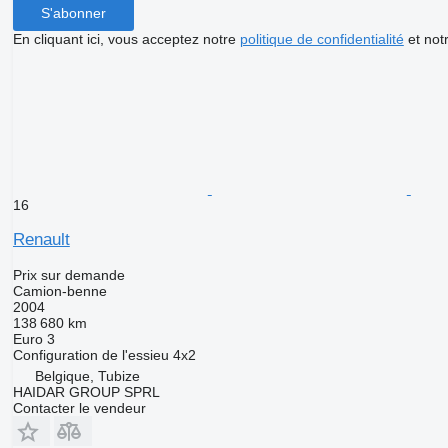
S'abonner
En cliquant ici, vous acceptez notre
politique de confidentialité
et not
16
Renault
Prix sur demande
Camion-benne
2004
138 680 km
Euro 3
Configuration de l'essieu
4x2
Belgique, Tubize
HAIDAR GROUP SPRL
Contacter le vendeur