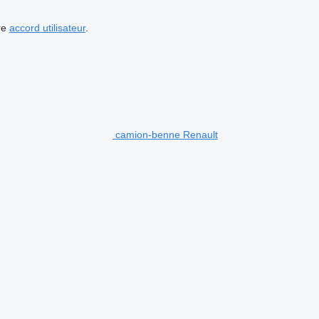
re
accord utilisateur
.
camion-benne Renault