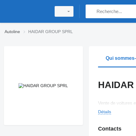
Autoline
HAIDAR GROUP SPRL
Qui sommes
HAIDAR
Vente de voitures e
Détails
Contacts