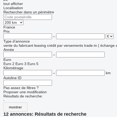
tout afficher
Localisation
Rechercher dans un périmètre
France
Prix
–
Type d'annonce
vente
du fabricant
leasing
crédit
par versements
trade-in ( échange 
Année
–
Euro
Euro 2
Euro 3
Euro 5
Kilométrage
–
km
Autoline ID
Pas assez de filtres ?
Proposer une modification
Résultats de recherche:
-
montrer
12 annonces:
Résultats de recherche