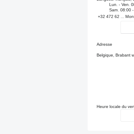
Lun. - Ven.
0
Sam.
08:00 -
+32 472 62 ...
Mon
Adresse
Belgique, Brabant w
Heure locale du ve