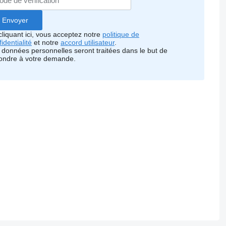
cliquant ici, vous acceptez notre
politique de
identialité
et notre
accord utilisateur
.
 données personnelles seront traitées dans le but de
ondre à votre demande.