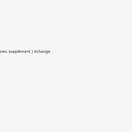
avec supplément )
échange