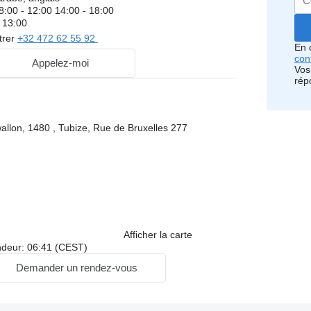
8:00 - 12:00 14:00 - 18:00
 13:00
trer
+32 472 62 55 92
En 
conf
Appelez-moi
Vos
rép
allon, 1480 , Tubize, Rue de Bruxelles 277
Afficher la carte
ndeur: 06:41 (CEST)
Demander un rendez-vous