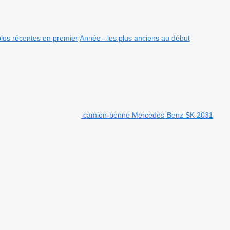
plus récentes en premier
Année - les plus anciens au début
camion-benne Mercedes-Benz SK 2031