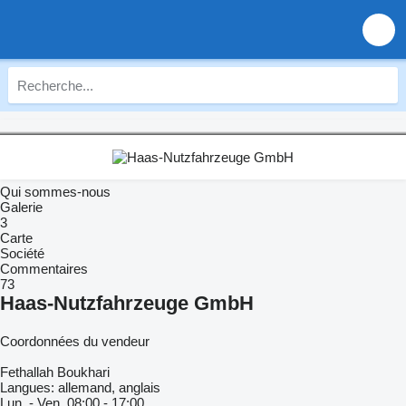
Qui sommes-nous
Galerie
3
Carte
Société
Commentaires
73
Haas-Nutzfahrzeuge GmbH
Coordonnées du vendeur
Fethallah Boukhari
Langues:
allemand, anglais
Lun. - Ven.
08:00 - 17:00