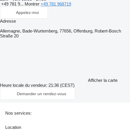
+49 781 9...
Montrer
+49 781 968719
Appelez-moi
Adresse
Allemagne, Bade-Wurtemberg, 77656, Offenburg, Robert-Bosch
Straße 20
Afficher la carte
Heure locale du vendeur: 21:36 (CEST)
Demander un rendez-vous
Nos services:
Location