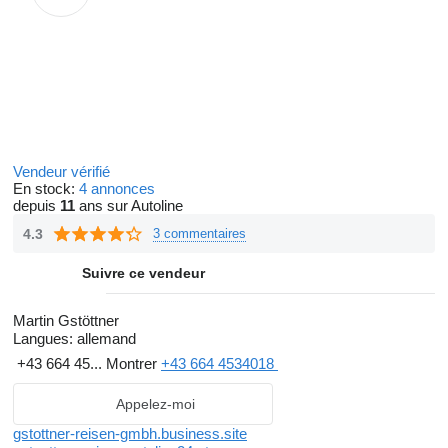
Vendeur vérifié
En stock:
4 annonces
depuis
11
ans sur Autoline
4.3
3 commentaires
Suivre ce vendeur
Martin Gstöttner
Langues:
allemand
+43 664 45...
Montrer
+43 664 4534018
Appelez-moi
gstottner-reisen-gmbh.business.site