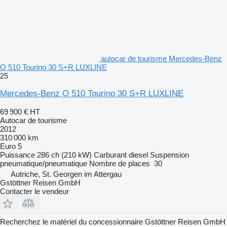
autocar de tourisme Mercedes-Benz
O 510 Tourino 30 S+R LUXLINE
25
Mercedes-Benz O 510 Tourino 30 S+R LUXLINE
69 900 €
HT
Autocar de tourisme
2012
310 000 km
Euro 5
Puissance
286 ch (210 kW)
Carburant
diesel
Suspension
pneumatique/pneumatique
Nombre de places
30
Autriche, St. Georgen im Attergau
Gstöttner Reisen GmbH
Contacter le vendeur
Recherchez le matériel du concessionnaire Gstöttner Reisen GmbH