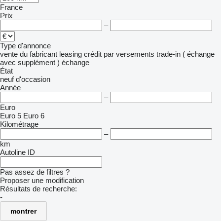
France
Prix
–
Type d'annonce
vente
du fabricant
leasing
crédit
par versements
trade-in ( échange
avec supplément )
échange
État
neuf
d'occasion
Année
–
Euro
Euro 5
Euro 6
Kilométrage
–
km
Autoline ID
Pas assez de filtres ?
Proposer une modification
Résultats de recherche:
-
montrer