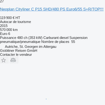
27
Neoplan Cityliner C P15 SHD/480 PS Euro6/55 S+R/TOP!!!
119 900 €
HT
Autocar de tourisme
2015
570 000 km
Euro 6
Puissance
480 ch (353 kW)
Carburant
diesel
Suspension
pneumatique/pneumatique
Nombre de places
55
Autriche, St. Georgen im Attergau
Gstöttner Reisen GmbH
Contacter le vendeur