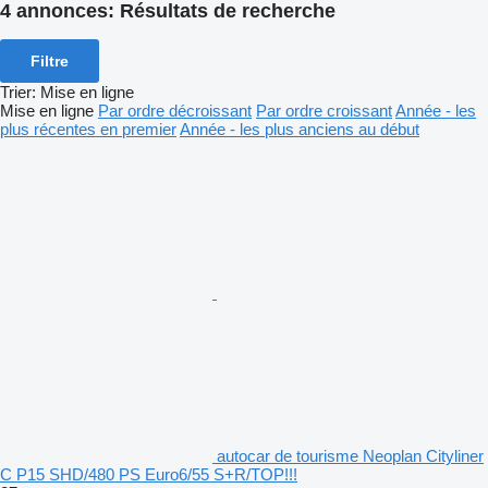
4 annonces:
Résultats de recherche
Filtre
Trier
:
Mise en ligne
Mise en ligne
Par ordre décroissant
Par ordre croissant
Année - les
plus récentes en premier
Année - les plus anciens au début
autocar de tourisme Neoplan Cityliner
C P15 SHD/480 PS Euro6/55 S+R/TOP!!!