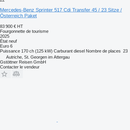
Mercedes-Benz Sprinter 517 Cdi Transfer 45 / 23 Sitze /
Österreich Paket
83 900 €
HT
Fourgonnette de tourisme
2025
État
neuf
Euro 6
Puissance
170 ch (125 kW)
Carburant
diesel
Nombre de places
23
Autriche, St. Georgen im Attergau
Gstöttner Reisen GmbH
Contacter le vendeur