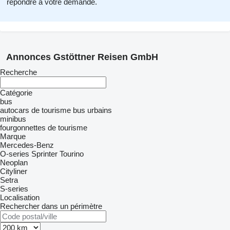
répondre à votre demande.
Annonces Gstöttner Reisen GmbH
Recherche
Catégorie
bus
autocars de tourisme
bus urbains
minibus
fourgonnettes de tourisme
Marque
Mercedes-Benz
O-series
Sprinter
Tourino
Neoplan
Cityliner
Setra
S-series
Localisation
Rechercher dans un périmètre