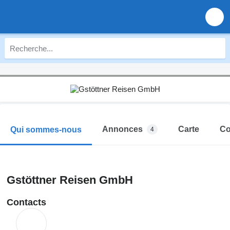
Annonces
Carte
Co
Qui sommes-nous
4
Gstöttner Reisen GmbH
Contacts