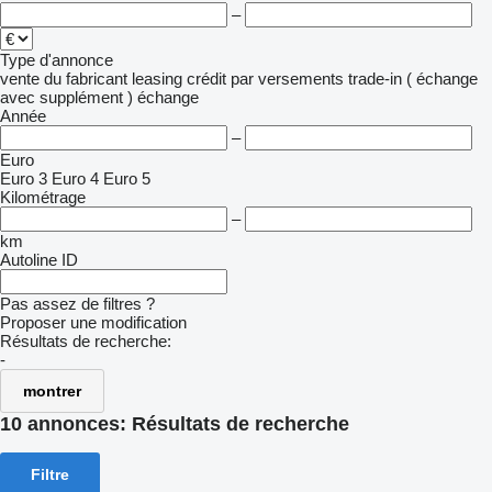
–
Type d'annonce
vente
du fabricant
leasing
crédit
par versements
trade-in ( échange
avec supplément )
échange
Année
–
Euro
Euro 3
Euro 4
Euro 5
Kilométrage
–
km
Autoline ID
Pas assez de filtres ?
Proposer une modification
Résultats de recherche:
-
montrer
10 annonces:
Résultats de recherche
Filtre