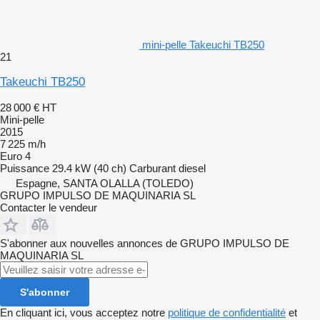
mini-pelle Takeuchi TB250
21
Takeuchi TB250
28 000 €
HT
Mini-pelle
2015
7 225 m/h
Euro 4
Puissance
29.4 kW (40 ch)
Carburant
diesel
Espagne, SANTA OLALLA (TOLEDO)
GRUPO IMPULSO DE MAQUINARIA SL
Contacter le vendeur
S'abonner aux nouvelles annonces de GRUPO IMPULSO DE
MAQUINARIA SL
S'abonner
En cliquant ici, vous acceptez notre
politique de confidentialité
et