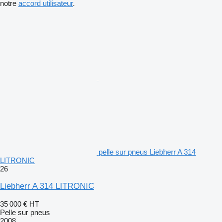
notre
accord utilisateur
.
pelle sur pneus Liebherr A 314
LITRONIC
26
Liebherr A 314 LITRONIC
35 000 €
HT
Pelle sur pneus
2008