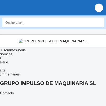
ui sommes-nous
nnonces
0
alerie
arte
ommentaires
GRUPO IMPULSO DE MAQUINARIA SL
Contacts