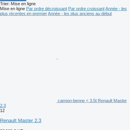
Trier
:
Mise en ligne
Mise en ligne
Par ordre décroissant
Par ordre croissant
Année - les
plus récentes en premier
Année - les plus anciens au début
camion-benne < 3.5t Renault Master
2.3
12
Renault Master 2.3