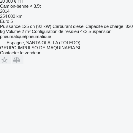
20 000 €
HT
Camion-benne < 3.5t
2014
254 000 km
Euro 5
Puissance
125 ch (92 kW)
Carburant
diesel
Capacité de charge
920
kg
Volume
2 m³
Configuration de l'essieu
4x2
Suspension
pneumatique/pneumatique
Espagne, SANTA OLALLA (TOLEDO)
GRUPO IMPULSO DE MAQUINARIA SL
Contacter le vendeur