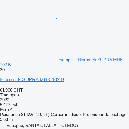
tractopelle Hidromek SUPRA MHK
102 B
20
Hidromek SUPRA MHK 102 B
61 900 €
HT
Tractopelle
2020
5 427 m/h
Euro 4
Puissance
81 kW (110 ch)
Carburant
diesel
Profondeur de bêchage
5,63 m
Espagne, SANTA OLALLA (TOLEDO)