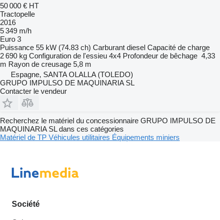
50 000 €
HT
Tractopelle
2016
5 349 m/h
Euro 3
Puissance
55 kW (74.83 ch)
Carburant
diesel
Capacité de charge
2 690 kg
Configuration de l'essieu
4x4
Profondeur de bêchage
4,33
m
Rayon de creusage
5,8 m
Espagne, SANTA OLALLA (TOLEDO)
GRUPO IMPULSO DE MAQUINARIA SL
Contacter le vendeur
Recherchez le matériel du concessionnaire GRUPO IMPULSO DE
MAQUINARIA SL dans ces catégories
Matériel de TP
Véhicules utilitaires
Équipements miniers
Société