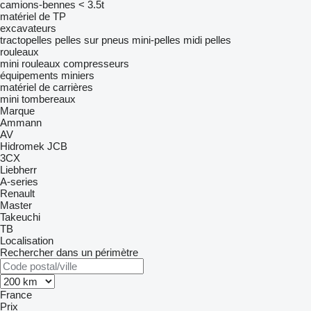
camions-bennes < 3.5t
matériel de TP
excavateurs
tractopelles
pelles sur pneus
mini-pelles
midi pelles
rouleaux
mini rouleaux compresseurs
équipements miniers
matériel de carrières
mini tombereaux
Marque
Ammann
AV
Hidromek
JCB
3CX
Liebherr
A-series
Renault
Master
Takeuchi
TB
Localisation
Rechercher dans un périmètre
France
Prix