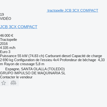
tractopelle JCB 3CX COMPACT
19
VIDÉO
JCB 3CX COMPACT
46 000 €
Tractopelle
2016
4 335 m/h
Euro 3
Puissance
55 kW (74.83 ch)
Carburant
diesel
Capacité de charge
2 690 kg
Configuration de l'essieu
4x4
Profondeur de bêchage
4,33
m
Rayon de creusage
5,8 m
Espagne, SANTA OLALLA (TOLEDO)
GRUPO IMPULSO DE MAQUINARIA SL
Contacter le vendeur