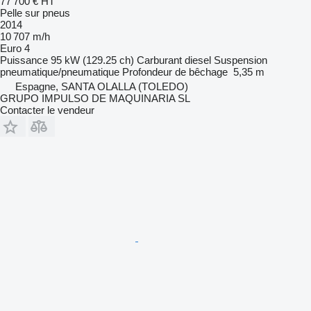
77 700 €
HT
Pelle sur pneus
2014
10 707 m/h
Euro 4
Puissance
95 kW (129.25 ch)
Carburant
diesel
Suspension
pneumatique/pneumatique
Profondeur de bêchage
5,35 m
Espagne, SANTA OLALLA (TOLEDO)
GRUPO IMPULSO DE MAQUINARIA SL
Contacter le vendeur