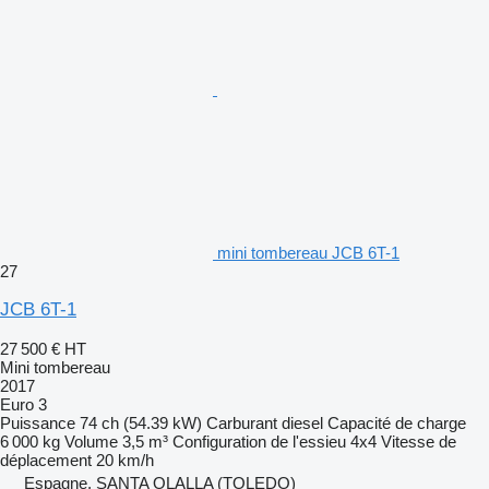
mini tombereau JCB 6T-1
27
JCB 6T-1
27 500 €
HT
Mini tombereau
2017
Euro 3
Puissance
74 ch (54.39 kW)
Carburant
diesel
Capacité de charge
6 000 kg
Volume
3,5 m³
Configuration de l'essieu
4x4
Vitesse de
déplacement
20 km/h
Espagne, SANTA OLALLA (TOLEDO)