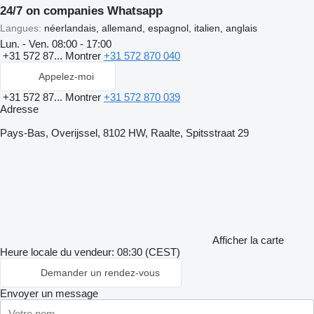
24/7 on companies Whatsapp
Langues:
néerlandais, allemand, espagnol, italien, anglais
Lun. - Ven.
08:00 - 17:00
+31 572 87...
Montrer
+31 572 870 040
Appelez-moi
+31 572 87...
Montrer
+31 572 870 039
Adresse
Pays-Bas, Overijssel, 8102 HW, Raalte, Spitsstraat 29
Afficher la carte
Heure locale du vendeur: 08:30 (CEST)
Demander un rendez-vous
Envoyer un message