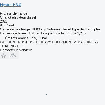
Hyster H3.0
Prix sur demande
Chariot élévateur diesel
2020
8 857 m/h
Capacité de charge
3 000 kg
Carburant
diesel
Type de mât
triplex
Hauteur de levée
4,615 m
Longueur de la fourche
1,2 m
Émirats arabes unis, Dubai
GOLDEN TRUST USED HEAVY EQUIPMENT & MACHINERY
TRADING L.L.C
Contacter le vendeur