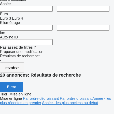
Année
–
Euro
Euro 3
Euro 4
Kilométrage
–
km
Autoline ID
Pas assez de filtres ?
Proposer une modification
Résultats de recherche:
-
montrer
20 annonces:
Résultats de recherche
Filtre
Trier
:
Mise en ligne
Mise en ligne
Par ordre décroissant
Par ordre croissant
Année - les
plus récentes en premier
Année - les plus anciens au début