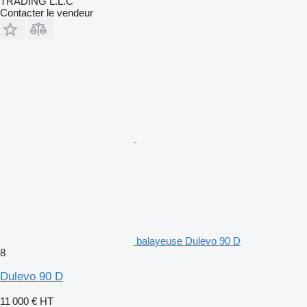
TRADING L.L.C
Contacter le vendeur
balayeuse Dulevo 90 D
8
Dulevo 90 D
11 000 €
HT