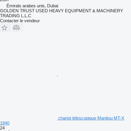
Émirats arabes unis, Dubai
GOLDEN TRUST USED HEAVY EQUIPMENT & MACHINERY
TRADING L.L.C
Contacter le vendeur
chariot télescopique Manitou MT-X
1840
24