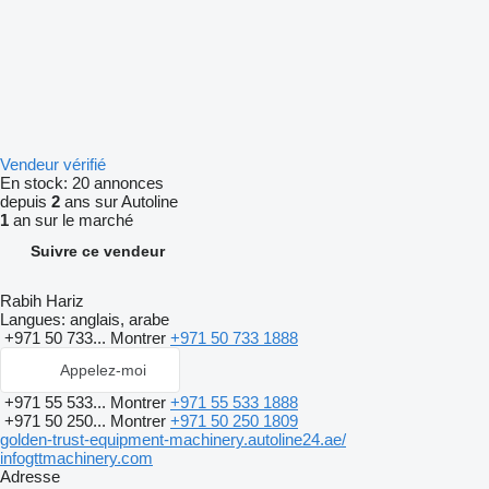
Vendeur vérifié
En stock:
20 annonces
depuis
2
ans sur Autoline
1
an sur le marché
Suivre ce vendeur
Rabih Hariz
Langues:
anglais, arabe
+971 50 733...
Montrer
+971 50 733 1888
Appelez-moi
+971 55 533...
Montrer
+971 55 533 1888
+971 50 250...
Montrer
+971 50 250 1809
golden-trust-equipment-machinery.autoline24.ae/
infogttmachinery.com
Adresse