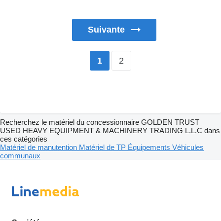
Suivante
2
1
Recherchez le matériel du concessionnaire GOLDEN TRUST
USED HEAVY EQUIPMENT & MACHINERY TRADING L.L.C dans
ces catégories
Matériel de manutention
Matériel de TP
Équipements
Véhicules
communaux