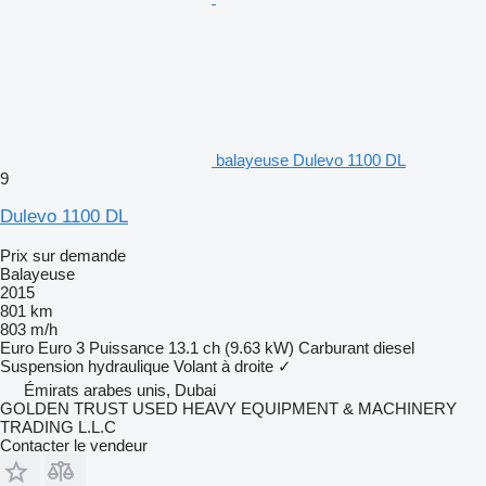
balayeuse Dulevo 1100 DL
9
Dulevo 1100 DL
Prix sur demande
Balayeuse
2015
801 km
803 m/h
Euro
Euro 3
Puissance
13.1 ch (9.63 kW)
Carburant
diesel
Suspension
hydraulique
Volant à droite
✓
Émirats arabes unis, Dubai
GOLDEN TRUST USED HEAVY EQUIPMENT & MACHINERY
TRADING L.L.C
Contacter le vendeur