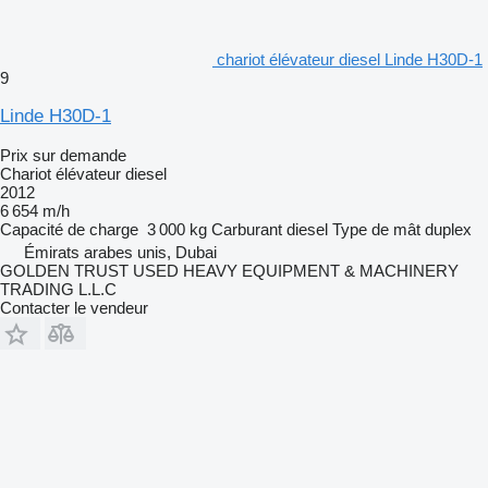
chariot élévateur diesel Linde H30D-1
9
Linde H30D-1
Prix sur demande
Chariot élévateur diesel
2012
6 654 m/h
Capacité de charge
3 000 kg
Carburant
diesel
Type de mât
duplex
Émirats arabes unis, Dubai
GOLDEN TRUST USED HEAVY EQUIPMENT & MACHINERY
TRADING L.L.C
Contacter le vendeur