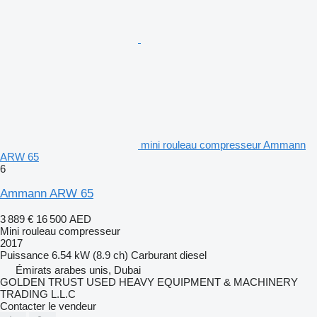
mini rouleau compresseur Ammann
ARW 65
6
Ammann ARW 65
3 889 €
16 500 AED
Mini rouleau compresseur
2017
Puissance
6.54 kW (8.9 ch)
Carburant
diesel
Émirats arabes unis, Dubai
GOLDEN TRUST USED HEAVY EQUIPMENT & MACHINERY
TRADING L.L.C
Contacter le vendeur