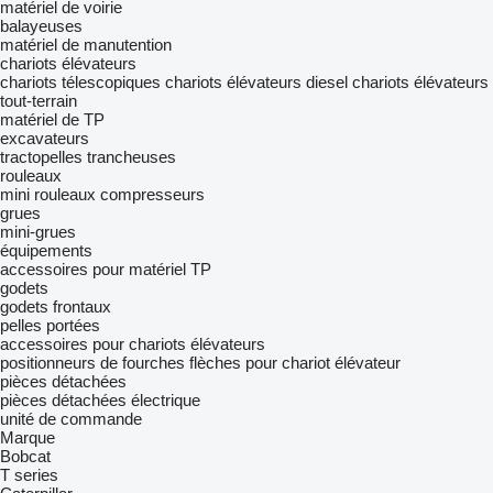
matériel de voirie
balayeuses
matériel de manutention
chariots élévateurs
chariots télescopiques
chariots élévateurs diesel
chariots élévateurs
tout-terrain
matériel de TP
excavateurs
tractopelles
trancheuses
rouleaux
mini rouleaux compresseurs
grues
mini-grues
équipements
accessoires pour matériel TP
godets
godets frontaux
pelles portées
accessoires pour chariots élévateurs
positionneurs de fourches
flèches pour chariot élévateur
pièces détachées
pièces détachées électrique
unité de commande
Marque
Bobcat
T series