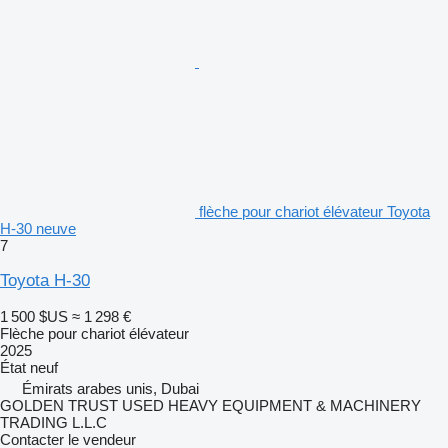
flèche pour chariot élévateur Toyota
H-30 neuve
7
Toyota H-30
1 500 $US
≈ 1 298 €
Flèche pour chariot élévateur
2025
État
neuf
Émirats arabes unis, Dubai
GOLDEN TRUST USED HEAVY EQUIPMENT & MACHINERY
TRADING L.L.C
Contacter le vendeur