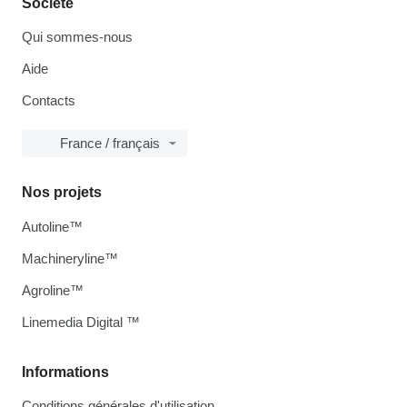
Société
Qui sommes-nous
Aide
Contacts
France / français
Nos projets
Autoline™
Machineryline™
Agroline™
Linemedia Digital ™
Informations
Conditions générales d'utilisation