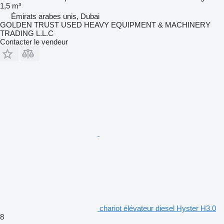
1,5 m³
Émirats arabes unis, Dubai
GOLDEN TRUST USED HEAVY EQUIPMENT & MACHINERY
TRADING L.L.C
Contacter le vendeur
chariot élévateur diesel Hyster H3.0
8