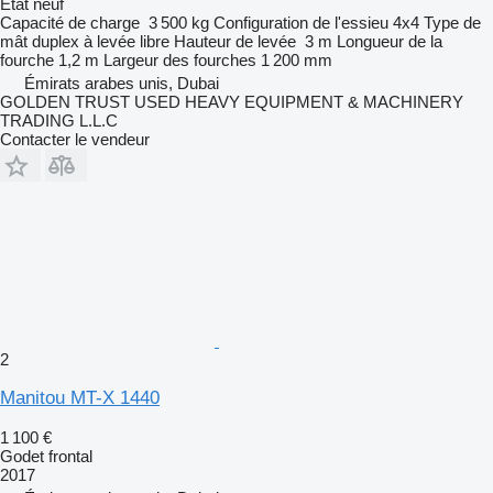
État
neuf
Capacité de charge
3 500 kg
Configuration de l'essieu
4x4
Type de
mât
duplex à levée libre
Hauteur de levée
3 m
Longueur de la
fourche
1,2 m
Largeur des fourches
1 200 mm
Émirats arabes unis, Dubai
GOLDEN TRUST USED HEAVY EQUIPMENT & MACHINERY
TRADING L.L.C
Contacter le vendeur
2
Manitou MT-X 1440
1 100 €
Godet frontal
2017