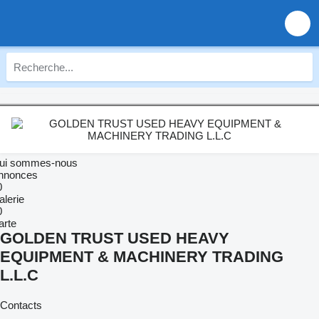
ui sommes-nous
nnonces
0
alerie
0
arte
GOLDEN TRUST USED HEAVY
EQUIPMENT & MACHINERY TRADING
L.L.C
Contacts