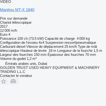
VIDÉO
Manitou MT-X 1840
Prix sur demande
Chariot télescopique
2017
12 000 m/h
Euro 4
Puissance
100 ch (73.5 kW)
Capacité de charge
4 000 kg
Configuration de l'essieu
4x4
Suspension
ressort/pneumatique
Carburant
diesel
Vitesse de déplacement
25 km/h
Type de mât
télescopique
Hauteur de levée
18 m
Longueur de la fourche
1,5 m
Largeur des fourches
150 mm
Épaisseur des fourches
70 mm
Volume du godet
1,2 m³
Émirats arabes unis, Dubai
GOLDEN TRUST USED HEAVY EQUIPMENT & MACHINERY
TRADING L.L.C
Contacter le vendeur