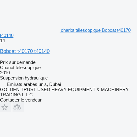
chariot télescopique Bobcat t40170
t40140
14
Bobcat t40170 t40140
Prix sur demande
Chariot télescopique
2010
Suspension
hydraulique
Émirats arabes unis, Dubai
GOLDEN TRUST USED HEAVY EQUIPMENT & MACHINERY
TRADING L.L.C
Contacter le vendeur