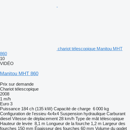
chariot télescopique Manitou MHT
860
10
VIDÉO
Manitou MHT 860
Prix sur demande
Chariot télescopique
2008
1 m/h
Euro 3
Puissance
184 ch (135 kW)
Capacité de charge
6 000 kg
Configuration de l'essieu
4x4x4
Suspension
hydraulique
Carburant
diesel
Vitesse de déplacement
28 km/h
Type de mât
télescopique
Hauteur de levée
8,1 m
Longueur de la fourche
1,2 m
Largeur des
fourches
150 mm
Épaisseur des fourches
60 mm
Volume du godet