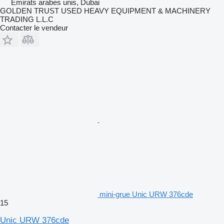
Émirats arabes unis, Dubai
GOLDEN TRUST USED HEAVY EQUIPMENT & MACHINERY
TRADING L.L.C
Contacter le vendeur
mini-grue Unic URW 376cde
15
Unic URW 376cde