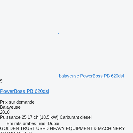
balayeuse PowerBoss PB 620dsl
9
PowerBoss PB 620dsl
Prix sur demande
Balayeuse
2018
Puissance
25.17 ch (18.5 kW)
Carburant
diesel
Émirats arabes unis, Dubai
GOLDEN TRUST USED HEAVY EQUIPMENT & MACHINERY