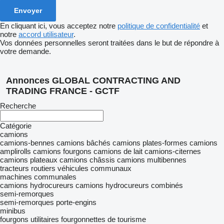
En cliquant ici, vous acceptez notre
politique de confidentialité
et
notre
accord utilisateur
.
Vos données personnelles seront traitées dans le but de répondre à
votre demande.
Annonces GLOBAL CONTRACTING AND
TRADING FRANCE - GCTF
Recherche
Catégorie
camions
camions-bennes
camions bâchés
camions plates-formes
camions
amplirolls
camions fourgons
camions de lait
camions-citernes
camions plateaux
camions châssis
camions multibennes
tracteurs routiers
véhicules communaux
machines communales
camions hydrocureurs
camions hydrocureurs combinés
semi-remorques
semi-remorques porte-engins
minibus
fourgons utilitaires
fourgonnettes de tourisme