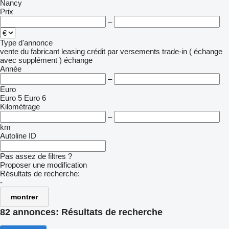
Nancy
Prix
–
Type d'annonce
vente
du fabricant
leasing
crédit
par versements
trade-in ( échange
avec supplément )
échange
Année
–
Euro
Euro 5
Euro 6
Kilométrage
–
km
Autoline ID
Pas assez de filtres ?
Proposer une modification
Résultats de recherche:
-
montrer
82 annonces:
Résultats de recherche