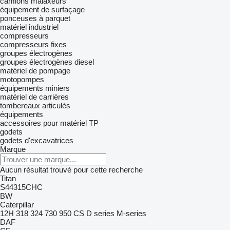
camions malaxeurs
équipement de surfaçage
ponceuses à parquet
matériel industriel
compresseurs
compresseurs fixes
groupes électrogènes
groupes électrogènes diesel
matériel de pompage
motopompes
équipements miniers
matériel de carrières
tombereaux articulés
équipements
accessoires pour matériel TP
godets
godets d'excavatrices
Marque
Aucun résultat trouvé pour cette recherche
Titan
S44315CHC
BW
Caterpillar
12H
318
324
730
950
CS
D series
M-series
DAF