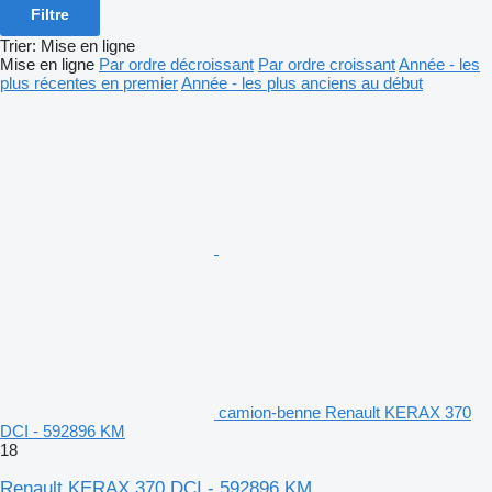
Filtre
Trier
:
Mise en ligne
Mise en ligne
Par ordre décroissant
Par ordre croissant
Année - les
plus récentes en premier
Année - les plus anciens au début
camion-benne Renault KERAX 370
DCI - 592896 KM
18
Renault KERAX 370 DCI - 592896 KM