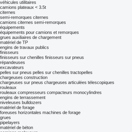
véhicules utilitaires
camions plateaux < 3.5t
citernes
semi-remorques citernes
camions citernes semi-remorques
équipements
équipements pour camions et remorques
grues auxiliaires de chargement
matériel de TP
engins de travaux publics
finisseurs
finisseurs sur chenilles
finisseurs sur pneus
répandeuses
excavateurs
pelles sur pneus
pelles sur chenilles
tractopelles
chargeuses construction
chargeuses sur pneus
chargeuses articulées télescopiques
rouleaux
rouleaux compresseurs
compacteurs monocylindres
engins de terrassement
niveleuses
bulldozers
matériel de forage
foreuses horizontales
machines de forage
grues
pipelayers
matériel de béton