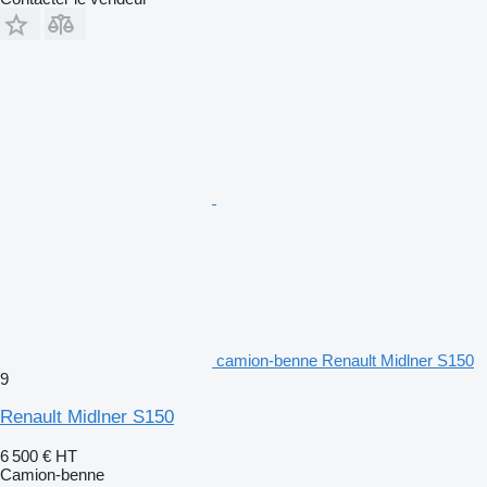
camion-benne Renault Midlner S150
9
Renault Midlner S150
6 500 €
HT
Camion-benne