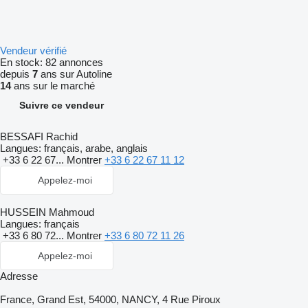
Vendeur vérifié
En stock:
82 annonces
depuis
7
ans sur Autoline
14
ans sur le marché
Suivre ce vendeur
BESSAFI Rachid
Langues:
français, arabe, anglais
+33 6 22 67...
Montrer
+33 6 22 67 11 12
Appelez-moi
HUSSEIN Mahmoud
Langues:
français
+33 6 80 72...
Montrer
+33 6 80 72 11 26
Appelez-moi
Adresse
France, Grand Est, 54000, NANCY, 4 Rue Piroux