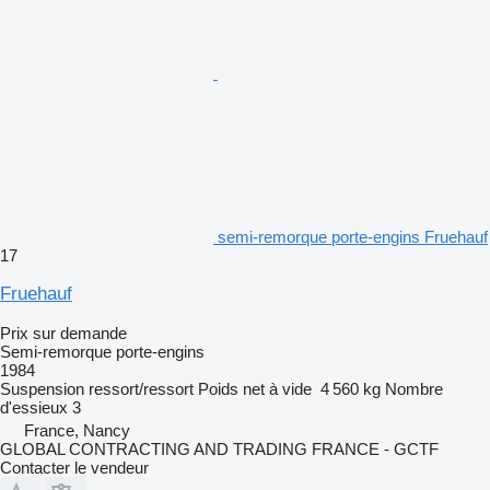
semi-remorque porte-engins Fruehauf
17
Fruehauf
Prix sur demande
Semi-remorque porte-engins
1984
Suspension
ressort/ressort
Poids net à vide
4 560 kg
Nombre
d'essieux
3
France, Nancy
GLOBAL CONTRACTING AND TRADING FRANCE - GCTF
Contacter le vendeur