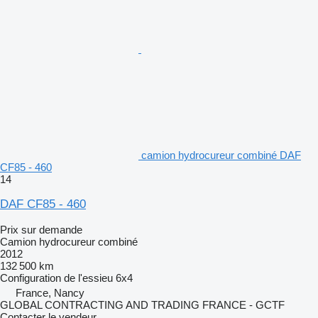
camion hydrocureur combiné DAF
CF85 - 460
14
DAF CF85 - 460
Prix sur demande
Camion hydrocureur combiné
2012
132 500 km
Configuration de l'essieu
6x4
France, Nancy
GLOBAL CONTRACTING AND TRADING FRANCE - GCTF
Contacter le vendeur