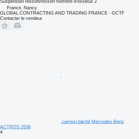
Suspension
ressort/ressort
Nombre d'essieux
2
France, Nancy
GLOBAL CONTRACTING AND TRADING FRANCE - GCTF
Contacter le vendeur
camion bâché Mercedes-Benz
ACTROS 2536
4