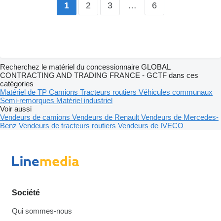
2
3
…
6
1
Recherchez le matériel du concessionnaire GLOBAL
CONTRACTING AND TRADING FRANCE - GCTF dans ces
catégories
Matériel de TP
Camions
Tracteurs routiers
Véhicules communaux
Semi-remorques
Matériel industriel
Voir aussi
Vendeurs de camions
Vendeurs de Renault
Vendeurs de Mercedes-
Benz
Vendeurs de tracteurs routiers
Vendeurs de IVECO
Société
Qui sommes-nous