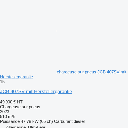
chargeuse sur pneus JCB 407SV mit
Herstellergarantie
15
JCB 407SV mit Herstellergarantie
49 900 €
HT
Chargeuse sur pneus
2023
510 m/h
Puissance
47.78 kW (65 ch)
Carburant
diesel
Allemagne, Ulm-Lehr