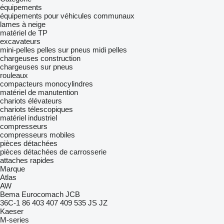
équipements
équipements pour véhicules communaux
lames à neige
matériel de TP
excavateurs
mini-pelles
pelles sur pneus
midi pelles
chargeuses construction
chargeuses sur pneus
rouleaux
compacteurs monocylindres
matériel de manutention
chariots élévateurs
chariots télescopiques
matériel industriel
compresseurs
compresseurs mobiles
pièces détachées
pièces détachées de carrosserie
attaches rapides
Marque
Atlas
AW
Bema
Eurocomach
JCB
36C-1
86
403
407
409
535
JS
JZ
Kaeser
M-series