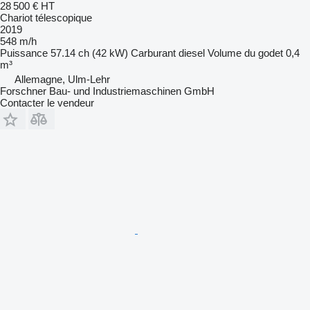
28 500 €
HT
Chariot télescopique
2019
548 m/h
Puissance
57.14 ch (42 kW)
Carburant
diesel
Volume du godet
0,4
m³
Allemagne, Ulm-Lehr
Forschner Bau- und Industriemaschinen GmbH
Contacter le vendeur