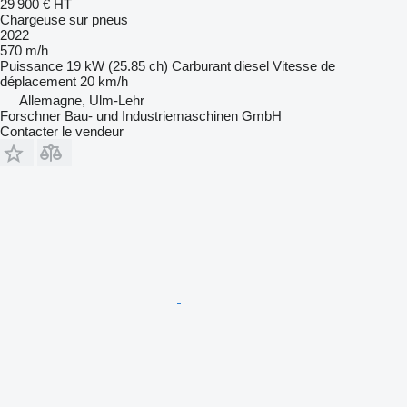
29 900 €
HT
Chargeuse sur pneus
2022
570 m/h
Puissance
19 kW (25.85 ch)
Carburant
diesel
Vitesse de
déplacement
20 km/h
Allemagne, Ulm-Lehr
Forschner Bau- und Industriemaschinen GmbH
Contacter le vendeur