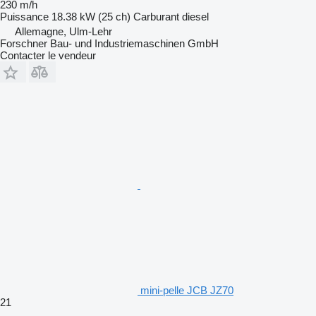
230 m/h
Puissance
18.38 kW (25 ch)
Carburant
diesel
Allemagne, Ulm-Lehr
Forschner Bau- und Industriemaschinen GmbH
Contacter le vendeur
mini-pelle JCB JZ70
21