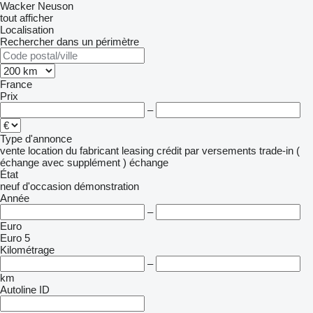
Wacker Neuson
tout afficher
Localisation
Rechercher dans un périmètre
France
Prix
–
Type d'annonce
vente
location
du fabricant
leasing
crédit
par versements
trade-in (
échange avec supplément )
échange
État
neuf
d'occasion
démonstration
Année
–
Euro
Euro 5
Kilométrage
–
km
Autoline ID