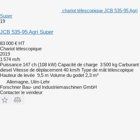
chariot télescopique JCB 535-95 Agri
Super
19
JCB 535-95 Agri Super
83 000 €
HT
Chariot télescopique
2019
1 574 m/h
Puissance
147 ch (108 kW)
Capacité de charge
3 500 kg
Carburant
diesel
Vitesse de déplacement
40 km/h
Type de mât
télescopique
Hauteur de levée
9,5 m
Volume du godet
2,3 m³
Allemagne, Ulm-Lehr
Forschner Bau- und Industriemaschinen GmbH
Contacter le vendeur