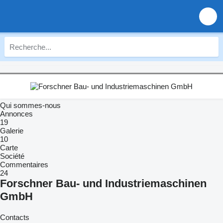
Qui sommes-nous
Annonces
19
Galerie
10
Carte
Société
Commentaires
24
Forschner Bau- und Industriemaschinen
GmbH
Contacts