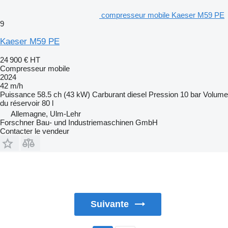
compresseur mobile Kaeser M59 PE
9
Kaeser M59 PE
24 900 €
HT
Compresseur mobile
2024
42 m/h
Puissance
58.5 ch (43 kW)
Carburant
diesel
Pression
10 bar
Volume
du réservoir
80 l
Allemagne, Ulm-Lehr
Forschner Bau- und Industriemaschinen GmbH
Contacter le vendeur
Suivante