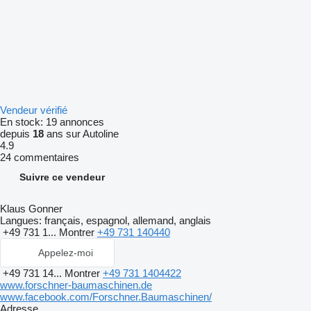
Vendeur vérifié
En stock:
19 annonces
depuis
18
ans sur Autoline
4.9
24 commentaires
Suivre ce vendeur
Klaus Gonner
Langues:
français, espagnol, allemand, anglais
+49 731 1...
Montrer
+49 731 140440
Appelez-moi
+49 731 14...
Montrer
+49 731 1404422
www.forschner-baumaschinen.de
www.facebook.com/Forschner.Baumaschinen/
Adresse