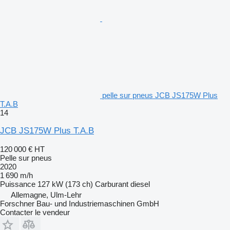
pelle sur pneus JCB JS175W Plus
T.A.B
14
JCB JS175W Plus T.A.B
120 000 €
HT
Pelle sur pneus
2020
1 690 m/h
Puissance
127 kW (173 ch)
Carburant
diesel
Allemagne, Ulm-Lehr
Forschner Bau- und Industriemaschinen GmbH
Contacter le vendeur