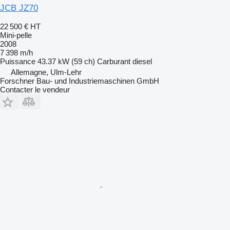
JCB JZ70
22 500 €
HT
Mini-pelle
2008
7 398 m/h
Puissance
43.37 kW (59 ch)
Carburant
diesel
Allemagne, Ulm-Lehr
Forschner Bau- und Industriemaschinen GmbH
Contacter le vendeur