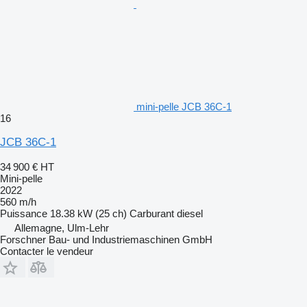
mini-pelle JCB 36C-1
16
JCB 36C-1
34 900 €
HT
Mini-pelle
2022
560 m/h
Puissance
18.38 kW (25 ch)
Carburant
diesel
Allemagne, Ulm-Lehr
Forschner Bau- und Industriemaschinen GmbH
Contacter le vendeur