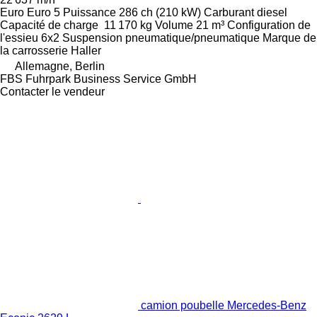
Euro
Euro 5
Puissance
286 ch (210 kW)
Carburant
diesel
Capacité de charge
11 170 kg
Volume
21 m³
Configuration de
l'essieu
6x2
Suspension
pneumatique/pneumatique
Marque de
la carrosserie
Haller
Allemagne, Berlin
FBS Fuhrpark Business Service GmbH
Contacter le vendeur
camion poubelle Mercedes-Benz