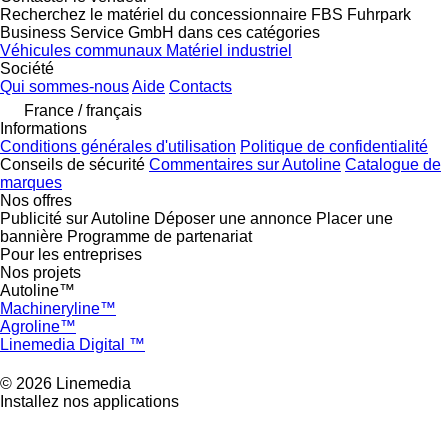
Recherchez le matériel du concessionnaire FBS Fuhrpark
Business Service GmbH dans ces catégories
Véhicules communaux
Matériel industriel
Société
Qui sommes-nous
Aide
Contacts
France / français
Informations
Conditions générales d'utilisation
Politique de confidentialité
Conseils de sécurité
Commentaires sur Autoline
Catalogue de
marques
Nos offres
Publicité sur Autoline
Déposer une annonce
Placer une
bannière
Programme de partenariat
Pour les entreprises
Nos projets
Autoline™
Machineryline™
Agroline™
Linemedia Digital ™
© 2026 Linemedia
Installez nos applications