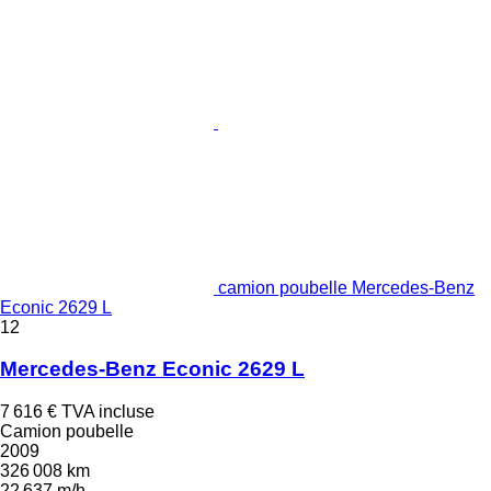
camion poubelle Mercedes-Benz
Econic 2629 L
12
Mercedes-Benz Econic 2629 L
7 616 €
TVA incluse
Camion poubelle
2009
326 008 km
22 637 m/h