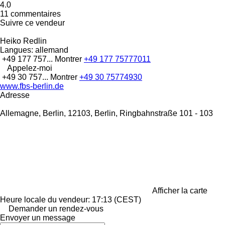
4.0
11 commentaires
Suivre ce vendeur
Heiko Redlin
Langues:
allemand
+49 177 757...
Montrer
+49 177 75777011
Appelez-moi
+49 30 757...
Montrer
+49 30 75774930
www.fbs-berlin.de
Adresse
Allemagne, Berlin, 12103, Berlin, Ringbahnstraße 101 - 103
Afficher la carte
Heure locale du vendeur: 17:13 (CEST)
Demander un rendez-vous
Envoyer un message