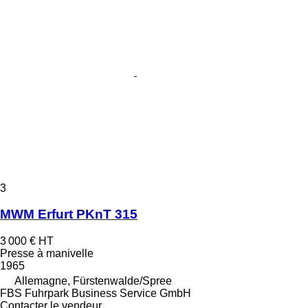
3
MWM Erfurt PKnT 315
3 000 €
HT
Presse à manivelle
1965
Allemagne, Fürstenwalde/Spree
FBS Fuhrpark Business Service GmbH
Contacter le vendeur