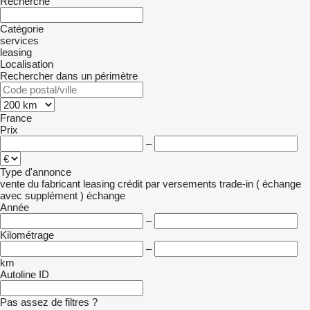
Recherche
Catégorie
services
leasing
Localisation
Rechercher dans un périmètre
France
Prix
–
Type d'annonce
vente
du fabricant
leasing
crédit
par versements
trade-in ( échange
avec supplément )
échange
Année
–
Kilométrage
–
km
Autoline ID
Pas assez de filtres ?