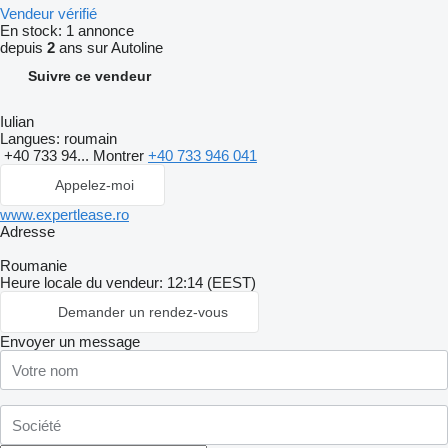
Vendeur vérifié
En stock:
1 annonce
depuis
2
ans sur Autoline
Suivre ce vendeur
Iulian
Langues:
roumain
+40 733 94...
Montrer
+40 733 946 041
Appelez-moi
www.expertlease.ro
Adresse
Roumanie
Heure locale du vendeur: 12:14 (EEST)
Demander un rendez-vous
Envoyer un message