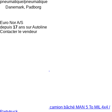
pneumatique/pneumatique
Danemark, Padborg
Euro Nor A/S
depuis
17
ans sur Autoline
Contacter le vendeur
camion bâché MAN 5 To MIL 4x4 /
Partytruck