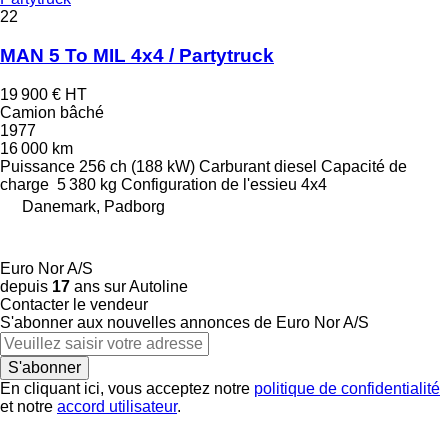
22
MAN 5 To MIL 4x4 / Partytruck
19 900 €
HT
Camion bâché
1977
16 000 km
Puissance
256 ch (188 kW)
Carburant
diesel
Capacité de
charge
5 380 kg
Configuration de l'essieu
4x4
Danemark, Padborg
Euro Nor A/S
depuis
17
ans sur Autoline
Contacter le vendeur
S'abonner aux nouvelles annonces de Euro Nor A/S
S'abonner
En cliquant ici, vous acceptez notre
politique de confidentialité
et notre
accord utilisateur
.