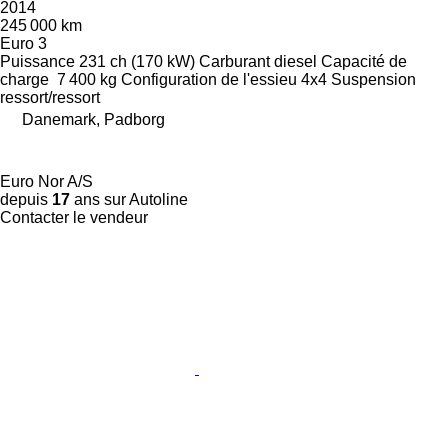
2014
245 000 km
Euro 3
Puissance
231 ch (170 kW)
Carburant
diesel
Capacité de
charge
7 400 kg
Configuration de l'essieu
4x4
Suspension
ressort/ressort
Danemark, Padborg
Euro Nor A/S
depuis
17
ans sur Autoline
Contacter le vendeur