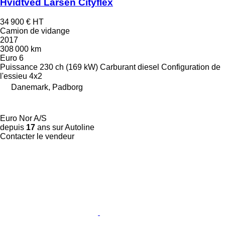
Hvidtved Larsen Cityflex
34 900 €
HT
Camion de vidange
2017
308 000 km
Euro 6
Puissance
230 ch (169 kW)
Carburant
diesel
Configuration de
l'essieu
4x2
Danemark, Padborg
Euro Nor A/S
depuis
17
ans sur Autoline
Contacter le vendeur