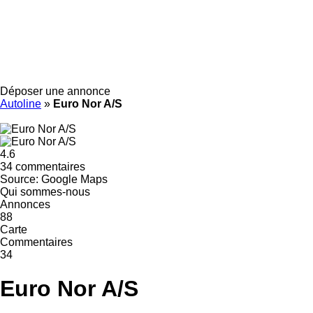
Déposer une annonce
Autoline
»
Euro Nor A/S
4.6
34 commentaires
Source: Google Maps
Qui sommes-nous
Annonces
88
Carte
Commentaires
34
Euro Nor A/S