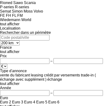
Rioned
Sawo
Scania
P-series
R-series
Semat
Simon Moss
Volvo
FE
FH
FL
FM
Wiedemann
World
tout afficher
Localisation
Rechercher dans un périmètre
France
tout afficher
Prix
–
Type d'annonce
vente
du fabricant
leasing
crédit
par versements
trade-in (
échange avec supplément )
échange
tout afficher
Année
–
Euro
Euro 2
Euro 3
Euro 4
Euro 5
Euro 6