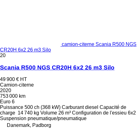
camion-citerne Scania R500 NGS
CR20H 6x2 26 m3 Silo
20
Scania R500 NGS CR20H 6x2 26 m3 Silo
49 900 €
HT
Camion-citerne
2020
753 000 km
Euro 6
Puissance
500 ch (368 kW)
Carburant
diesel
Capacité de
charge
14 740 kg
Volume
26 m³
Configuration de l'essieu
6x2
Suspension
pneumatique/pneumatique
Danemark, Padborg