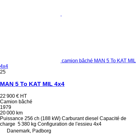
camion bâché MAN 5 To KAT MIL
4x4
25
MAN 5 To KAT MIL 4x4
22 900 €
HT
Camion bâché
1979
20 000 km
Puissance
256 ch (188 kW)
Carburant
diesel
Capacité de
charge
5 380 kg
Configuration de l'essieu
4x4
Danemark, Padborg