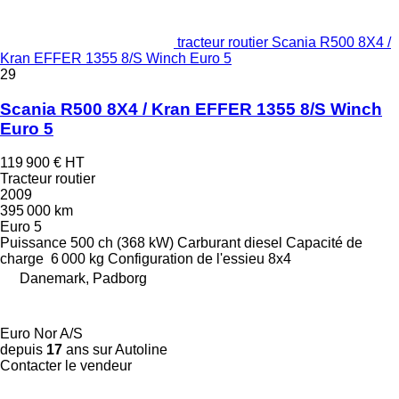
tracteur routier Scania R500 8X4 /
Kran EFFER 1355 8/S Winch Euro 5
29
Scania R500 8X4 / Kran EFFER 1355 8/S Winch
Euro 5
119 900 €
HT
Tracteur routier
2009
395 000 km
Euro 5
Puissance
500 ch (368 kW)
Carburant
diesel
Capacité de
charge
6 000 kg
Configuration de l'essieu
8x4
Danemark, Padborg
Euro Nor A/S
depuis
17
ans sur Autoline
Contacter le vendeur