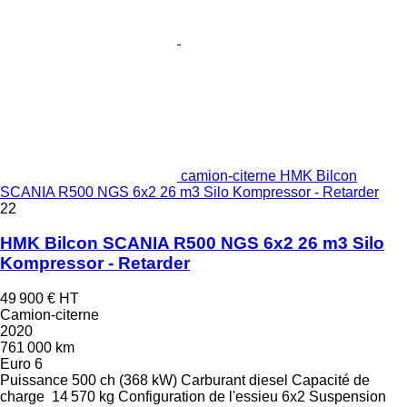
camion-citerne HMK Bilcon
SCANIA R500 NGS 6x2 26 m3 Silo Kompressor - Retarder
22
HMK Bilcon SCANIA R500 NGS 6x2 26 m3 Silo
Kompressor - Retarder
49 900 €
HT
Camion-citerne
2020
761 000 km
Euro 6
Puissance
500 ch (368 kW)
Carburant
diesel
Capacité de
charge
14 570 kg
Configuration de l'essieu
6x2
Suspension