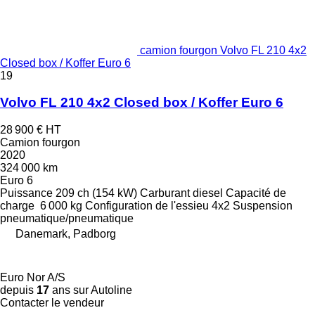
camion fourgon Volvo FL 210 4x2
Closed box / Koffer Euro 6
19
Volvo FL 210 4x2 Closed box / Koffer Euro 6
28 900 €
HT
Camion fourgon
2020
324 000 km
Euro 6
Puissance
209 ch (154 kW)
Carburant
diesel
Capacité de
charge
6 000 kg
Configuration de l'essieu
4x2
Suspension
pneumatique/pneumatique
Danemark, Padborg
Euro Nor A/S
depuis
17
ans sur Autoline
Contacter le vendeur