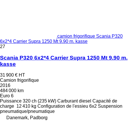
camion frigorifique Scania P320
6x2*4 Carrier Supra 1250 Mt 9.90 m. kasse
27
Scania P320 6x2*4 Carrier Supra 1250 Mt 9.90 m.
kasse
31 900 €
HT
Camion frigorifique
2016
484 000 km
Euro 6
Puissance
320 ch (235 kW)
Carburant
diesel
Capacité de
charge
12 410 kg
Configuration de l'essieu
6x2
Suspension
pneumatique/pneumatique
Danemark, Padborg