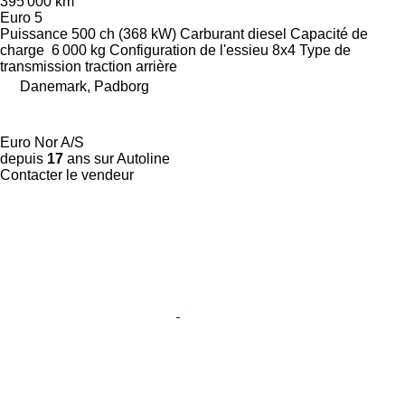
395 000 km
Euro 5
Puissance
500 ch (368 kW)
Carburant
diesel
Capacité de
charge
6 000 kg
Configuration de l'essieu
8x4
Type de
transmission
traction arrière
Danemark, Padborg
Euro Nor A/S
depuis
17
ans sur Autoline
Contacter le vendeur