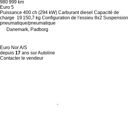
980 999 km
Euro 5
Puissance
400 ch (294 kW)
Carburant
diesel
Capacité de
charge
19 150,7 kg
Configuration de l'essieu
8x2
Suspension
pneumatique/pneumatique
Danemark, Padborg
Euro Nor A/S
depuis
17
ans sur Autoline
Contacter le vendeur