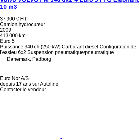
10 m3
37 900 €
HT
Camion hydrocureur
2009
413 000 km
Euro 5
Puissance
340 ch (250 kW)
Carburant
diesel
Configuration de
l'essieu
6x2
Suspension
pneumatique/pneumatique
Danemark, Padborg
Euro Nor A/S
depuis
17
ans sur Autoline
Contacter le vendeur