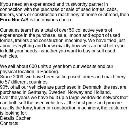
If you need an experienced and trustworthy partner in
connection with the purchase or sale of used lorries, cabs,
trailers, vans or construction machinery at home or abroad, then
Euro Nor A/S
is the obvious choice.
Our sales team has a total of over 50 collective years of
experience in the purchase, sale, import and export of used
lorries, trailers and construction machinery. We have tried just
about everything and know exactly how we can best help you
to fulfil your needs - whether you want to buy or sell used
vehicles.
We sell about 600 units a year from our website and our
physical location in Padborg.
Since 2009, we have been selling used lorries and machinery
to 57 different countries.
90% of all our vehicles are purchased in Denmark, the rest are
purchased in Germany, Sweden, Norway and Holland.
Over the years we have built up a large worldwide network that
can both sell the used vehicles at the best price and procure
exactly the lorry, trailer or construction machinery, the customer
is looking for.
Détails
Cacher
Contacts