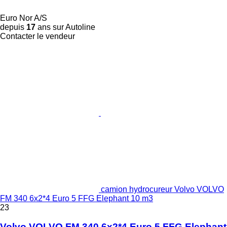
Euro Nor A/S
depuis
17
ans sur Autoline
Contacter le vendeur
camion hydrocureur Volvo VOLVO
FM 340 6x2*4 Euro 5 FFG Elephant 10 m3
23
Volvo VOLVO FM 340 6x2*4 Euro 5 FFG Elephant