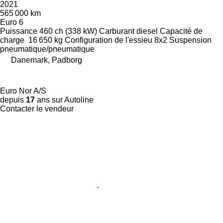
2021
565 000 km
Euro 6
Puissance
460 ch (338 kW)
Carburant
diesel
Capacité de
charge
16 650 kg
Configuration de l'essieu
8x2
Suspension
pneumatique/pneumatique
Danemark, Padborg
Euro Nor A/S
depuis
17
ans sur Autoline
Contacter le vendeur