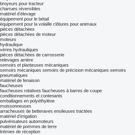
broyeurs pour tracteur
charrues réversibles
matériel d'élevage
équipement pour le bétail
équipement pour la volaille
clôtures pour animaux
pièces détachées
pièces détachées de moteur
moteurs
hydraulique
vérins hydrauliques
pièces détachées de carrosserie
relevages arrière
semoirs et planteuses mécaniques
semoirs mécaniques
semoirs de précision mécaniques
semoirs
pneumatiques
matériel de fenaison
faucheuses
faucheuses rotatives
faucheuses à barres de coupe
conditionnements et contenants
emballages en polyéthylène
moissonneuses
arracheuses de betteraves
ensileuses tractées
matériel d'irrigation
pulvérisateurs automoteurs
matériel de pommes de terre
trémies de réception