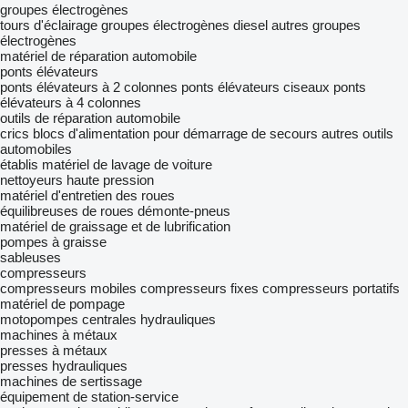
groupes électrogènes
tours d'éclairage
groupes électrogènes diesel
autres groupes
électrogènes
matériel de réparation automobile
ponts élévateurs
ponts élévateurs à 2 colonnes
ponts élévateurs ciseaux
ponts
élévateurs à 4 colonnes
outils de réparation automobile
crics
blocs d'alimentation pour démarrage de secours
autres outils
automobiles
établis
matériel de lavage de voiture
nettoyeurs haute pression
matériel d'entretien des roues
équilibreuses de roues
démonte-pneus
matériel de graissage et de lubrification
pompes à graisse
sableuses
compresseurs
compresseurs mobiles
compresseurs fixes
compresseurs portatifs
matériel de pompage
motopompes
centrales hydrauliques
machines à métaux
presses à métaux
presses hydrauliques
machines de sertissage
équipement de station-service