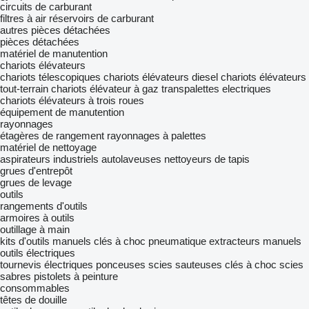
circuits de carburant
filtres à air
réservoirs de carburant
autres pièces détachées
pièces détachées
matériel de manutention
chariots élévateurs
chariots télescopiques
chariots élévateurs diesel
chariots élévateurs
tout-terrain
chariots élévateur à gaz
transpalettes electriques
chariots élévateurs à trois roues
équipement de manutention
rayonnages
étagères de rangement
rayonnages à palettes
matériel de nettoyage
aspirateurs industriels
autolaveuses
nettoyeurs de tapis
grues d'entrepôt
grues de levage
outils
rangements d'outils
armoires à outils
outillage à main
kits d'outils manuels
clés à choc pneumatique
extracteurs manuels
outils électriques
tournevis électriques
ponceuses
scies sauteuses
clés à choc
scies
sabres
pistolets à peinture
consommables
têtes de douille