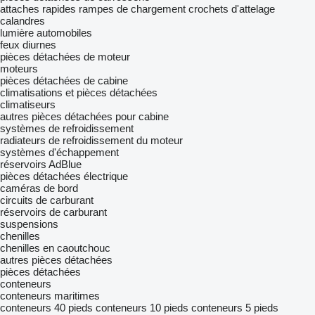
attaches rapides
rampes de chargement
crochets d'attelage
calandres
lumière automobiles
feux diurnes
pièces détachées de moteur
moteurs
pièces détachées de cabine
climatisations et pièces détachées
climatiseurs
autres pièces détachées pour cabine
systèmes de refroidissement
radiateurs de refroidissement du moteur
systèmes d'échappement
réservoirs AdBlue
pièces détachées électrique
caméras de bord
circuits de carburant
réservoirs de carburant
suspensions
chenilles
chenilles en caoutchouc
autres pièces détachées
pièces détachées
conteneurs
conteneurs maritimes
conteneurs 40 pieds
conteneurs 10 pieds
conteneurs 5 pieds