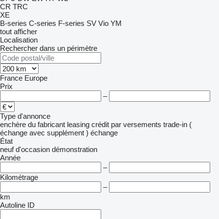
CR
TRC
XE
B-series
C-series
F-series
SV
Vio
YM
tout afficher
Localisation
Rechercher dans un périmètre
France
Europe
Prix
–
Type d'annonce
enchère
du fabricant
leasing
crédit
par versements
trade-in (
échange avec supplément )
échange
État
neuf
d'occasion
démonstration
Année
–
Kilométrage
–
km
Autoline ID