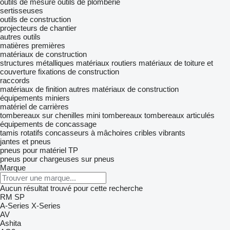
outils de mesure
outils de plomberie
sertisseuses
outils de construction
projecteurs de chantier
autres outils
matières premières
matériaux de construction
structures métalliques
matériaux routiers
matériaux de toiture et
couverture
fixations de construction
raccords
matériaux de finition
autres matériaux de construction
équipements miniers
matériel de carrières
tombereaux sur chenilles
mini tombereaux
tombereaux articulés
équipements de concassage
tamis rotatifs
concasseurs à mâchoires
cribles vibrants
jantes et pneus
pneus pour matériel TP
pneus pour chargeuses sur pneus
Marque
Aucun résultat trouvé pour cette recherche
RM
SP
A-Series
X-Series
AV
Ashita