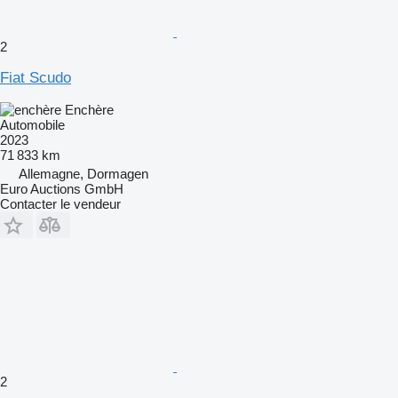
2
Fiat Scudo
Enchère
Automobile
2023
71 833 km
Allemagne, Dormagen
Euro Auctions GmbH
Contacter le vendeur
2