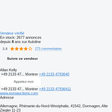
Vendeur vérifié
En stock:
2677 annonces
depuis
8
ans sur Autoline
3.8
273 commentaires
Suivre ce vendeur
Allan Kelly
+49 2133 47...
Montrer
+49 2133 4793640
Appelez-moi
+49 2133 47...
Montrer
+49 2133 47936411
www.euroauctions.com
Adresse
Allemagne, Rhénanie-du-Nord-Westphalie, 41542, Dormagen, Alte
Zieglei 11-23