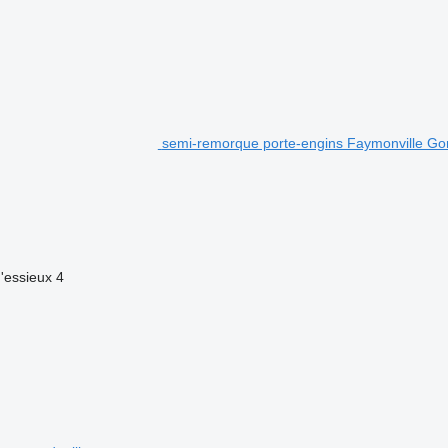
semi-remorque porte-engins Faymonville Go
'essieux
4