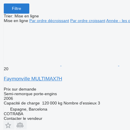
Filtre
Trier
:
Mise en ligne
Mise en ligne
Par ordre décroissant
Par ordre croissant
Année - les 
20
Faymonville MULTIMAX7H
Prix sur demande
Semi-remorque porte-engins
2006
Capacité de charge
120 000 kg
Nombre d'essieux
3
Espagne, Barcelona
COTRABA
Contacter le vendeur