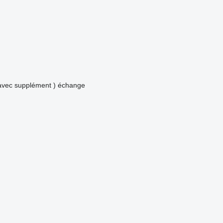
avec supplément )
échange