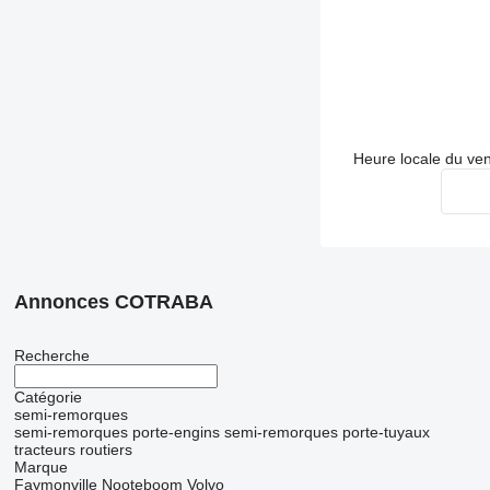
Heure locale du ve
Annonces COTRABA
Recherche
Catégorie
semi-remorques
semi-remorques porte-engins
semi-remorques porte-tuyaux
tracteurs routiers
Marque
Faymonville
Nooteboom
Volvo