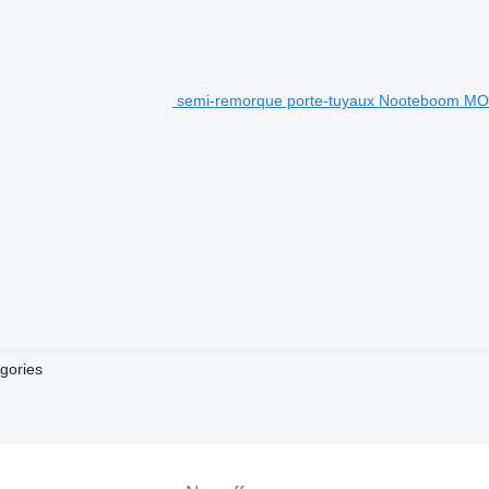
semi-remorque porte-tuyaux Nooteboom M
gories