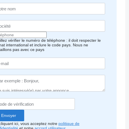
llez vérifier le numéro de téléphone : il doit respecter le
mat international et inclure le code pays.
Nous ne
vaillons pas avec ce pays
cliquant ici, vous acceptez notre
politique de
identialité
et notre
accord utilisateur
.