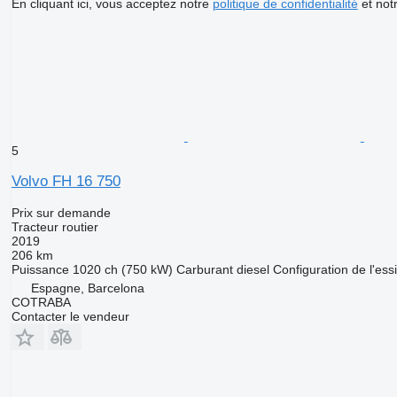
En cliquant ici, vous acceptez notre
politique de confidentialité
et not
5
Volvo FH 16 750
Prix sur demande
Tracteur routier
2019
206 km
Puissance
1020 ch (750 kW)
Carburant
diesel
Configuration de l'ess
Espagne, Barcelona
COTRABA
Contacter le vendeur