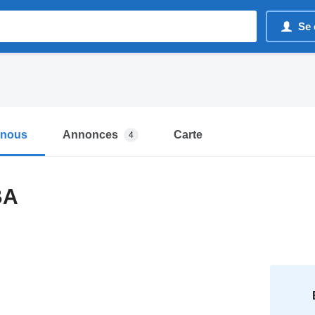
Se 
-nous
Annonces
Carte
4
BA