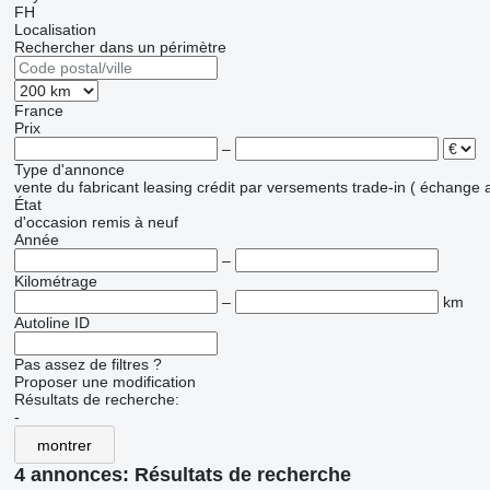
FH
Localisation
Rechercher dans un périmètre
France
Prix
–
Type d'annonce
vente
du fabricant
leasing
crédit
par versements
trade-in ( échange 
État
d'occasion
remis à neuf
Année
–
Kilométrage
–
km
Autoline ID
Pas assez de filtres ?
Proposer une modification
Résultats de recherche:
-
montrer
4 annonces:
Résultats de recherche