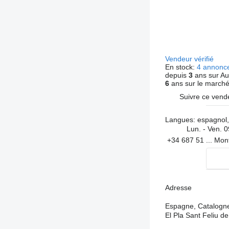
Vendeur vérifié
En stock:
4 annonc
depuis
3
ans sur Au
6
ans sur le march
Suivre ce vend
Langues:
espagnol,
Lun. - Ven.
0
+34 687 51 ...
Mon
Adresse
Espagne, Catalogne
El Pla Sant Feliu d