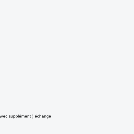
avec supplément )
échange