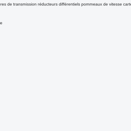
res de transmission
réducteurs
différentiels
pommeaux de vitesse
cart
ne