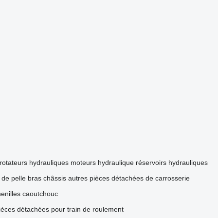
rotateurs hydrauliques
moteurs hydraulique
réservoirs hydrauliques
 de pelle
bras
châssis
autres pièces détachées de carrosserie
enilles caoutchouc
ièces détachées pour train de roulement