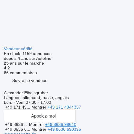
Vendeur vérifié
En stock:
1159 annonces
depuis
4
ans sur Autoline
25
ans sur le marché
4.2
66 commentaires
Suivre ce vendeur
Alexander Eibelsgruber
Langues:
allemand, russe, anglais
Lun. - Ven.
07:30 - 17:00
+49 171 49...
Montrer
+49 171 4944357
Appelez-moi
+49 8636 ...
Montrer
+49 8636 98640
+49 8636 6...
Montrer
+49 8636 690395