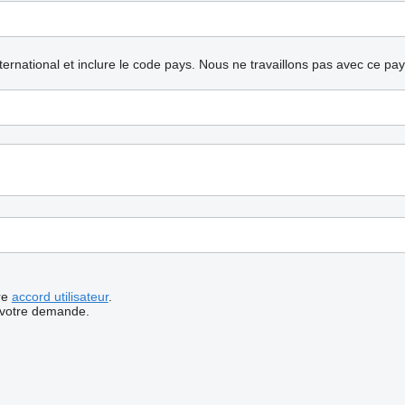
nternational et inclure le code pays.
Nous ne travaillons pas avec ce pa
re
accord utilisateur
.
 votre demande.