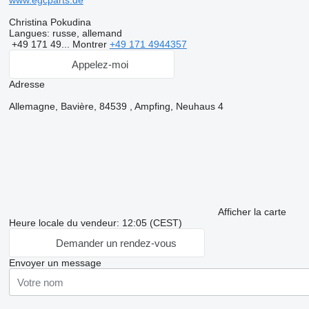
www.egcparts.de
Christina Pokudina
Langues:
russe, allemand
+49 171 49...
Montrer
+49 171 4944357
Appelez-moi
Adresse
Allemagne, Bavière, 84539 , Ampfing, Neuhaus 4
Afficher la carte
Heure locale du vendeur: 12:05 (CEST)
Demander un rendez-vous
Envoyer un message