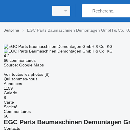
Autoline
EGC Parts Baumaschinen Demontagen GmbH & Co. K
4.2
66 commentaires
Source: Google Maps
Voir toutes les photos (8)
Qui sommes-nous
Annonces
1159
Galerie
8
Carte
Société
Commentaires
66
EGC Parts Baumaschinen Demontagen G
Contacts