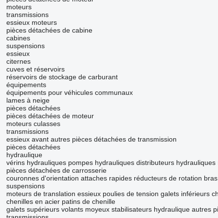
moteurs
transmissions
essieux moteurs
pièces détachées de cabine
cabines
suspensions
essieux
citernes
cuves et réservoirs
réservoirs de stockage de carburant
équipements
équipements pour véhicules communaux
lames à neige
pièces détachées
pièces détachées de moteur
moteurs
culasses
transmissions
essieux avant
autres pièces détachées de transmission
pièces détachées
hydraulique
vérins hydrauliques
pompes hydrauliques
distributeurs hydrauliques
pièces détachées de carrosserie
couronnes d'orientation
attaches rapides
réducteurs de rotation
bras
suspensions
moteurs de translation
essieux
poulies de tension
galets inférieurs
ch
chenilles en acier
patins de chenille
galets supérieurs
volants
moyeux
stabilisateurs hydraulique
autres p
transmissions