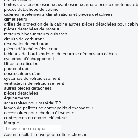
boîtes de vitesses
essieux avant
essieux arrière
essieux moteurs
arb
pièces détachées de cabine
cabines
revêtements
climatisations et pièces détachées
climatiseurs
grilles de protection de la cabine
autres pièces détachées pour cabi
pièces détachées de moteur
moteurs
blocs-moteurs
culasses
circuits de carburant
réservoirs de carburant
pièces détachées électrique
tableaux de bord
tendeurs de courroie
démarreurs
câbles
systèmes d'échappement
filtres à particules
pneumatique
dessiccateurs d'air
systèmes de refroidissement
ventilateurs de refroidissement
autres pièces détachées
pièces détachées
équipements
accessoires pour matériel TP
lames de pelleteuse
contrepoids d'excavateur
accessoires pour chariots élévateurs
contrepoids du chariot élévateur
Marque
Aucun résultat trouvé pour cette recherche