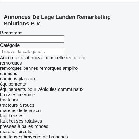
Annonces De Lage Landen Remarketing
Solutions B.V.
Recherche
Catégorie
Aucun résultat trouvé pour cette recherche
remorques
remorques bennes
remorques ampliroll
camions
camions plateaux
équipements
équipements pour véhicules communaux
brosses de voirie
tracteurs
tracteurs à roues
matériel de fenaison
faucheuses
faucheuses rotatives
presses à balles rondes
matériel forestier
abatteuses
broyeurs de branches