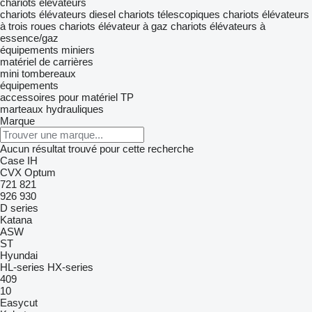
chariots élévateurs
chariots élévateurs diesel
chariots télescopiques
chariots élévateurs
à trois roues
chariots élévateur à gaz
chariots élévateurs à
essence/gaz
équipements miniers
matériel de carrières
mini tombereaux
équipements
accessoires pour matériel TP
marteaux hydrauliques
Marque
Aucun résultat trouvé pour cette recherche
Case IH
CVX
Optum
721
821
926
930
D series
Katana
ASW
ST
Hyundai
HL-series
HX-series
409
10
Easycut