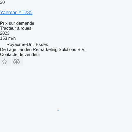
30
Yanmar YT235
Prix sur demande
Tracteur à roues
2023
153 m/h
Royaume-Uni, Essex
De Lage Landen Remarketing Solutions B.V.
Contacter le vendeur