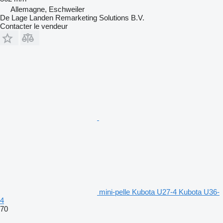
Allemagne, Eschweiler
De Lage Landen Remarketing Solutions B.V.
Contacter le vendeur
mini-pelle Kubota U27-4 Kubota U36-
4
70