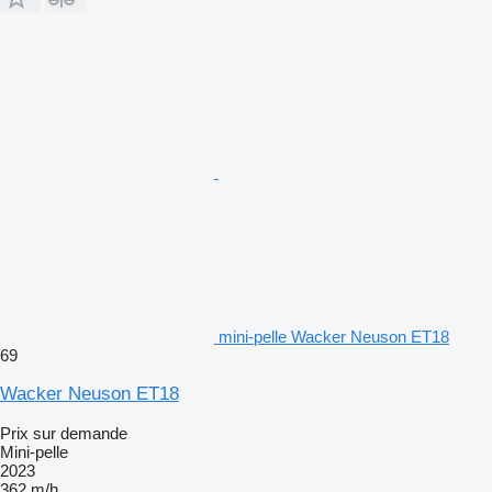
mini-pelle Wacker Neuson ET18
69
Wacker Neuson ET18
Prix sur demande
Mini-pelle
2023
362 m/h