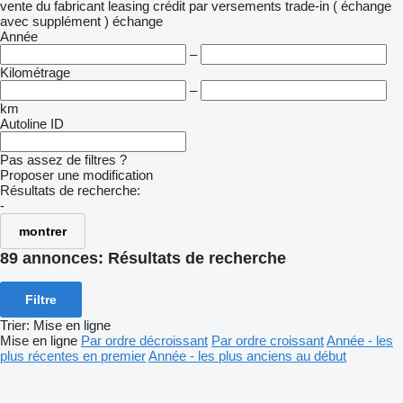
vente
du fabricant
leasing
crédit
par versements
trade-in ( échange
avec supplément )
échange
Année
–
Kilométrage
–
km
Autoline ID
Pas assez de filtres ?
Proposer une modification
Résultats de recherche:
-
montrer
89 annonces:
Résultats de recherche
Filtre
Trier
:
Mise en ligne
Mise en ligne
Par ordre décroissant
Par ordre croissant
Année - les
plus récentes en premier
Année - les plus anciens au début