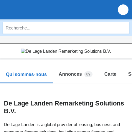
Annonces
Carte
S
Qui sommes-nous
89
De Lage Landen Remarketing Solutions
B.V.
De Lage Landen is a global provider of leasing, business and
consumer finance solutions, including vendor finance and