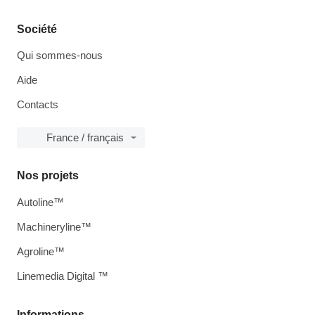
Société
Qui sommes-nous
Aide
Contacts
France / français
Nos projets
Autoline™
Machineryline™
Agroline™
Linemedia Digital ™
Informations