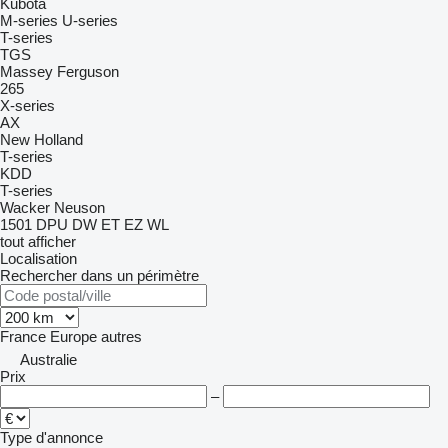
Kubota
M-series
U-series
T-series
TGS
Massey Ferguson
265
X-series
AX
New Holland
T-series
KDD
T-series
Wacker Neuson
1501
DPU
DW
ET
EZ
WL
tout afficher
Localisation
Rechercher dans un périmètre
France
Europe
autres
Australie
Prix
–
Type d'annonce