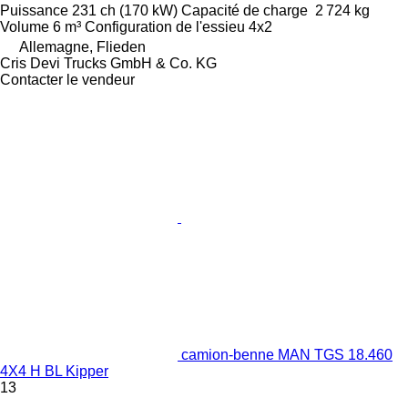
Puissance
231 ch (170 kW)
Capacité de charge
2 724 kg
Volume
6 m³
Configuration de l'essieu
4x2
Allemagne, Flieden
Cris Devi Trucks GmbH & Co. KG
Contacter le vendeur
camion-benne MAN TGS 18.460
4X4 H BL Kipper
13