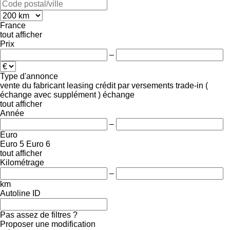
France
tout afficher
Prix
–
Type d'annonce
vente
du fabricant
leasing
crédit
par versements
trade-in (
échange avec supplément )
échange
tout afficher
Année
–
Euro
Euro 5
Euro 6
tout afficher
Kilométrage
–
km
Autoline ID
Pas assez de filtres ?
Proposer une modification