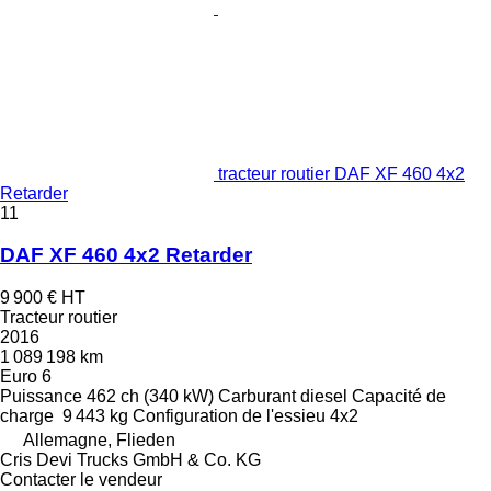
tracteur routier DAF XF 460 4x2
Retarder
11
DAF XF 460 4x2 Retarder
9 900 €
HT
Tracteur routier
2016
1 089 198 km
Euro 6
Puissance
462 ch (340 kW)
Carburant
diesel
Capacité de
charge
9 443 kg
Configuration de l'essieu
4x2
Allemagne, Flieden
Cris Devi Trucks GmbH & Co. KG
Contacter le vendeur