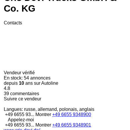
Co. KG
Contacts
Vendeur vérifié
En stock:
54 annonces
depuis
10
ans sur Autoline
4.8
39 commentaires
Suivre ce vendeur
Langues:
russe, allemand, polonais, anglais
+49 6655 93...
Montrer
+49 6655 9348900
Appelez-moi
+49 6655 93...
Montrer
+49 6655 9348901