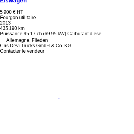
Eiswagen
5 900 €
HT
Fourgon utilitaire
2013
435 190 km
Puissance
95.17 ch (69.95 kW)
Carburant
diesel
Allemagne, Flieden
Cris Devi Trucks GmbH & Co. KG
Contacter le vendeur