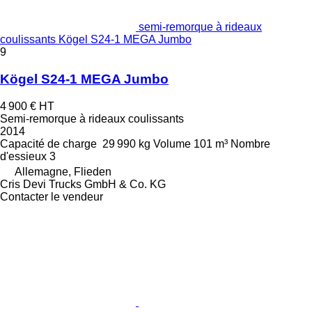
semi-remorque à rideaux
coulissants Kögel S24-1 MEGA Jumbo
9
Kögel S24-1 MEGA Jumbo
4 900 €
HT
Semi-remorque à rideaux coulissants
2014
Capacité de charge
29 990 kg
Volume
101 m³
Nombre
d'essieux
3
Allemagne, Flieden
Cris Devi Trucks GmbH & Co. KG
Contacter le vendeur