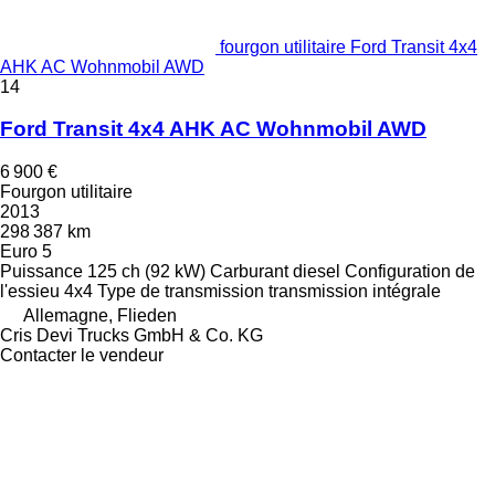
fourgon utilitaire Ford Transit 4x4
AHK AC Wohnmobil AWD
14
Ford Transit 4x4 AHK AC Wohnmobil AWD
6 900 €
Fourgon utilitaire
2013
298 387 km
Euro 5
Puissance
125 ch (92 kW)
Carburant
diesel
Configuration de
l'essieu
4x4
Type de transmission
transmission intégrale
Allemagne, Flieden
Cris Devi Trucks GmbH & Co. KG
Contacter le vendeur