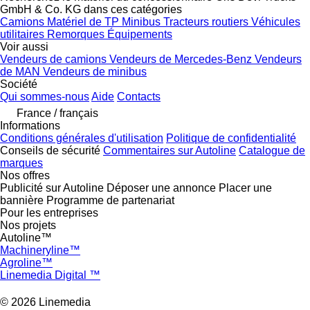
GmbH & Co. KG dans ces catégories
Camions
Matériel de TP
Minibus
Tracteurs routiers
Véhicules
utilitaires
Remorques
Équipements
Voir aussi
Vendeurs de camions
Vendeurs de Mercedes-Benz
Vendeurs
de MAN
Vendeurs de minibus
Société
Qui sommes-nous
Aide
Contacts
France / français
Informations
Conditions générales d'utilisation
Politique de confidentialité
Conseils de sécurité
Commentaires sur Autoline
Catalogue de
marques
Nos offres
Publicité sur Autoline
Déposer une annonce
Placer une
bannière
Programme de partenariat
Pour les entreprises
Nos projets
Autoline™
Machineryline™
Agroline™
Linemedia Digital ™
© 2026 Linemedia