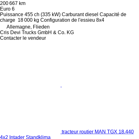
200 667 km
Euro 6
Puissance
455 ch (335 kW)
Carburant
diesel
Capacité de
charge
18 000 kg
Configuration de l'essieu
8x4
Allemagne, Flieden
Cris Devi Trucks GmbH & Co. KG
Contacter le vendeur
tracteur routier MAN TGX 18.440
4x2 Intader Standklima