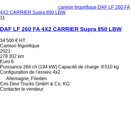
camion frigorifique DAF LF 260 FA
4X2 CARRIER Supra 850 LBW
11
DAF LF 260 FA 4X2 CARRIER Supra 850 LBW
34 500 €
HT
Camion frigorifique
2021
278 302 km
Euro 6
Puissance
264 ch (194 kW)
Capacité de charge
8 010 kg
Configuration de l'essieu
4x2
Allemagne, Flieden
Cris Devi Trucks GmbH & Co. KG
Contacter le vendeur