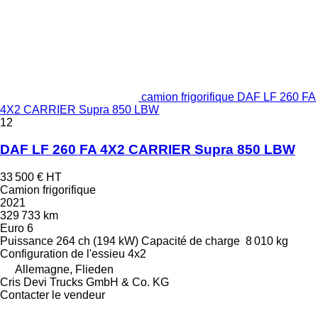
camion frigorifique DAF LF 260 FA
4X2 CARRIER Supra 850 LBW
12
DAF LF 260 FA 4X2 CARRIER Supra 850 LBW
33 500 €
HT
Camion frigorifique
2021
329 733 km
Euro 6
Puissance
264 ch (194 kW)
Capacité de charge
8 010 kg
Configuration de l'essieu
4x2
Allemagne, Flieden
Cris Devi Trucks GmbH & Co. KG
Contacter le vendeur