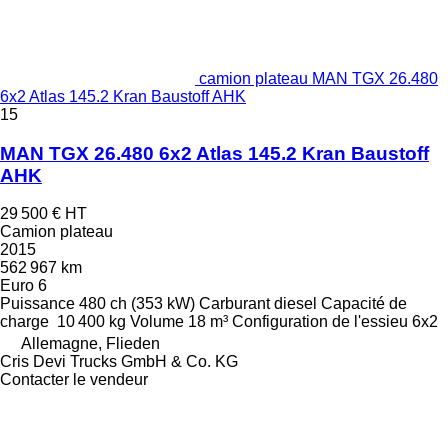
camion plateau MAN TGX 26.480
6x2 Atlas 145.2 Kran Baustoff AHK
15
MAN TGX 26.480 6x2 Atlas 145.2 Kran Baustoff
AHK
29 500 €
HT
Camion plateau
2015
562 967 km
Euro 6
Puissance
480 ch (353 kW)
Carburant
diesel
Capacité de
charge
10 400 kg
Volume
18 m³
Configuration de l'essieu
6x2
Allemagne, Flieden
Cris Devi Trucks GmbH & Co. KG
Contacter le vendeur