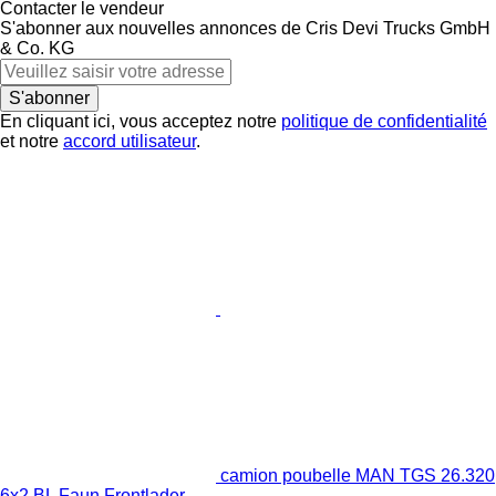
Contacter le vendeur
S'abonner aux nouvelles annonces de Cris Devi Trucks GmbH
& Co. KG
S'abonner
En cliquant ici, vous acceptez notre
politique de confidentialité
et notre
accord utilisateur
.
camion poubelle MAN TGS 26.320
6x2 BL Faun Frontlader