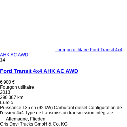
fourgon utilitaire Ford Transit 4x4
AHK AC AWD
14
Ford Transit 4x4 AHK AC AWD
6 900 €
Fourgon utilitaire
2013
298 387 km
Euro 5
Puissance
125 ch (92 kW)
Carburant
diesel
Configuration de
l'essieu
4x4
Type de transmission
transmission intégrale
Allemagne, Flieden
Cris Devi Trucks GmbH & Co. KG