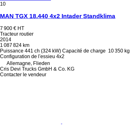
10
MAN TGX 18.440 4x2 Intader Standklima
7 900 €
HT
Tracteur routier
2014
1 087 824 km
Puissance
441 ch (324 kW)
Capacité de charge
10 350 kg
Configuration de l'essieu
4x2
Allemagne, Flieden
Cris Devi Trucks GmbH & Co. KG
Contacter le vendeur