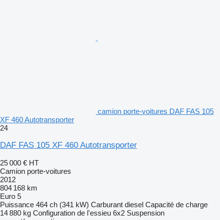
camion porte-voitures DAF FAS 105
XF 460 Autotransporter
24
DAF FAS 105 XF 460 Autotransporter
25 000 €
HT
Camion porte-voitures
2012
804 168 km
Euro 5
Puissance
464 ch (341 kW)
Carburant
diesel
Capacité de charge
14 880 kg
Configuration de l'essieu
6x2
Suspension