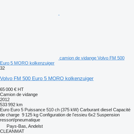
camion de vidange Volvo FM 500
Euro 5 MORO kolkenzuiger
32
Volvo FM 500 Euro 5 MORO kolkenzuiger
65 000 €
HT
Camion de vidange
2012
533 992 km
Euro
Euro 5
Puissance
510 ch (375 kW)
Carburant
diesel
Capacité
de charge
9 125 kg
Configuration de l'essieu
6x2
Suspension
ressort/pneumatique
Pays-Bas, Andelst
CLEANMAT