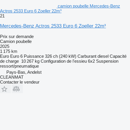
camion poubelle Mercedes-Benz
Actros 2533 Euro 6 Zoeller 22m³
21
Mercedes-Benz Actros 2533 Euro 6 Zoeller 22m³
Prix sur demande
Camion poubelle
2025
1 175 km
Euro
Euro 6
Puissance
326 ch (240 kW)
Carburant
diesel
Capacité
de charge
10 267 kg
Configuration de l'essieu
6x2
Suspension
ressort/pneumatique
Pays-Bas, Andelst
CLEANMAT
Contacter le vendeur