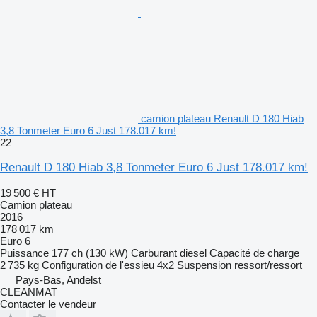
camion plateau Renault D 180 Hiab
3,8 Tonmeter Euro 6 Just 178.017 km!
22
Renault D 180 Hiab 3,8 Tonmeter Euro 6 Just 178.017 km!
19 500 €
HT
Camion plateau
2016
178 017 km
Euro 6
Puissance
177 ch (130 kW)
Carburant
diesel
Capacité de charge
2 735 kg
Configuration de l'essieu
4x2
Suspension
ressort/ressort
Pays-Bas, Andelst
CLEANMAT
Contacter le vendeur