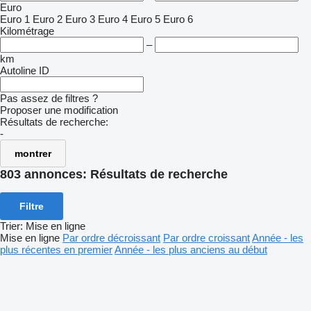
Euro
Euro 1
Euro 2
Euro 3
Euro 4
Euro 5
Euro 6
Kilométrage
–
km
Autoline ID
Pas assez de filtres ?
Proposer une modification
Résultats de recherche:
-
montrer
803 annonces:
Résultats de recherche
Filtre
Trier
:
Mise en ligne
Mise en ligne
Par ordre décroissant
Par ordre croissant
Année - les
plus récentes en premier
Année - les plus anciens au début