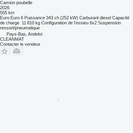
Camion poubelle
2026
555 km
Euro
Euro 6
Puissance
343 ch (252 kW)
Carburant
diesel
Capacité
de charge
11 810 kg
Configuration de l'essieu
6x2
Suspension
ressort/pneumatique
Pays-Bas, Andelst
CLEANMAT
Contacter le vendeur