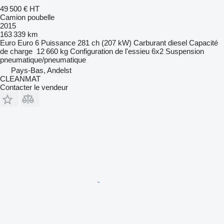
49 500 €
HT
Camion poubelle
2015
163 339 km
Euro
Euro 6
Puissance
281 ch (207 kW)
Carburant
diesel
Capacité
de charge
12 660 kg
Configuration de l'essieu
6x2
Suspension
pneumatique/pneumatique
Pays-Bas, Andelst
CLEANMAT
Contacter le vendeur