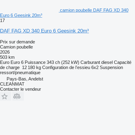
camion poubelle DAF FAG XD 340
Euro 6 Geesink 20m³
17
DAF FAG XD 340 Euro 6 Geesink 20m³
Prix sur demande
Camion poubelle
2026
503 km
Euro
Euro 6
Puissance
343 ch (252 kW)
Carburant
diesel
Capacité
de charge
12 180 kg
Configuration de l'essieu
6x2
Suspension
ressort/pneumatique
Pays-Bas, Andelst
CLEANMAT
Contacter le vendeur