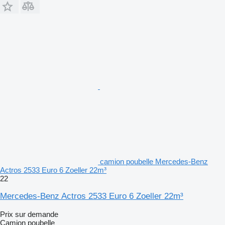
camion poubelle Mercedes-Benz
Actros 2533 Euro 6 Zoeller 22m³
22
Mercedes-Benz Actros 2533 Euro 6 Zoeller 22m³
Prix sur demande
Camion poubelle