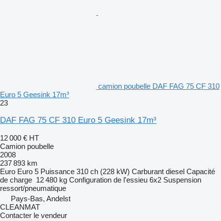
camion poubelle DAF FAG 75 CF 310
Euro 5 Geesink 17m³
23
DAF FAG 75 CF 310 Euro 5 Geesink 17m³
12 000 €
HT
Camion poubelle
2008
237 893 km
Euro
Euro 5
Puissance
310 ch (228 kW)
Carburant
diesel
Capacité
de charge
12 480 kg
Configuration de l'essieu
6x2
Suspension
ressort/pneumatique
Pays-Bas, Andelst
CLEANMAT
Contacter le vendeur