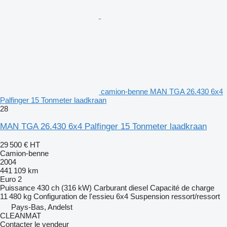
camion-benne MAN TGA 26.430 6x4
Palfinger 15 Tonmeter laadkraan
28
MAN TGA 26.430 6x4 Palfinger 15 Tonmeter laadkraan
29 500 €
HT
Camion-benne
2004
441 109 km
Euro 2
Puissance
430 ch (316 kW)
Carburant
diesel
Capacité de charge
11 480 kg
Configuration de l'essieu
6x4
Suspension
ressort/ressort
Pays-Bas, Andelst
CLEANMAT
Contacter le vendeur