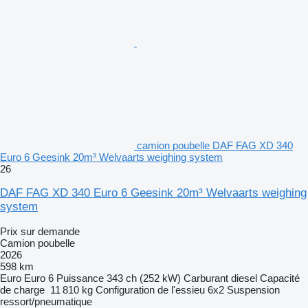
camion poubelle DAF FAG XD 340
Euro 6 Geesink 20m³ Welvaarts weighing system
26
DAF FAG XD 340 Euro 6 Geesink 20m³ Welvaarts weighing
system
Prix sur demande
Camion poubelle
2026
598 km
Euro
Euro 6
Puissance
343 ch (252 kW)
Carburant
diesel
Capacité
de charge
11 810 kg
Configuration de l'essieu
6x2
Suspension
ressort/pneumatique