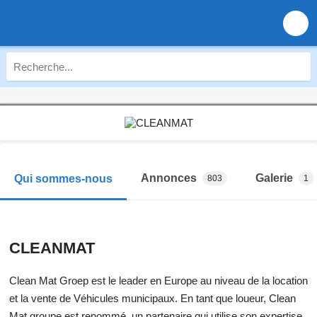
Annonces
Galerie
Qui sommes-nous
803
1
CLEANMAT
Clean Mat Groep est le leader en Europe au niveau de la location
et la vente de Véhicules municipaux. En tant que loueur, Clean
Mat groupe est renommé, un partenaire qui utilise son expertise