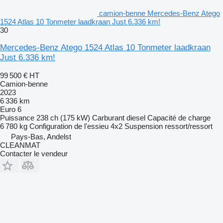
camion-benne Mercedes-Benz Atego
1524 Atlas 10 Tonmeter laadkraan Just 6.336 km!
30
Mercedes-Benz Atego 1524 Atlas 10 Tonmeter laadkraan
Just 6.336 km!
99 500 €
HT
Camion-benne
2023
6 336 km
Euro 6
Puissance
238 ch (175 kW)
Carburant
diesel
Capacité de charge
6 780 kg
Configuration de l'essieu
4x2
Suspension
ressort/ressort
Pays-Bas, Andelst
CLEANMAT
Contacter le vendeur