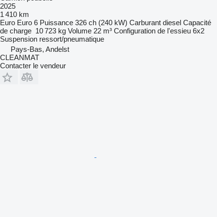
2025
1 410 km
Euro
Euro 6
Puissance
326 ch (240 kW)
Carburant
diesel
Capacité
de charge
10 723 kg
Volume
22 m³
Configuration de l'essieu
6x2
Suspension
ressort/pneumatique
Pays-Bas, Andelst
CLEANMAT
Contacter le vendeur