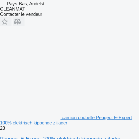
Pays-Bas, Andelst
CLEANMAT
Contacter le vendeur
camion poubelle Peugeot E-Expert
100% elektrisch kippende zijlader
23
Peugeot E-Expert 100% elektrisch kippende zijlader