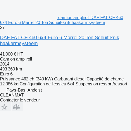
camion ampliroll DAF FAT CF 460
6x4 Euro 6 Marrel 20 Ton Schuif-knik haakarmsysteem
27
DAF FAT CF 460 6x4 Euro 6 Marrel 20 Ton Schuif-knik
haakarmsysteem
41 000 €
HT
Camion ampliroll
2014
493 360 km
Euro 6
Puissance
462 ch (340 kW)
Carburant
diesel
Capacité de charge
12 386 kg
Configuration de l'essieu
6x4
Suspension
ressort/ressort
Pays-Bas, Andelst
CLEANMAT
Contacter le vendeur