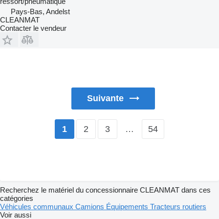
ressort/pneumatique
Pays-Bas, Andelst
CLEANMAT
Contacter le vendeur
Suivante
2
3
…
54
1
Recherchez le matériel du concessionnaire CLEANMAT dans ces
catégories
Véhicules communaux
Camions
Équipements
Tracteurs routiers
Voir aussi