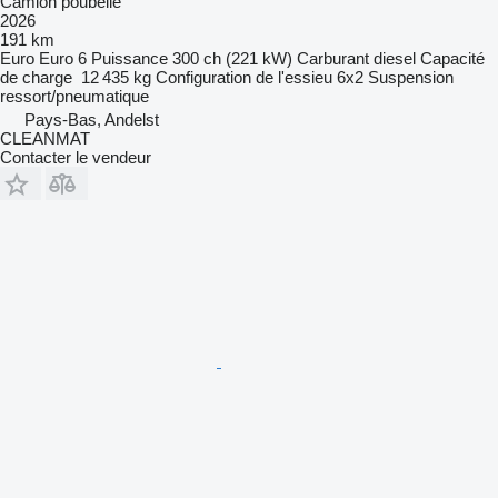
Camion poubelle
2026
191 km
Euro
Euro 6
Puissance
300 ch (221 kW)
Carburant
diesel
Capacité
de charge
12 435 kg
Configuration de l'essieu
6x2
Suspension
ressort/pneumatique
Pays-Bas, Andelst
CLEANMAT
Contacter le vendeur