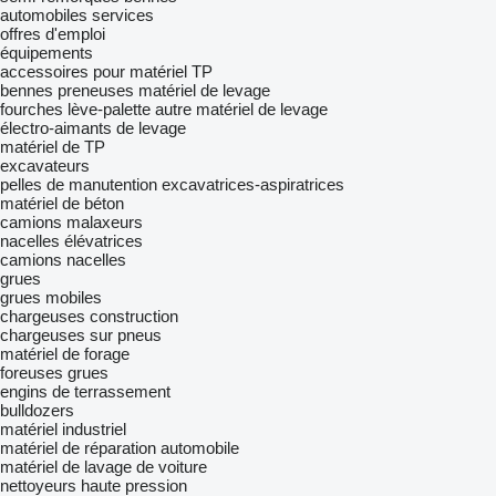
automobiles
services
offres d'emploi
équipements
accessoires pour matériel TP
bennes preneuses
matériel de levage
fourches lève-palette
autre matériel de levage
électro-aimants de levage
matériel de TP
excavateurs
pelles de manutention
excavatrices-aspiratrices
matériel de béton
camions malaxeurs
nacelles élévatrices
camions nacelles
grues
grues mobiles
chargeuses construction
chargeuses sur pneus
matériel de forage
foreuses grues
engins de terrassement
bulldozers
matériel industriel
matériel de réparation automobile
matériel de lavage de voiture
nettoyeurs haute pression