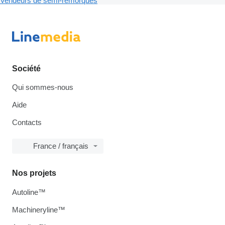
Vendeurs de semi-remorques
Société
Qui sommes-nous
Aide
Contacts
France / français
Nos projets
Autoline™
Machineryline™