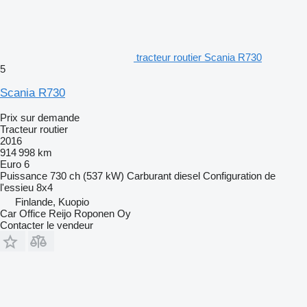
tracteur routier Scania R730
5
Scania R730
Prix sur demande
Tracteur routier
2016
914 998 km
Euro 6
Puissance
730 ch (537 kW)
Carburant
diesel
Configuration de
l'essieu
8x4
Finlande, Kuopio
Car Office Reijo Roponen Oy
Contacter le vendeur