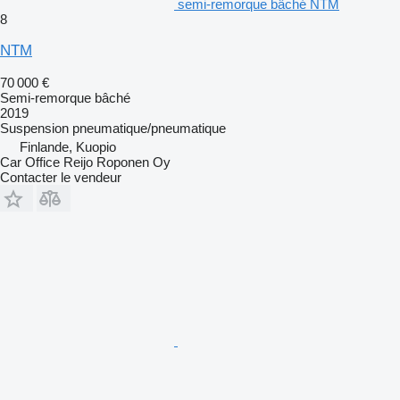
semi-remorque bâché NTM
8
NTM
70 000 €
Semi-remorque bâché
2019
Suspension
pneumatique/pneumatique
Finlande, Kuopio
Car Office Reijo Roponen Oy
Contacter le vendeur