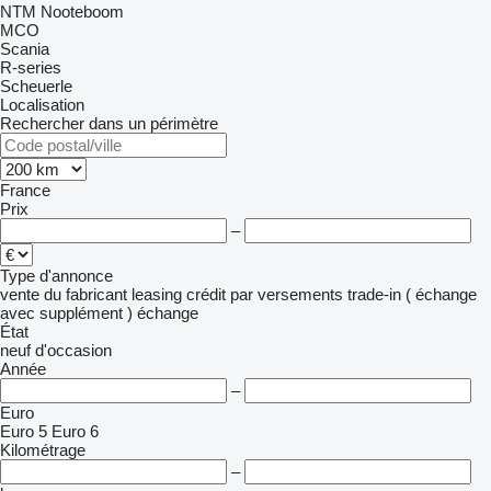
NTM
Nooteboom
MCO
Scania
R-series
Scheuerle
Localisation
Rechercher dans un périmètre
France
Prix
–
Type d'annonce
vente
du fabricant
leasing
crédit
par versements
trade-in ( échange
avec supplément )
échange
État
neuf
d'occasion
Année
–
Euro
Euro 5
Euro 6
Kilométrage
–