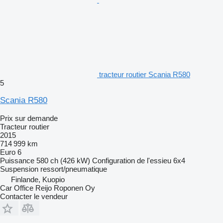
tracteur routier Scania R580
5
Scania R580
Prix sur demande
Tracteur routier
2015
714 999 km
Euro 6
Puissance
580 ch (426 kW)
Configuration de l'essieu
6x4
Suspension
ressort/pneumatique
Finlande, Kuopio
Car Office Reijo Roponen Oy
Contacter le vendeur