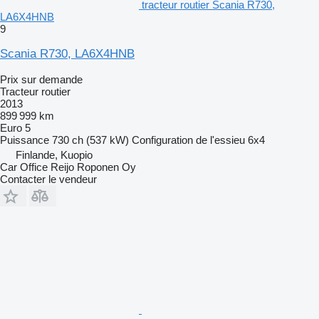
tracteur routier Scania R730,
LA6X4HNB
9
Scania R730, LA6X4HNB
Prix sur demande
Tracteur routier
2013
899 999 km
Euro 5
Puissance
730 ch (537 kW)
Configuration de l'essieu
6x4
Finlande, Kuopio
Car Office Reijo Roponen Oy
Contacter le vendeur