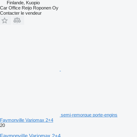
Finlande, Kuopio
Car Office Reijo Roponen Oy
Contacter le vendeur
semi-remorque porte-engins
Faymonville Variomax 2+4
20
Faymonville Variomax 2+4