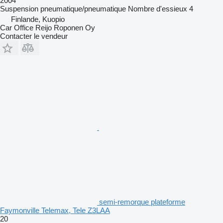
2004
Suspension
pneumatique/pneumatique
Nombre d'essieux
4
Finlande, Kuopio
Car Office Reijo Roponen Oy
Contacter le vendeur
semi-remorque plateforme
Faymonville Telemax, Tele Z3LAA
20