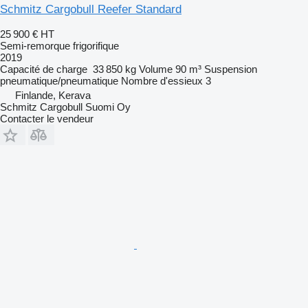
Schmitz Cargobull Reefer Standard
25 900 €
HT
Semi-remorque frigorifique
2019
Capacité de charge
33 850 kg
Volume
90 m³
Suspension
pneumatique/pneumatique
Nombre d'essieux
3
Finlande, Kerava
Schmitz Cargobull Suomi Oy
Contacter le vendeur