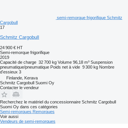
semi-remorque frigorifique Schmitz
Cargobull
17
Schmitz Cargobull
24 900 €
HT
Semi-remorque frigorifique
2019
Capacité de charge
32 700 kg
Volume
96,18 m³
Suspension
pneumatique/pneumatique
Poids net à vide
9 300 kg
Nombre
d'essieux
3
Finlande, Kerava
Schmitz Cargobull Suomi Oy
Contacter le vendeur
Recherchez le matériel du concessionnaire Schmitz Cargobull
Suomi Oy dans ces catégories
Semi-remorques
Remorques
Voir aussi
Vendeurs de semi-remorques