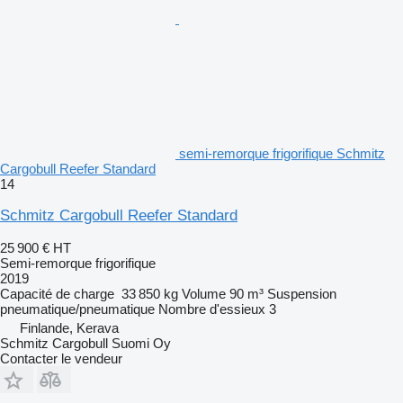
semi-remorque frigorifique Schmitz
Cargobull Reefer Standard
14
Schmitz Cargobull Reefer Standard
25 900 €
HT
Semi-remorque frigorifique
2019
Capacité de charge
33 850 kg
Volume
90 m³
Suspension
pneumatique/pneumatique
Nombre d'essieux
3
Finlande, Kerava
Schmitz Cargobull Suomi Oy
Contacter le vendeur