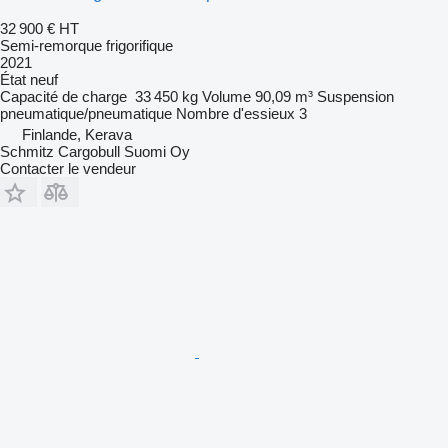
32 900 €
HT
Semi-remorque frigorifique
2021
État
neuf
Capacité de charge
33 450 kg
Volume
90,09 m³
Suspension
pneumatique/pneumatique
Nombre d'essieux
3
Finlande, Kerava
Schmitz Cargobull Suomi Oy
Contacter le vendeur