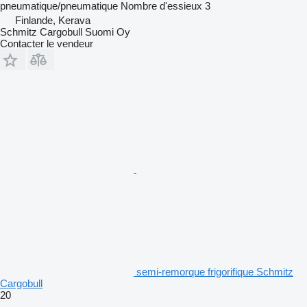
pneumatique/pneumatique
Nombre d'essieux
3
Finlande, Kerava
Schmitz Cargobull Suomi Oy
Contacter le vendeur
semi-remorque frigorifique Schmitz
Cargobull
20