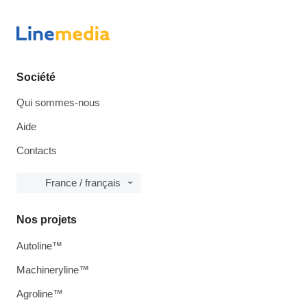
Société
Qui sommes-nous
Aide
Contacts
France / français
Nos projets
Autoline™
Machineryline™
Agroline™