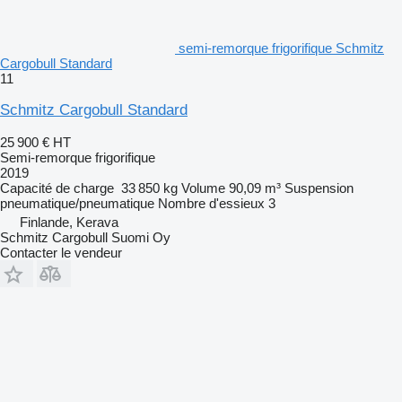
semi-remorque frigorifique Schmitz
Cargobull Standard
11
Schmitz Cargobull Standard
25 900 €
HT
Semi-remorque frigorifique
2019
Capacité de charge
33 850 kg
Volume
90,09 m³
Suspension
pneumatique/pneumatique
Nombre d'essieux
3
Finlande, Kerava
Schmitz Cargobull Suomi Oy
Contacter le vendeur