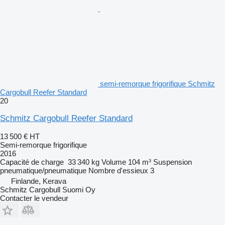
semi-remorque frigorifique Schmitz
Cargobull Reefer Standard
20
Schmitz Cargobull Reefer Standard
13 500 €
HT
Semi-remorque frigorifique
2016
Capacité de charge
33 340 kg
Volume
104 m³
Suspension
pneumatique/pneumatique
Nombre d'essieux
3
Finlande, Kerava
Schmitz Cargobull Suomi Oy
Contacter le vendeur