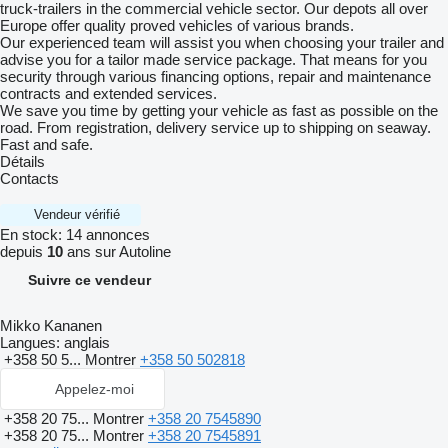
truck-trailers in the commercial vehicle sector. Our depots all over
Europe offer quality proved vehicles of various brands.
Our experienced team will assist you when choosing your trailer and
advise you for a tailor made service package. That means for you
security through various financing options, repair and maintenance
contracts and extended services.
We save you time by getting your vehicle as fast as possible on the
road. From registration, delivery service up to shipping on seaway.
Fast and safe.
Détails
Contacts
Vendeur vérifié
En stock:
14 annonces
depuis
10
ans sur Autoline
Suivre ce vendeur
Mikko Kananen
Langues:
anglais
+358 50 5...
Montrer
+358 50 502818
Appelez-moi
+358 20 75...
Montrer
+358 20 7545890
+358 20 75...
Montrer
+358 20 7545891