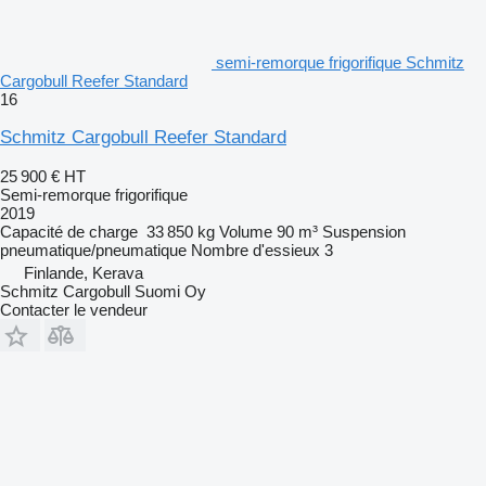
semi-remorque frigorifique Schmitz
Cargobull Reefer Standard
16
Schmitz Cargobull Reefer Standard
25 900 €
HT
Semi-remorque frigorifique
2019
Capacité de charge
33 850 kg
Volume
90 m³
Suspension
pneumatique/pneumatique
Nombre d'essieux
3
Finlande, Kerava
Schmitz Cargobull Suomi Oy
Contacter le vendeur