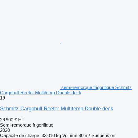
semi-remorque frigorifique Schmitz
Cargobull Reefer Multitemp Double deck
19
Schmitz Cargobull Reefer Multitemp Double deck
29 900 €
HT
Semi-remorque frigorifique
2020
Capacité de charge
33 010 kg
Volume
90 m³
Suspension