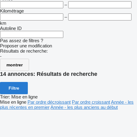
–
Kilométrage
–
km
Autoline ID
Pas assez de filtres ?
Proposer une modification
Résultats de recherche:
-
montrer
14 annonces:
Résultats de recherche
Filtre
Trier
:
Mise en ligne
Mise en ligne
Par ordre décroissant
Par ordre croissant
Année - les
plus récentes en premier
Année - les plus anciens au début