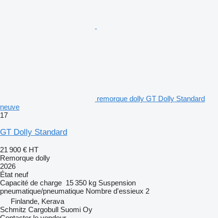
remorque dolly GT Dolly Standard
neuve
17
GT Dolly Standard
21 900 €
HT
Remorque dolly
2026
État
neuf
Capacité de charge
15 350 kg
Suspension
pneumatique/pneumatique
Nombre d'essieux
2
Finlande, Kerava
Schmitz Cargobull Suomi Oy
Contacter le vendeur