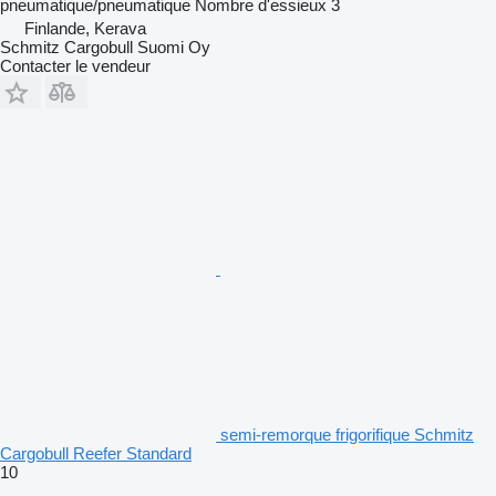
pneumatique/pneumatique
Nombre d'essieux
3
Finlande, Kerava
Schmitz Cargobull Suomi Oy
Contacter le vendeur
semi-remorque frigorifique Schmitz
Cargobull Reefer Standard
10