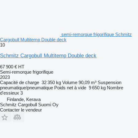
semi-remorque frigorifique Schmitz
Cargobull Multitemp Double deck
10
Schmitz Cargobull Multitemp Double deck
67 900 €
HT
Semi-remorque frigorifique
2023
Capacité de charge
32 350 kg
Volume
90,09 m³
Suspension
pneumatique/pneumatique
Poids net à vide
9 650 kg
Nombre
d'essieux
3
Finlande, Kerava
Schmitz Cargobull Suomi Oy
Contacter le vendeur