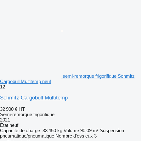
semi-remorque frigorifique Schmitz
Cargobull Multitemp neuf
12
Schmitz Cargobull Multitemp
32 900 €
HT
Semi-remorque frigorifique
2021
État
neuf
Capacité de charge
33 450 kg
Volume
90,09 m³
Suspension
pneumatique/pneumatique
Nombre d'essieux
3