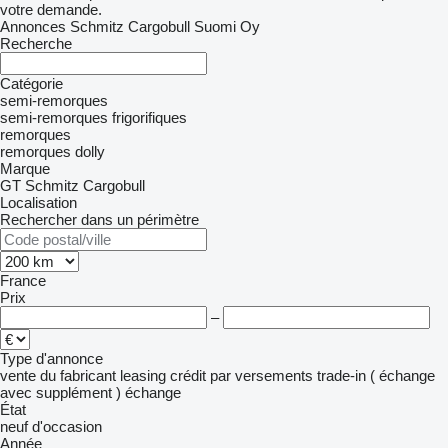
votre demande.
Annonces Schmitz Cargobull Suomi Oy
Recherche
Catégorie
semi-remorques
semi-remorques frigorifiques
remorques
remorques dolly
Marque
GT
Schmitz Cargobull
Localisation
Rechercher dans un périmètre
France
Prix
–
Type d'annonce
vente
du fabricant
leasing
crédit
par versements
trade-in ( échange
avec supplément )
échange
État
neuf
d'occasion
Année