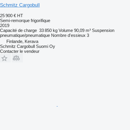
Schmitz Cargobull
25 900 €
HT
Semi-remorque frigorifique
2019
Capacité de charge
33 850 kg
Volume
90,09 m³
Suspension
pneumatique/pneumatique
Nombre d'essieux
3
Finlande, Kerava
Schmitz Cargobull Suomi Oy
Contacter le vendeur