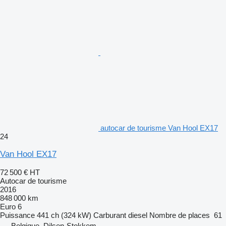
autocar de tourisme Van Hool EX17
24
Van Hool EX17
72 500 €
HT
Autocar de tourisme
2016
848 000 km
Euro 6
Puissance
441 ch (324 kW)
Carburant
diesel
Nombre de places
61
Belgique, Dilsen-Stokkem