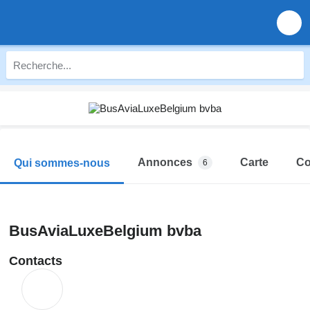
Annonces
Carte
Co
Qui sommes-nous
6
BusAviaLuxeBelgium bvba
Contacts