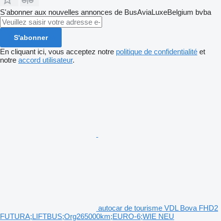
S'abonner aux nouvelles annonces de BusAviaLuxeBelgium bvba
S'abonner
En cliquant ici, vous acceptez notre
politique de confidentialité
et
notre
accord utilisateur
.
autocar de tourisme VDL Bova FHD2
FUTURA;LIFTBUS;Org265000km;EURO-6;WIE NEU