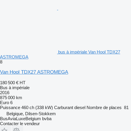
bus à impériale Van Hool TDX27
ASTROMEGA
8
Van Hool TDX27 ASTROMEGA
180 500 €
HT
Bus à impériale
2016
875 000 km
Euro 6
Puissance
460 ch (338 kW)
Carburant
diesel
Nombre de places
81
Belgique, Dilsen-Stokkem
BusAviaLuxeBelgium bvba
Contacter le vendeur