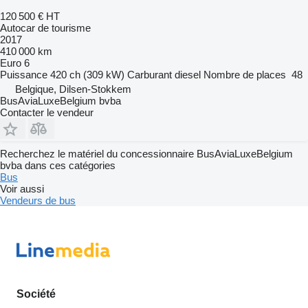
120 500 €
HT
Autocar de tourisme
2017
410 000 km
Euro 6
Puissance
420 ch (309 kW)
Carburant
diesel
Nombre de places
48
Belgique, Dilsen-Stokkem
BusAviaLuxeBelgium bvba
Contacter le vendeur
Recherchez le matériel du concessionnaire BusAviaLuxeBelgium
bvba dans ces catégories
Bus
Voir aussi
Vendeurs de bus
Société