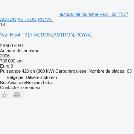
autocar de tourisme Van Hool T917
ACRON;ASTRON;ROYAL
18
Van Hool T917 ACRON;ASTRON;ROYAL
29 500 €
HT
Autocar de tourisme
2006
736 000 km
Euro 3
Puissance
420 ch (309 kW)
Carburant
diesel
Nombre de places
63
Belgique, Dilsen-Stokkem
BusAviaLuxeBelgium bvba
Contacter le vendeur