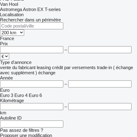
Van Hool
Astromega
Astron
EX
T-series
Localisation
Rechercher dans un périmètre
France
Prix
–
Type d'annonce
vente
du fabricant
leasing
crédit
par versements
trade-in ( échange
avec supplément )
échange
Année
–
Euro
Euro 3
Euro 4
Euro 6
Kilométrage
–
km
Autoline ID
Pas assez de filtres ?
Proposer une modification