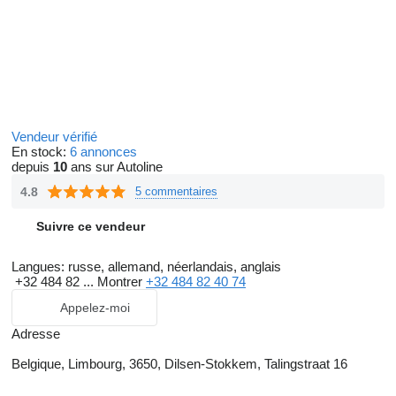
Vendeur vérifié
En stock:
6 annonces
depuis
10
ans sur Autoline
4.8
5 commentaires
Suivre ce vendeur
Langues:
russe, allemand, néerlandais, anglais
+32 484 82 ...
Montrer
+32 484 82 40 74
Appelez-moi
Adresse
Belgique, Limbourg, 3650, Dilsen-Stokkem, Talingstraat 16