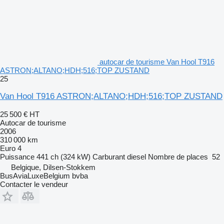
autocar de tourisme Van Hool T916
ASTRON;ALTANO;HDH;516;TOP ZUSTAND
25
Van Hool T916 ASTRON;ALTANO;HDH;516;TOP ZUSTAND
25 500 €
HT
Autocar de tourisme
2006
310 000 km
Euro 4
Puissance
441 ch (324 kW)
Carburant
diesel
Nombre de places
52
Belgique, Dilsen-Stokkem
BusAviaLuxeBelgium bvba
Contacter le vendeur