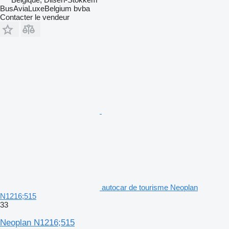
BusAviaLuxeBelgium bvba
Contacter le vendeur
autocar de tourisme Neoplan
N1216;515
33
Neoplan N1216;515