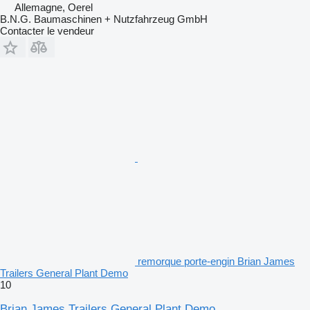
Allemagne, Oerel
B.N.G. Baumaschinen + Nutzfahrzeug GmbH
Contacter le vendeur
remorque porte-engin Brian James
Trailers General Plant Demo
10
Brian James Trailers General Plant Demo