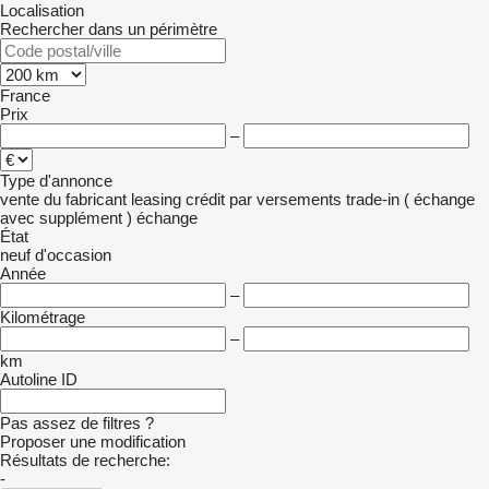
Localisation
Rechercher dans un périmètre
France
Prix
–
Type d'annonce
vente
du fabricant
leasing
crédit
par versements
trade-in ( échange
avec supplément )
échange
État
neuf
d'occasion
Année
–
Kilométrage
–
km
Autoline ID
Pas assez de filtres ?
Proposer une modification
Résultats de recherche:
-