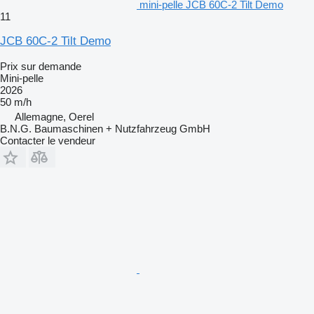
mini-pelle JCB 60C-2 Tilt Demo
11
JCB 60C-2 Tilt Demo
Prix sur demande
Mini-pelle
2026
50 m/h
Allemagne, Oerel
B.N.G. Baumaschinen + Nutzfahrzeug GmbH
Contacter le vendeur