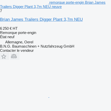
remorque porte-engin Brian James
Trailers Digger Plant 3,7m NEU neuve
7
Brian James Trailers Digger Plant 3,7m NEU
6 250 €
HT
Remorque porte-engin
État
neuf
Allemagne, Oerel
B.N.G. Baumaschinen + Nutzfahrzeug GmbH
Contacter le vendeur