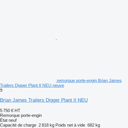
remorque porte-engin Brian James
Trailers Digger Plant II NEU neuve
9
Brian James Trailers Digger Plant II NEU
5 750 €
HT
Remorque porte-engin
État
neuf
Capacité de charge
2 818 kg
Poids net à vide
682 kg