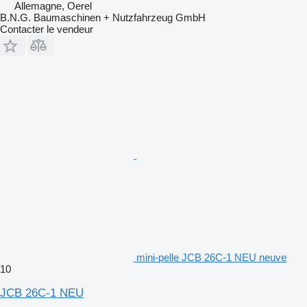
Allemagne, Oerel
B.N.G. Baumaschinen + Nutzfahrzeug GmbH
Contacter le vendeur
mini-pelle JCB 26C-1 NEU neuve
10
JCB 26C-1 NEU