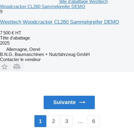
tête d'abattage Westtech
Woodcracker CL260 Sammelgreifer DEMO
9
Westtech Woodcracker CL260 Sammelgreifer DEMO
7 500 €
HT
Tête d'abattage
2025
Allemagne, Oerel
B.N.G. Baumaschinen + Nutzfahrzeug GmbH
Contacter le vendeur
Suivante
2
3
…
6
1