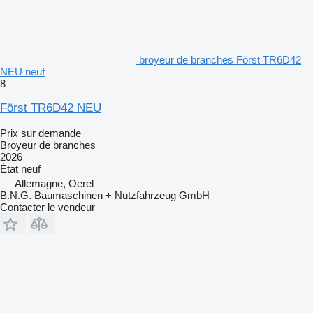
broyeur de branches Först TR6D42
NEU neuf
8
Först TR6D42 NEU
Prix sur demande
Broyeur de branches
2026
État
neuf
Allemagne, Oerel
B.N.G. Baumaschinen + Nutzfahrzeug GmbH
Contacter le vendeur