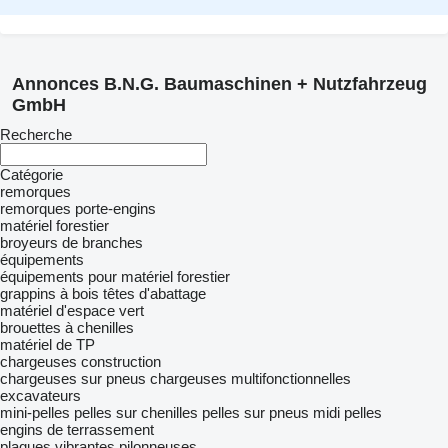
Annonces B.N.G. Baumaschinen + Nutzfahrzeug
GmbH
Recherche
Catégorie
remorques
remorques porte-engins
matériel forestier
broyeurs de branches
équipements
équipements pour matériel forestier
grappins à bois
têtes d'abattage
matériel d'espace vert
brouettes à chenilles
matériel de TP
chargeuses construction
chargeuses sur pneus
chargeuses multifonctionnelles
excavateurs
mini-pelles
pelles sur chenilles
pelles sur pneus
midi pelles
engins de terrassement
plaques vibrantes
pilonneuses