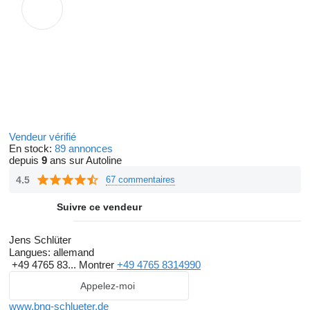
Vendeur vérifié
En stock:
89 annonces
depuis
9
ans sur Autoline
4.5
67 commentaires
Suivre ce vendeur
Jens Schlüter
Langues:
allemand
+49 4765 83...
Montrer
+49 4765 8314990
Appelez-moi
www.bng-schlueter.de