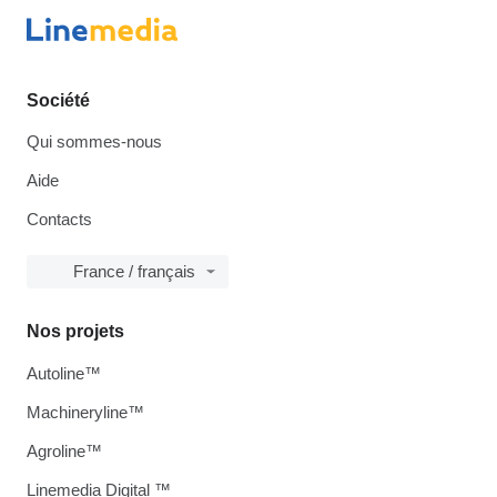
Société
Qui sommes-nous
Aide
Contacts
France / français
Nos projets
Autoline™
Machineryline™
Agroline™
Linemedia Digital ™