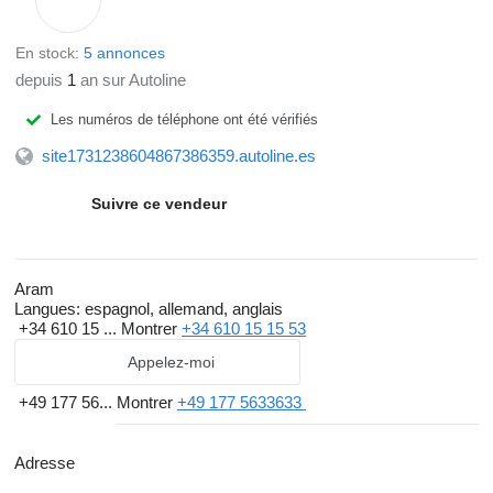
En stock:
5 annonces
depuis
1
an sur Autoline
Les numéros de téléphone ont été vérifiés
site1731238604867386359.autoline.es
Suivre ce vendeur
Aram
Langues:
espagnol, allemand, anglais
+34 610 15 ...
Montrer
+34 610 15 15 53
Appelez-moi
+49 177 56...
Montrer
+49 177 5633633
Adresse