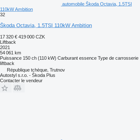
automobile Škoda Octavia, 1.5TSI
110kW Ambition
32
Škoda Octavia, 1.5TSI 110kW Ambition
17 320 €
419 000 CZK
Liftback
2021
54 061 km
Puissance
150 ch (110 kW)
Carburant
essence
Type de carrosserie
liftback
République tchèque, Trutnov
Autostyl s.r.o. - Škoda Plus
Contacter le vendeur