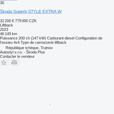
30
Škoda Superb,STYLE EXTRA W
32 200 €
779 000 CZK
Liftback
2023
46 149 km
Puissance
200 ch (147 kW)
Carburant
diesel
Configuration de
l'essieu
4x4
Type de carrosserie
liftback
République tchèque, Trutnov
Autostyl s.r.o. - Škoda Plus
Contacter le vendeur