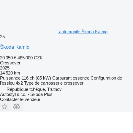
automobile Škoda Kamiq
25
Škoda Kamiq
20 050 €
485 000 CZK
Crossover
2025
14 520 km
Puissance
116 ch (85 kW)
Carburant
essence
Configuration de
l'essieu
4x2
Type de carrosserie
crossover
République tchèque, Trutnov
Autostyl s.r.o. - Škoda Plus
Contacter le vendeur