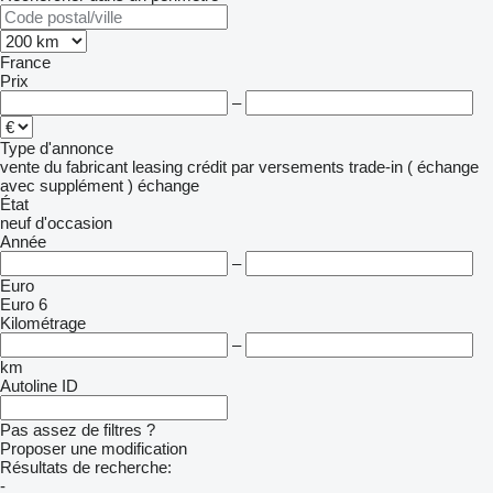
France
Prix
–
Type d'annonce
vente
du fabricant
leasing
crédit
par versements
trade-in ( échange
avec supplément )
échange
État
neuf
d'occasion
Année
–
Euro
Euro 6
Kilométrage
–
km
Autoline ID
Pas assez de filtres ?
Proposer une modification
Résultats de recherche:
-