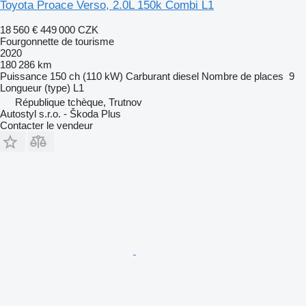
Toyota Proace Verso, 2.0L 150k Combi L1
18 560 €
449 000 CZK
Fourgonnette de tourisme
2020
180 286 km
Puissance
150 ch (110 kW)
Carburant
diesel
Nombre de places
9
Longueur (type)
L1
République tchèque, Trutnov
Autostyl s.r.o. - Škoda Plus
Contacter le vendeur