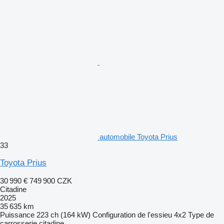
automobile Toyota Prius
33
Toyota Prius
30 990 €
749 900 CZK
Citadine
2025
35 635 km
Puissance
223 ch (164 kW)
Configuration de l'essieu
4x2
Type de
carrosserie
citadine