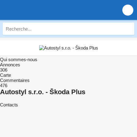
Qui sommes-nous
Annonces
306
Carte
Commentaires
476
Autostyl s.r.o. - Škoda Plus
Contacts