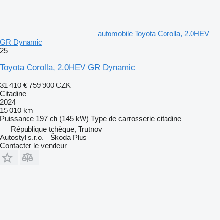
automobile Toyota Corolla, 2.0HEV
GR Dynamic
25
Toyota Corolla, 2.0HEV GR Dynamic
31 410 €
759 900 CZK
Citadine
2024
15 010 km
Puissance
197 ch (145 kW)
Type de carrosserie
citadine
République tchèque, Trutnov
Autostyl s.r.o. - Škoda Plus
Contacter le vendeur