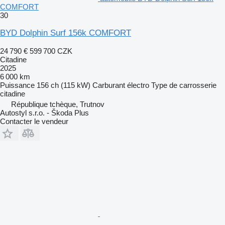
COMFORT
30
BYD Dolphin Surf 156k COMFORT
24 790 €
599 700 CZK
Citadine
2025
6 000 km
Puissance
156 ch (115 kW)
Carburant
électro
Type de carrosserie
citadine
République tchèque, Trutnov
Autostyl s.r.o. - Škoda Plus
Contacter le vendeur