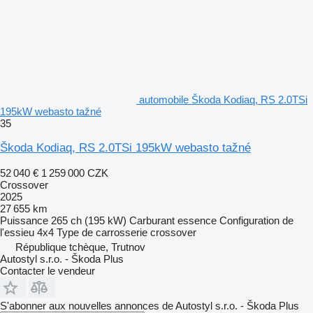
automobile Škoda Kodiaq, RS 2.0TSi
195kW webasto tažné
35
Škoda Kodiaq, RS 2.0TSi 195kW webasto tažné
52 040 €
1 259 000 CZK
Crossover
2025
27 655 km
Puissance
265 ch (195 kW)
Carburant
essence
Configuration de
l'essieu
4x4
Type de carrosserie
crossover
République tchèque, Trutnov
Autostyl s.r.o. - Škoda Plus
Contacter le vendeur
S'abonner aux nouvelles annonces de Autostyl s.r.o. - Škoda Plus