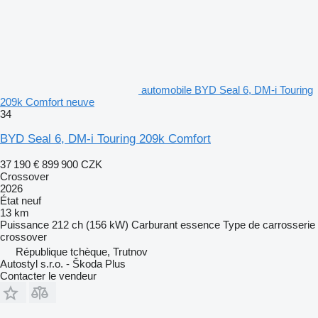
automobile BYD Seal 6, DM-i Touring
209k Comfort neuve
34
BYD Seal 6, DM-i Touring 209k Comfort
37 190 €
899 900 CZK
Crossover
2026
État
neuf
13 km
Puissance
212 ch (156 kW)
Carburant
essence
Type de carrosserie
crossover
République tchèque, Trutnov
Autostyl s.r.o. - Škoda Plus
Contacter le vendeur