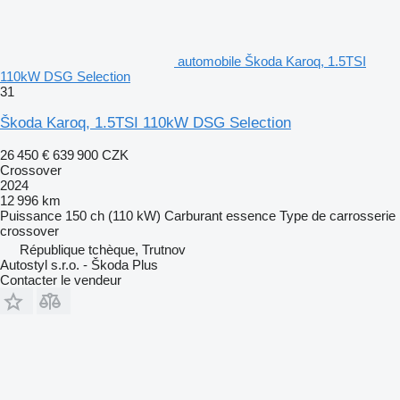
automobile Škoda Karoq, 1.5TSI
110kW DSG Selection
31
Škoda Karoq, 1.5TSI 110kW DSG Selection
26 450 €
639 900 CZK
Crossover
2024
12 996 km
Puissance
150 ch (110 kW)
Carburant
essence
Type de carrosserie
crossover
République tchèque, Trutnov
Autostyl s.r.o. - Škoda Plus
Contacter le vendeur