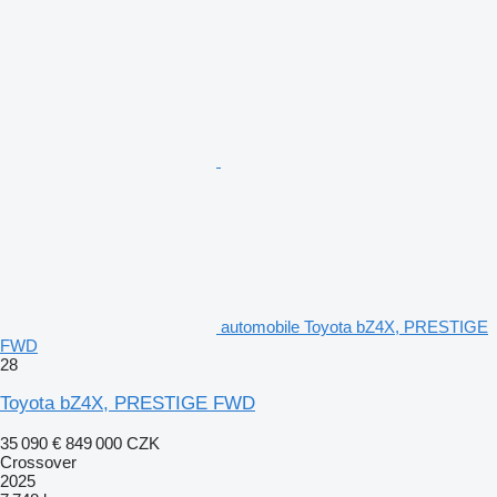
automobile Toyota bZ4X, PRESTIGE
FWD
28
Toyota bZ4X, PRESTIGE FWD
35 090 €
849 000 CZK
Crossover
2025