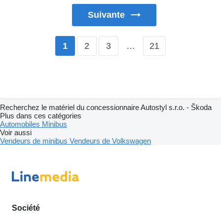
Suivante
2
3
…
21
1
Recherchez le matériel du concessionnaire Autostyl s.r.o. - Škoda
Plus dans ces catégories
Automobiles
Minibus
Voir aussi
Vendeurs de minibus
Vendeurs de Volkswagen
Société