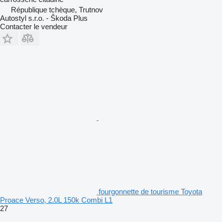
République tchèque, Trutnov
Autostyl s.r.o. - Škoda Plus
Contacter le vendeur
fourgonnette de tourisme Toyota
Proace Verso, 2.0L 150k Combi L1
27