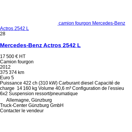
camion fourgon Mercedes-Benz
Actros 2542 L
28
Mercedes-Benz Actros 2542 L
17 500 €
HT
Camion fourgon
2012
375 374 km
Euro 5
Puissance
422 ch (310 kW)
Carburant
diesel
Capacité de
charge
14 160 kg
Volume
40,6 m³
Configuration de l'essieu
6x2
Suspension
ressort/pneumatique
Allemagne, Günzburg
Truck-Center Günzburg GmbH
Contacter le vendeur