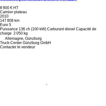
8 900 €
HT
Camion plateau
2010
147 808 km
Euro 5
Puissance
136 ch (100 kW)
Carburant
diesel
Capacité de
charge
2 050 kg
Allemagne, Günzburg
Truck-Center Günzburg GmbH
Contacter le vendeur