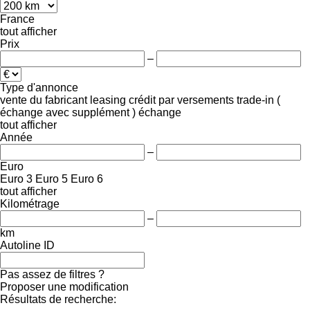
France
tout afficher
Prix
–
Type d'annonce
vente
du fabricant
leasing
crédit
par versements
trade-in (
échange avec supplément )
échange
tout afficher
Année
–
Euro
Euro 3
Euro 5
Euro 6
tout afficher
Kilométrage
–
km
Autoline ID
Pas assez de filtres ?
Proposer une modification
Résultats de recherche: