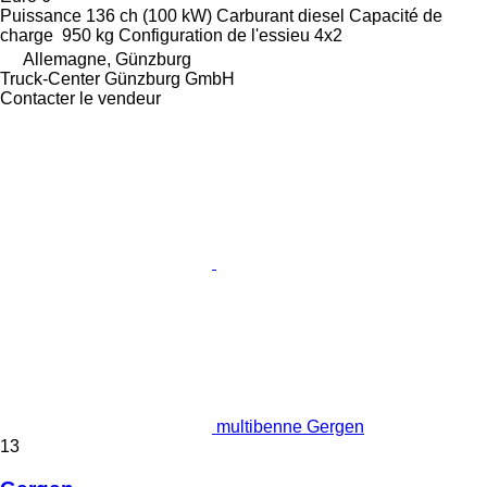
Puissance
136 ch (100 kW)
Carburant
diesel
Capacité de
charge
950 kg
Configuration de l'essieu
4x2
Allemagne, Günzburg
Truck-Center Günzburg GmbH
Contacter le vendeur
multibenne Gergen
13