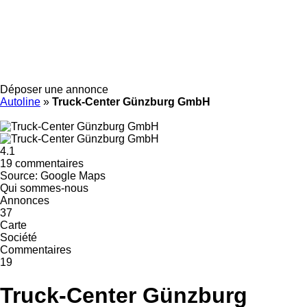
Déposer une annonce
Autoline
»
Truck-Center Günzburg GmbH
4.1
19 commentaires
Source: Google Maps
Qui sommes-nous
Annonces
37
Carte
Société
Commentaires
19
Truck-Center Günzburg