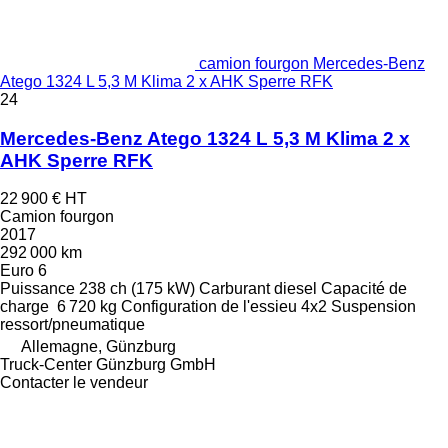
camion fourgon Mercedes-Benz
Atego 1324 L 5,3 M Klima 2 x AHK Sperre RFK
24
Mercedes-Benz Atego 1324 L 5,3 M Klima 2 x
AHK Sperre RFK
22 900 €
HT
Camion fourgon
2017
292 000 km
Euro 6
Puissance
238 ch (175 kW)
Carburant
diesel
Capacité de
charge
6 720 kg
Configuration de l'essieu
4x2
Suspension
ressort/pneumatique
Allemagne, Günzburg
Truck-Center Günzburg GmbH
Contacter le vendeur