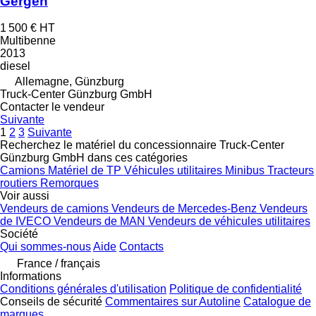
Gergen
1 500 €
HT
Multibenne
2013
diesel
Allemagne, Günzburg
Truck-Center Günzburg GmbH
Contacter le vendeur
Suivante
1
2
3
Suivante
Recherchez le matériel du concessionnaire Truck-Center
Günzburg GmbH dans ces catégories
Camions
Matériel de TP
Véhicules utilitaires
Minibus
Tracteurs
routiers
Remorques
Voir aussi
Vendeurs de camions
Vendeurs de Mercedes-Benz
Vendeurs
de IVECO
Vendeurs de MAN
Vendeurs de véhicules utilitaires
Société
Qui sommes-nous
Aide
Contacts
France / français
Informations
Conditions générales d'utilisation
Politique de confidentialité
Conseils de sécurité
Commentaires sur Autoline
Catalogue de
marques