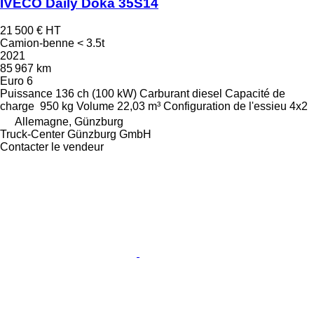
IVECO Daily Doka 35S14
21 500 €
HT
Camion-benne < 3.5t
2021
85 967 km
Euro 6
Puissance
136 ch (100 kW)
Carburant
diesel
Capacité de
charge
950 kg
Volume
22,03 m³
Configuration de l'essieu
4x2
Allemagne, Günzburg
Truck-Center Günzburg GmbH
Contacter le vendeur