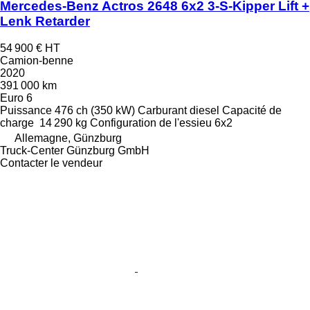
Mercedes-Benz Actros 2648 6x2 3-S-Kipper Lift +
Lenk Retarder
54 900 €
HT
Camion-benne
2020
391 000 km
Euro 6
Puissance
476 ch (350 kW)
Carburant
diesel
Capacité de
charge
14 290 kg
Configuration de l'essieu
6x2
Allemagne, Günzburg
Truck-Center Günzburg GmbH
Contacter le vendeur