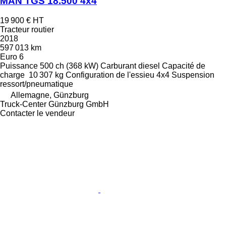
MAN TGS 18.500 4x4
19 900 €
HT
Tracteur routier
2018
597 013 km
Euro 6
Puissance
500 ch (368 kW)
Carburant
diesel
Capacité de
charge
10 307 kg
Configuration de l'essieu
4x4
Suspension
ressort/pneumatique
Allemagne, Günzburg
Truck-Center Günzburg GmbH
Contacter le vendeur