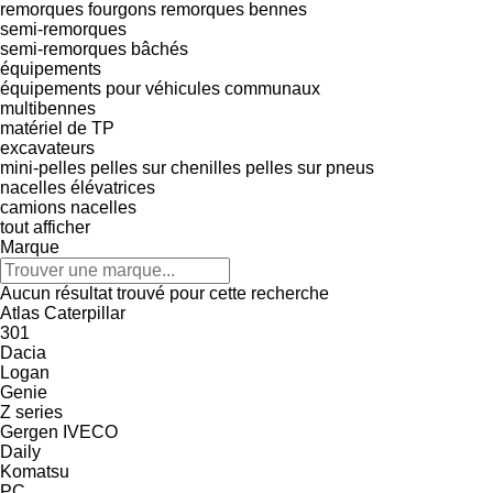
remorques fourgons
remorques bennes
semi-remorques
semi-remorques bâchés
équipements
équipements pour véhicules communaux
multibennes
matériel de TP
excavateurs
mini-pelles
pelles sur chenilles
pelles sur pneus
nacelles élévatrices
camions nacelles
tout afficher
Marque
Aucun résultat trouvé pour cette recherche
Atlas
Caterpillar
301
Dacia
Logan
Genie
Z series
Gergen
IVECO
Daily
Komatsu
PC