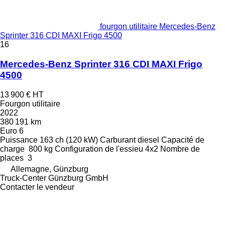
fourgon utilitaire Mercedes-Benz
Sprinter 316 CDI MAXI Frigo 4500
16
Mercedes-Benz Sprinter 316 CDI MAXI Frigo
4500
13 900 €
HT
Fourgon utilitaire
2022
380 191 km
Euro 6
Puissance
163 ch (120 kW)
Carburant
diesel
Capacité de
charge
800 kg
Configuration de l'essieu
4x2
Nombre de
places
3
Allemagne, Günzburg
Truck-Center Günzburg GmbH
Contacter le vendeur