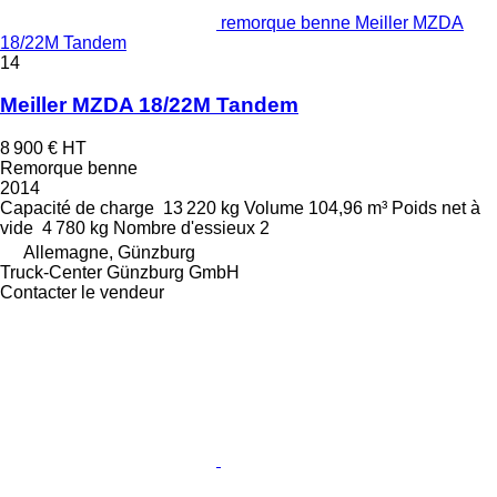
remorque benne Meiller MZDA
18/22M Tandem
14
Meiller MZDA 18/22M Tandem
8 900 €
HT
Remorque benne
2014
Capacité de charge
13 220 kg
Volume
104,96 m³
Poids net à
vide
4 780 kg
Nombre d'essieux
2
Allemagne, Günzburg
Truck-Center Günzburg GmbH
Contacter le vendeur