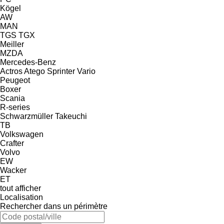
Kögel
AW
MAN
TGS
TGX
Meiller
MZDA
Mercedes-Benz
Actros
Atego
Sprinter
Vario
Peugeot
Boxer
Scania
R-series
Schwarzmüller
Takeuchi
TB
Volkswagen
Crafter
Volvo
EW
Wacker
ET
tout afficher
Localisation
Rechercher dans un périmètre