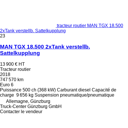
tracteur routier MAN TGX 18.500
2xTank verstellb. Sattelkupplung
23
MAN TGX 18.500 2xTank verstellb.
Sattelkupplung
13 900 €
HT
Tracteur routier
2018
747 570 km
Euro 6
Puissance
500 ch (368 kW)
Carburant
diesel
Capacité de
charge
9 656 kg
Suspension
pneumatique/pneumatique
Allemagne, Günzburg
Truck-Center Günzburg GmbH
Contacter le vendeur