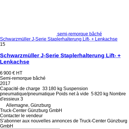
semi-remorque bâché
Schwarzmüller J-Serie Staplerhalterung Lift- + Lenkachse
15
Schwarzmüller J-Serie Staplerhalterung Lift- +
Lenkachse
6 900 €
HT
Semi-remorque bâché
2017
Capacité de charge
33 180 kg
Suspension
pneumatique/pneumatique
Poids net à vide
5 820 kg
Nombre
d'essieux
3
Allemagne, Günzburg
Truck-Center Günzburg GmbH
Contacter le vendeur
S'abonner aux nouvelles annonces de Truck-Center Günzburg
GmbH