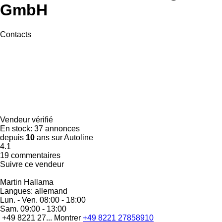
GmbH
Contacts
Vendeur vérifié
En stock:
37 annonces
depuis
10
ans sur Autoline
4.1
19 commentaires
Suivre ce vendeur
Martin Hallama
Langues:
allemand
Lun. - Ven.
08:00 - 18:00
Sam.
09:00 - 13:00
+49 8221 27...
Montrer
+49 8221 27858910