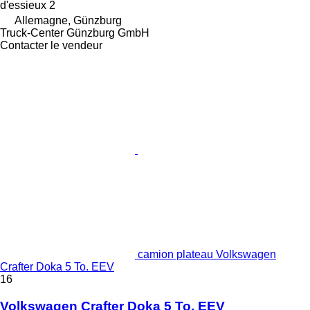
d'essieux
2
Allemagne, Günzburg
Truck-Center Günzburg GmbH
Contacter le vendeur
camion plateau Volkswagen
Crafter Doka 5 To. EEV
16
Volkswagen Crafter Doka 5 To. EEV