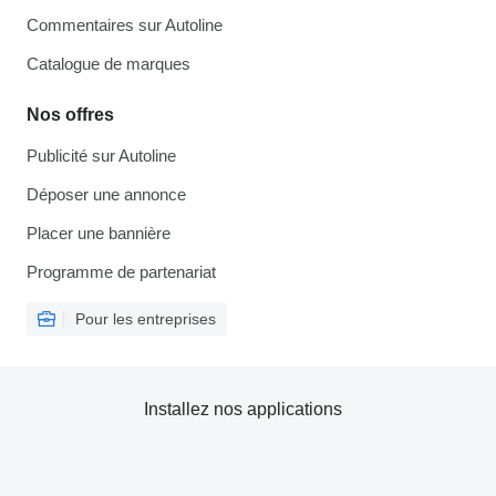
Commentaires sur Autoline
Catalogue de marques
Nos offres
Publicité sur Autoline
Déposer une annonce
Placer une bannière
Programme de partenariat
Pour les entreprises
Installez nos applications