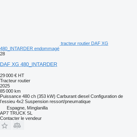
tracteur routier DAF XG
480_INTARDER endommagé
28
DAF XG 480_INTARDER
29 000 €
HT
Tracteur routier
2025
85 000 km
Puissance
480 ch (353 kW)
Carburant
diesel
Configuration de
l'essieu
4x2
Suspension
ressort/pneumatique
Espagne, Minglanilla
AP7 TRUCK SL
Contacter le vendeur