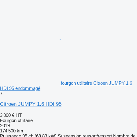
fourgon utilitaire Citroen JUMPY 1.6
HDI 95 endommagé
7
Citroen JUMPY 1.6 HDI 95
3 800 €
HT
Fourgon utilitaire
2019
174 500 km
Puissance
95 ch (69.83 kW)
Suspension
ressort/ressort
Nombre de