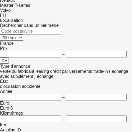
Renault
Master
T-series
Volvo
FH
Localisation
Rechercher dans un périmètre
France
Prix
–
Type d'annonce
vente
du fabricant
leasing
crédit
par versements
trade-in ( échange
avec supplément )
échange
État
d'occasion
accidenté
Année
–
Euro
Euro 6
Kilométrage
–
km
Autoline ID