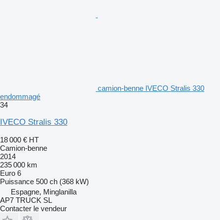
camion-benne IVECO Stralis 330
endommagé
34
IVECO Stralis 330
18 000 €
HT
Camion-benne
2014
235 000 km
Euro 6
Puissance
500 ch (368 kW)
Espagne, Minglanilla
AP7 TRUCK SL
Contacter le vendeur