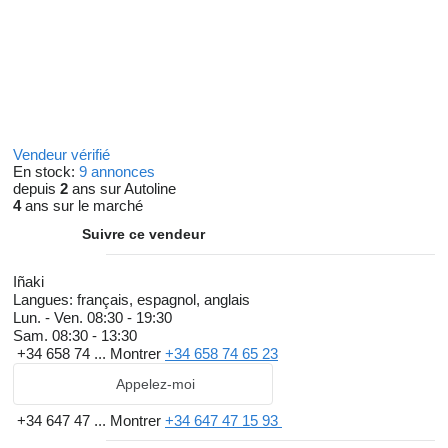
Vendeur vérifié
En stock:
9 annonces
depuis
2
ans sur Autoline
4
ans sur le marché
Suivre ce vendeur
Iñaki
Langues:
français, espagnol, anglais
Lun. - Ven.
08:30 - 19:30
Sam.
08:30 - 13:30
+34 658 74 ...
Montrer
+34 658 74 65 23
Appelez-moi
+34 647 47 ...
Montrer
+34 647 47 15 93