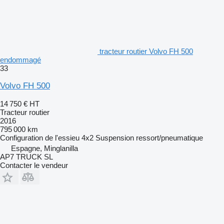
tracteur routier Volvo FH 500
endommagé
33
Volvo FH 500
14 750 €
HT
Tracteur routier
2016
795 000 km
Configuration de l'essieu
4x2
Suspension
ressort/pneumatique
Espagne, Minglanilla
AP7 TRUCK SL
Contacter le vendeur