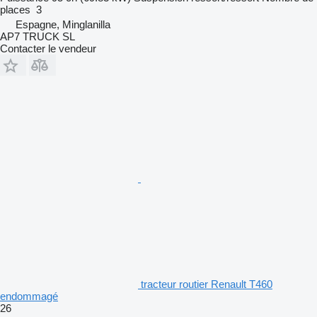
places
3
Espagne, Minglanilla
AP7 TRUCK SL
Contacter le vendeur
tracteur routier Renault T460
endommagé
26