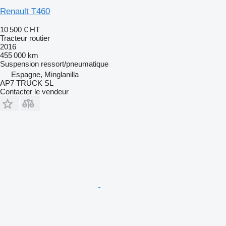
Renault T460
10 500 €
HT
Tracteur routier
2016
455 000 km
Suspension
ressort/pneumatique
Espagne, Minglanilla
AP7 TRUCK SL
Contacter le vendeur