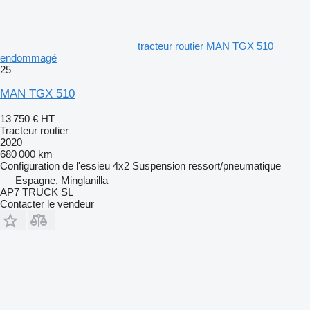
tracteur routier MAN TGX 510
endommagé
25
MAN TGX 510
13 750 €
HT
Tracteur routier
2020
680 000 km
Configuration de l'essieu
4x2
Suspension
ressort/pneumatique
Espagne, Minglanilla
AP7 TRUCK SL
Contacter le vendeur