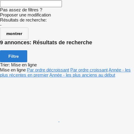
Pas assez de filtres ?
Proposer une modification
Résultats de recherche:
-
montrer
9 annonces:
Résultats de recherche
Filtre
Trier
:
Mise en ligne
Mise en ligne
Par ordre décroissant
Par ordre croissant
Année - les
plus récentes en premier
Année - les plus anciens au début