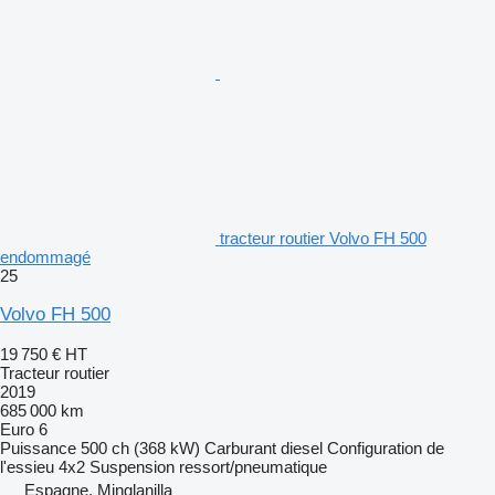
tracteur routier Volvo FH 500
endommagé
25
Volvo FH 500
19 750 €
HT
Tracteur routier
2019
685 000 km
Euro 6
Puissance
500 ch (368 kW)
Carburant
diesel
Configuration de
l'essieu
4x2
Suspension
ressort/pneumatique
Espagne, Minglanilla