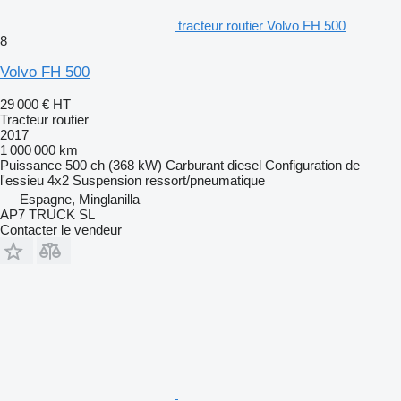
tracteur routier Volvo FH 500
8
Volvo FH 500
29 000 €
HT
Tracteur routier
2017
1 000 000 km
Puissance
500 ch (368 kW)
Carburant
diesel
Configuration de
l'essieu
4x2
Suspension
ressort/pneumatique
Espagne, Minglanilla
AP7 TRUCK SL
Contacter le vendeur