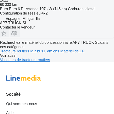
2021
60 000 km
Euro
Euro 6
Puissance
107 kW (145 ch)
Carburant
diesel
Configuration de l'essieu
4x2
Espagne, Minglanilla
AP7 TRUCK SL
Contacter le vendeur
Recherchez le matériel du concessionnaire AP7 TRUCK SL dans
ces catégories
Tracteurs routiers
Minibus
Camions
Matériel de TP
Voir aussi
Vendeurs de tracteurs routiers
Société
Qui sommes-nous
Aide