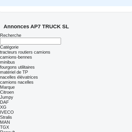
Annonces AP7 TRUCK SL
Recherche
Catégorie
tracteurs routiers
camions
camions-bennes
minibus
fourgons utilitaires
matériel de TP
nacelles élévatrices
camions nacelles
Marque
Citroen
Jumpy
DAF
XG
IVECO
Stralis
MAN
TGX