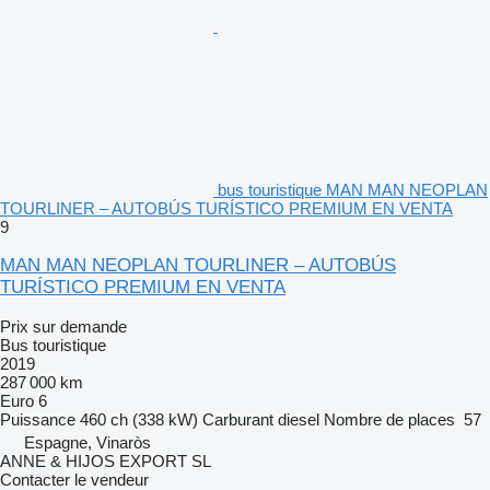
bus touristique MAN MAN NEOPLAN
TOURLINER – AUTOBÚS TURÍSTICO PREMIUM EN VENTA
9
MAN MAN NEOPLAN TOURLINER – AUTOBÚS
TURÍSTICO PREMIUM EN VENTA
Prix sur demande
Bus touristique
2019
287 000 km
Euro 6
Puissance
460 ch (338 kW)
Carburant
diesel
Nombre de places
57
Espagne, Vinaròs
ANNE & HIJOS EXPORT SL
Contacter le vendeur