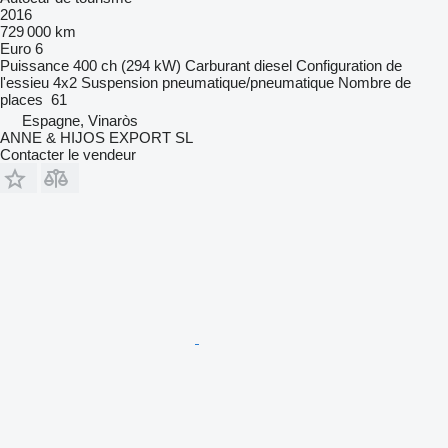
2016
729 000 km
Euro 6
Puissance
400 ch (294 kW)
Carburant
diesel
Configuration de
l'essieu
4x2
Suspension
pneumatique/pneumatique
Nombre de
places
61
Espagne, Vinaròs
ANNE & HIJOS EXPORT SL
Contacter le vendeur