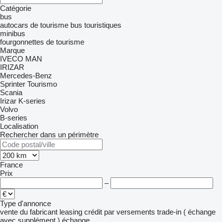
Catégorie
bus
autocars de tourisme
bus touristiques
minibus
fourgonnettes de tourisme
Marque
IVECO
MAN
IRIZAR
Mercedes-Benz
Sprinter
Tourismo
Scania
Irizar
K-series
Volvo
B-series
Localisation
Rechercher dans un périmètre
France
Prix
–
Type d'annonce
vente
du fabricant
leasing
crédit
par versements
trade-in ( échange
avec supplément )
échange