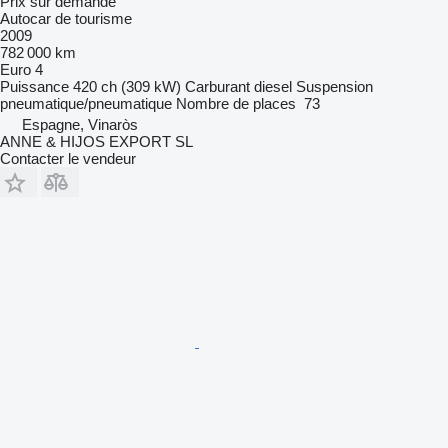
Prix sur demande
Autocar de tourisme
2009
782 000 km
Euro 4
Puissance
420 ch (309 kW)
Carburant
diesel
Suspension
pneumatique/pneumatique
Nombre de places
73
Espagne, Vinaròs
ANNE & HIJOS EXPORT SL
Contacter le vendeur