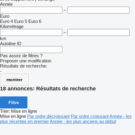
Année
–
Euro
Euro 4
Euro 5
Euro 6
Kilométrage
–
km
Autoline ID
Pas assez de filtres ?
Proposer une modification
Résultats de recherche:
-
montrer
18 annonces:
Résultats de recherche
Filtre
Trier
:
Mise en ligne
Mise en ligne
Par ordre décroissant
Par ordre croissant
Année - les
plus récentes en premier
Année - les plus anciens au début