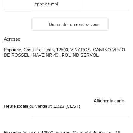
Appelez-moi
Demander un rendez-vous
Adresse
Espagne, Castille-et-León, 12500, VINAROS, CAMINO VIEJO
DE ROSSEL , NAVE NR 49 , POL IND SERVOL
Afficher la carte
Heure locale du vendeur: 19:23 (CEST)
Espagne, Valence, 12500, Vinaròs, Camí Vell de Rossell, 19