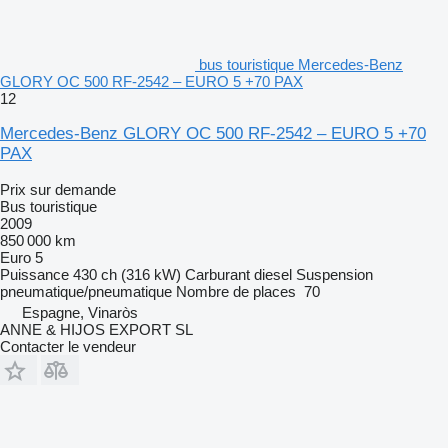
bus touristique Mercedes-Benz
GLORY OC 500 RF-2542 – EURO 5 +70 PAX
12
Mercedes-Benz GLORY OC 500 RF-2542 – EURO 5 +70
PAX
Prix sur demande
Bus touristique
2009
850 000 km
Euro 5
Puissance
430 ch (316 kW)
Carburant
diesel
Suspension
pneumatique/pneumatique
Nombre de places
70
Espagne, Vinaròs
ANNE & HIJOS EXPORT SL
Contacter le vendeur