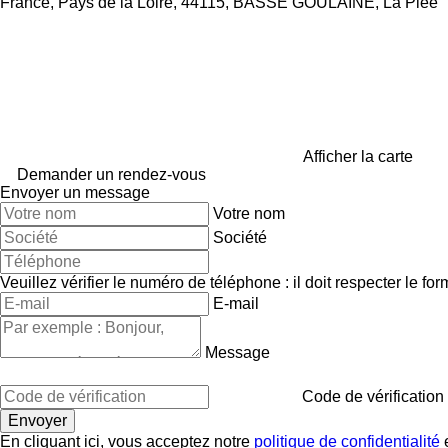
France, Pays de la Loire, 44115, BASSE GOULAINE, La Plée
Afficher la carte
Demander un rendez-vous
Envoyer un message
Votre nom
Société
Veuillez vérifier le numéro de téléphone : il doit respecter le for
E-mail
Message
Code de vérification
En cliquant ici, vous acceptez notre
politique de confidentialité
e