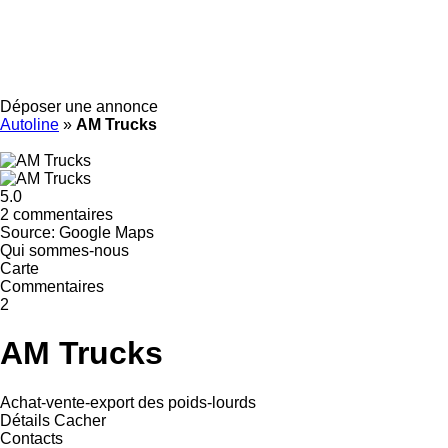
Déposer une annonce
Autoline
»
AM Trucks
5.0
2 commentaires
Source: Google Maps
Qui sommes-nous
Carte
Commentaires
2
AM Trucks
Achat-vente-export des poids-lourds
Détails
Cacher
Contacts