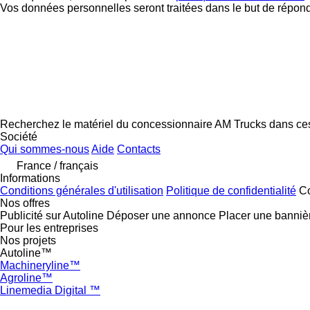
Vos données personnelles seront traitées dans le but de répon
Recherchez le matériel du concessionnaire AM Trucks dans ce
Société
Qui sommes-nous
Aide
Contacts
France / français
Informations
Conditions générales d'utilisation
Politique de confidentialité
Co
Nos offres
Publicité sur Autoline
Déposer une annonce
Placer une banniè
Pour les entreprises
Nos projets
Autoline™
Machineryline™
Agroline™
Linemedia Digital ™