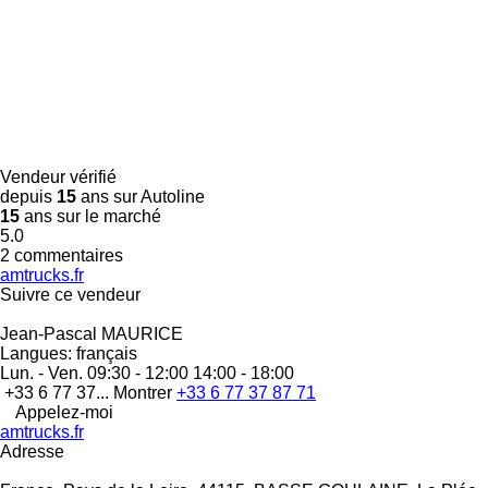
Vendeur vérifié
depuis
15
ans sur Autoline
15
ans sur le marché
5.0
2 commentaires
amtrucks.fr
Suivre ce vendeur
Jean-Pascal MAURICE
Langues:
français
Lun. - Ven.
09:30 - 12:00 14:00 - 18:00
+33 6 77 37...
Montrer
+33 6 77 37 87 71
Appelez-moi
amtrucks.fr
Adresse