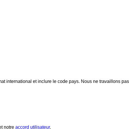
mat international et inclure le code pays.
Nous ne travaillons pa
t notre
accord utilisateur
.