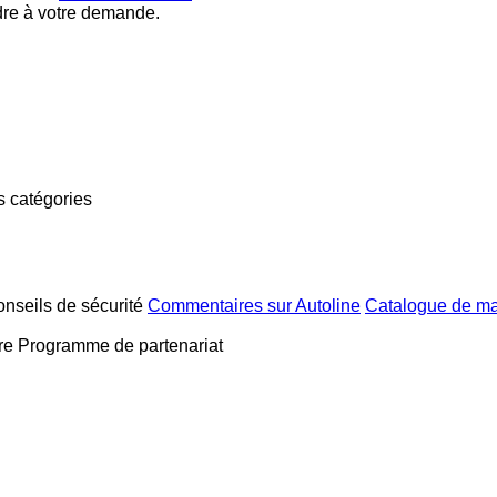
dre à votre demande.
s catégories
nseils de sécurité
Commentaires sur Autoline
Catalogue de m
re
Programme de partenariat