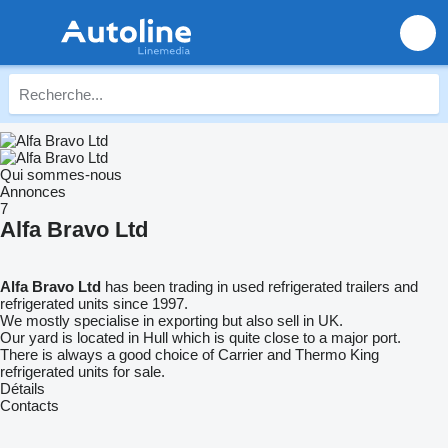
Qui sommes-nous
Annonces
7
Alfa Bravo Ltd
Alfa Bravo Ltd
has been trading in used refrigerated trailers and
refrigerated units since 1997.
We mostly specialise in exporting but also sell in UK.
Our yard is located in Hull which is quite close to a major port.
There is always a good choice of Carrier and Thermo King
refrigerated units for sale.
Détails
Contacts