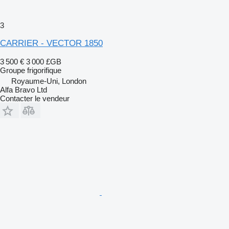
3
CARRIER - VECTOR 1850
3 500 €
3 000 £GB
Groupe frigorifique
Royaume-Uni, London
Alfa Bravo Ltd
Contacter le vendeur