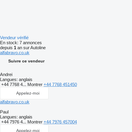
Vendeur vérifié
En stock:
7 annonces
depuis
1
an sur Autoline
alfabravo.co.uk
Suivre ce vendeur
Andrei
Langues:
anglais
+44 7768 4...
Montrer
+44 7768 451450
Appelez-moi
alfabravo.co.uk
Paul
Langues:
anglais
+44 7976 4...
Montrer
+44 7976 457004
Appelez-moi