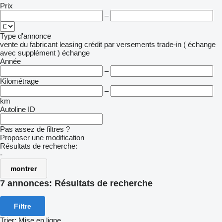
Prix
–
Type d'annonce
vente
du fabricant
leasing
crédit
par versements
trade-in ( échange
avec supplément )
échange
Année
–
Kilométrage
–
km
Autoline ID
Pas assez de filtres ?
Proposer une modification
Résultats de recherche:
-
montrer
7 annonces:
Résultats de recherche
Filtre
Trier
:
Mise en ligne