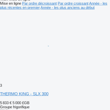
Mise en ligne
Par ordre décroissant
Par ordre croissant
Année - les
plus récentes en premier
Année - les plus anciens au début
3
THERMO KING - SLX 300
5 833 €
5 000 £GB
Groupe frigorifique