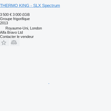
THERMO KING - SLX Spectrum
3 500 €
3 000 £GB
Groupe frigorifique
2013
Royaume-Uni, London
Alfa Bravo Ltd
Contacter le vendeur