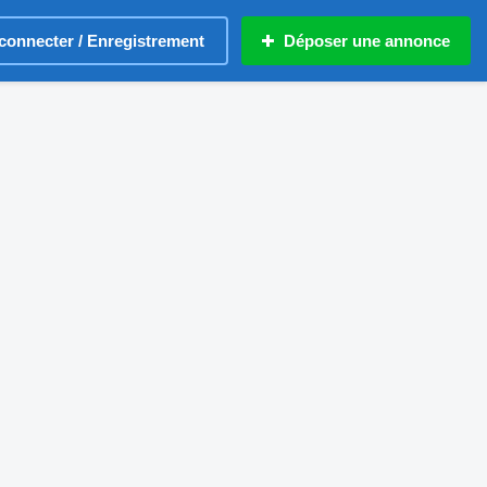
connecter / Enregistrement
Déposer une annonce