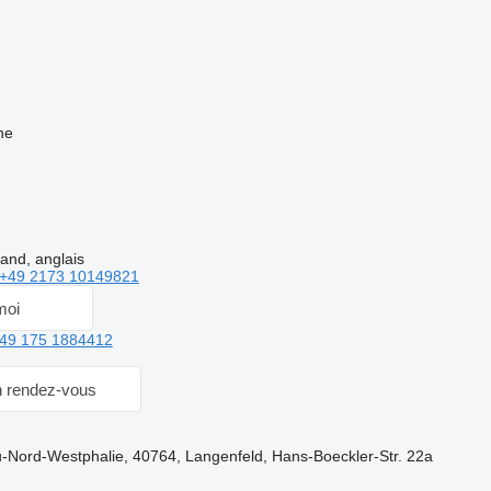
ne
and, anglais
+49 2173 10149821
moi
49 175 1884412
 rendez-vous
-Nord-Westphalie, 40764, Langenfeld, Hans-Boeckler-Str. 22a