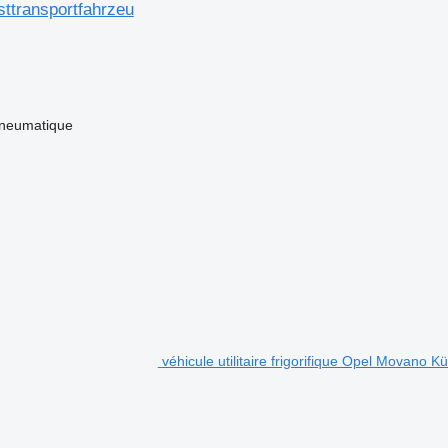
transportfahrzeu
pneumatique
véhicule utilitaire frigorifique Opel Movano