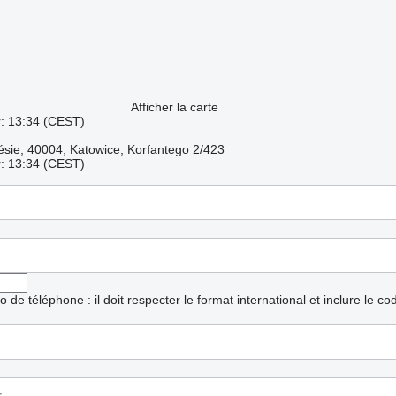
Afficher la carte
r: 13:34 (CEST)
lésie, 40004, Katowice, Korfantego 2/423
r: 13:34 (CEST)
ro de téléphone : il doit respecter le format international et inclure le c