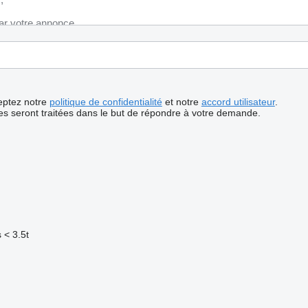
ceptez notre
politique de confidentialité
et notre
accord utilisateur
.
s seront traitées dans le but de répondre à votre demande.
 < 3.5t