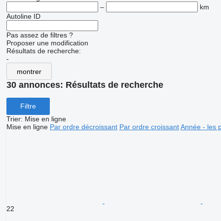
–
km
Autoline ID
Pas assez de filtres ?
Proposer une modification
Résultats de recherche:
-
montrer
30 annonces:
Résultats de recherche
Filtre
Trier
:
Mise en ligne
Mise en ligne
Par ordre décroissant
Par ordre croissant
Année - les 
22