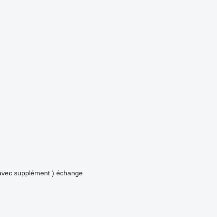
avec supplément )
échange