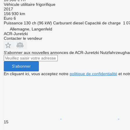
Véhicule utilitaire frigorifique
2017
156 930 km
Euro 6
Puissance
130 ch (96 kW)
Carburant
diesel
Capacité de charge
1 0
Allemagne, Langenfeld
ACR-Juretzki
Contacter le vendeur
S'abonner aux nouvelles annonces de ACR-Juretzki Nutzfahrzeugh
S'abonner
En cliquant ici, vous acceptez notre
politique de confidentialité
et not
15