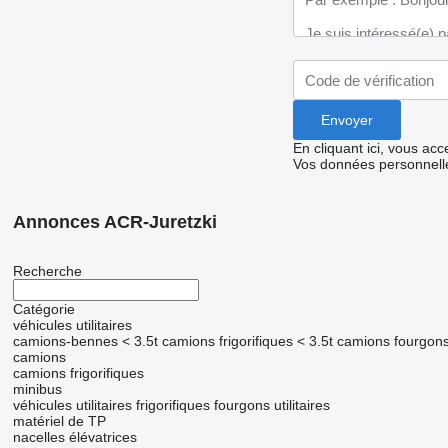
En cliquant ici, vous ac
Vos données personnelle
Annonces ACR-Juretzki
Recherche
Catégorie
véhicules utilitaires
camions-bennes < 3.5t
camions frigorifiques < 3.5t
camions fourgons
camions
camions frigorifiques
minibus
véhicules utilitaires frigorifiques
fourgons utilitaires
matériel de TP
nacelles élévatrices