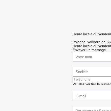
Heure locale du vendeu
Pologne, voïvodie de Si
Heure locale du vendeu
Envoyer un message
Veuillez vérifier le numé