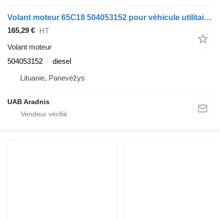
Volant moteur 65C18 504053152 pour véhicule utilitaire IVECO DAILY IV
165,29 €
HT
Volant moteur
504053152
diesel
Lituanie, Panevėžys
UAB Aradnis