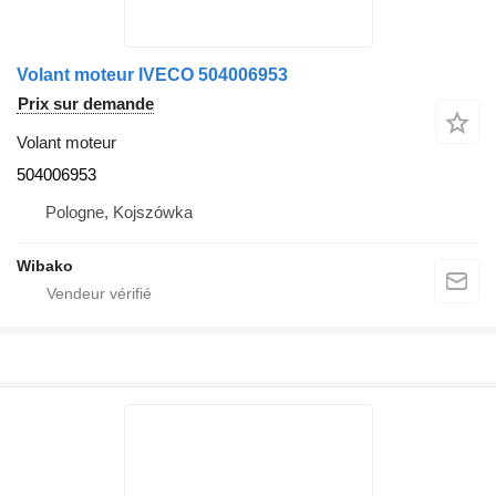
Volant moteur IVECO 504006953
Prix sur demande
Volant moteur
504006953
Pologne, Kojszówka
Wibako