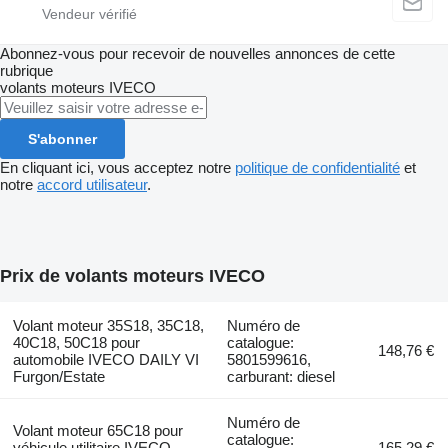
Abonnez-vous pour recevoir de nouvelles annonces de cette
rubrique
volants moteurs
IVECO
S'abonner
En cliquant ici, vous acceptez notre
politique de confidentialité
et
notre
accord utilisateur
.
Prix de volants moteurs IVECO
Volant moteur 35S18, 35C18,
Numéro de
40C18, 50C18 pour
catalogue:
148,76 €
automobile IVECO DAILY VI
5801599616,
Furgon/Estate
carburant: diesel
Numéro de
Volant moteur 65C18 pour
catalogue:
véhicule utilitaire IVECO
165,29 €