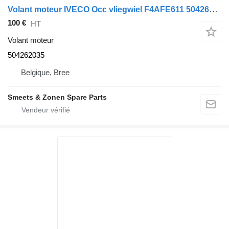
Volant moteur IVECO Occ vliegwiel F4AFE611 504262035 pour camion
100 €
HT
Volant moteur
504262035
Belgique, Bree
Smeets & Zonen Spare Parts