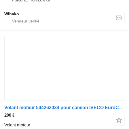
Wibako
Volant moteur 504262034 pour camion IVECO EuroCargo (1991->2001)
200 €
Volant moteur