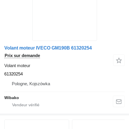
Volant moteur IVECO GM190B 61320254
Prix sur demande
Volant moteur
61320254
Pologne, Kojszówka
Wibako