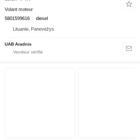
Volant moteur
5801599616
diesel
Lituanie, Panevėžys
UAB Aradnis