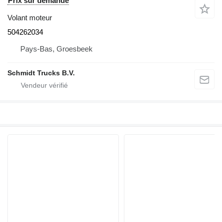
Prix sur demande
Volant moteur
504262034
Pays-Bas, Groesbeek
Schmidt Trucks B.V.