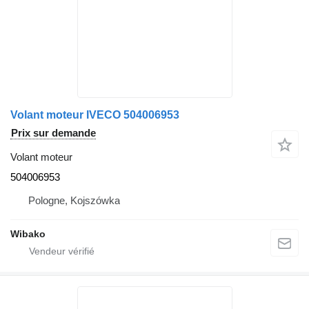
Volant moteur IVECO 504006953
Prix sur demande
Volant moteur
504006953
Pologne, Kojszówka
Wibako