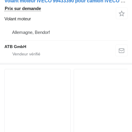
Volant moteur IVECO 99433390 pour camion IVECO Stralis Cursor 10
Prix sur demande
Volant moteur
Allemagne, Bendorf
ATB GmbH