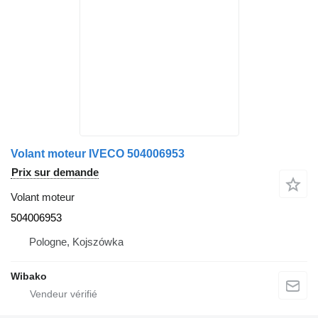
Volant moteur IVECO 504006953
Prix sur demande
Volant moteur
504006953
Pologne, Kojszówka
Wibako