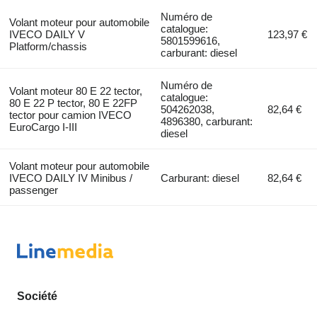
Numéro de
Volant moteur pour automobile
catalogue:
IVECO DAILY V
123,97 €
5801599616,
Platform/chassis
carburant: diesel
Numéro de
Volant moteur 80 E 22 tector,
catalogue:
80 E 22 P tector, 80 E 22FP
504262038,
82,64 €
tector pour camion IVECO
4896380, carburant:
EuroCargo I-III
diesel
Volant moteur pour automobile
IVECO DAILY IV Minibus /
Carburant: diesel
82,64 €
passenger
Société