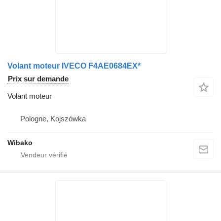
Volant moteur IVECO F4AE0684EX*
Prix sur demande
Volant moteur
Pologne, Kojszówka
Wibako