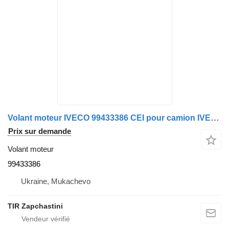
Volant moteur IVECO 99433386 CEI pour camion IVECO STRALIS
Prix sur demande
Volant moteur
99433386
Ukraine, Mukachevo
TIR Zapchastini