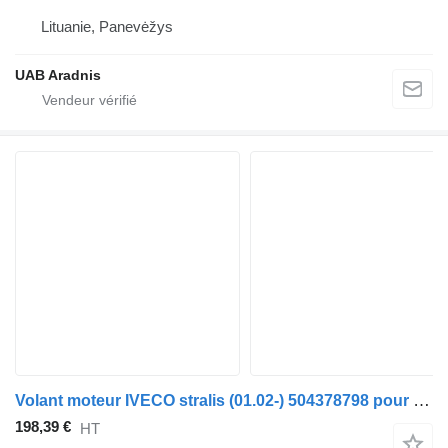
Lituanie, Panevėžys
UAB Aradnis
Volant moteur IVECO stralis (01.02-) 504378798 pour tracteur routier IVECO Stralis, Trakker (2002-)
198,39 €
HT