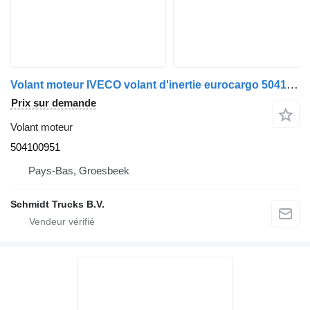
Volant moteur IVECO volant d'inertie eurocargo 504100951 pour camion
Prix sur demande
Volant moteur
504100951
Pays-Bas, Groesbeek
Schmidt Trucks B.V.