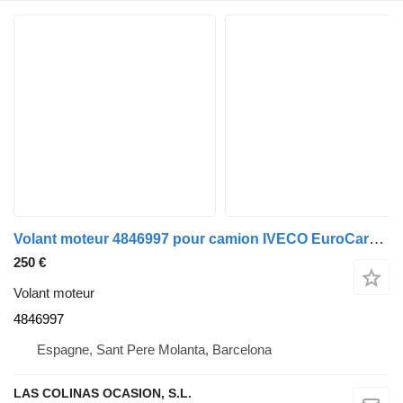
Volant moteur 4846997 pour camion IVECO EuroCargo 05.03 ->
250 €
Volant moteur
4846997
Espagne, Sant Pere Molanta, Barcelona
LAS COLINAS OCASION, S.L.