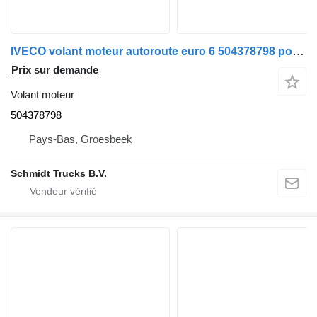
IVECO volant moteur autoroute euro 6 504378798 pour camion
Prix sur demande
Volant moteur
504378798
Pays-Bas, Groesbeek
Schmidt Trucks B.V.