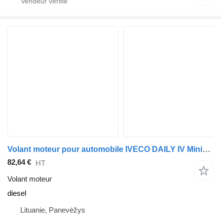
Volant moteur pour automobile IVECO DAILY IV Minibus / passenger
82,64 €
HT
Volant moteur
diesel
Lituanie, Panevėžys