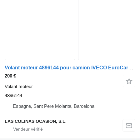
Volant moteur 4896144 pour camion IVECO EuroCargo 05.03 ->
200 €
Volant moteur
4896144
Espagne, Sant Pere Molanta, Barcelona
LAS COLINAS OCASION, S.L.