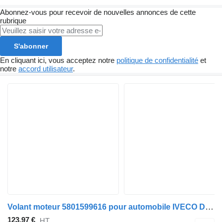
Abonnez-vous pour recevoir de nouvelles annonces de cette
rubrique
S'abonner
En cliquant ici, vous acceptez notre
politique de confidentialité
et
notre
accord utilisateur
.
Volant moteur 5801599616 pour automobile IVECO DAILY V Platform/chassis
123,97 €
HT