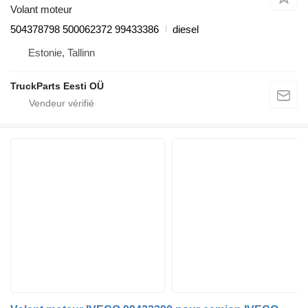
Volant moteur
504378798 500062372 99433386
diesel
Estonie, Tallinn
TruckParts Eesti OÜ