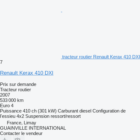
tracteur routier Renault Kerax 410 DXI
7
Renault Kerax 410 DXI
Prix sur demande
Tracteur routier
2007
533 000 km
Euro 4
Puissance
410 ch (301 kW)
Carburant
diesel
Configuration de
l'essieu
4x2
Suspension
ressort/ressort
France, Limay
GUAINVILLE INTERNATIONAL
Contacter le vendeur