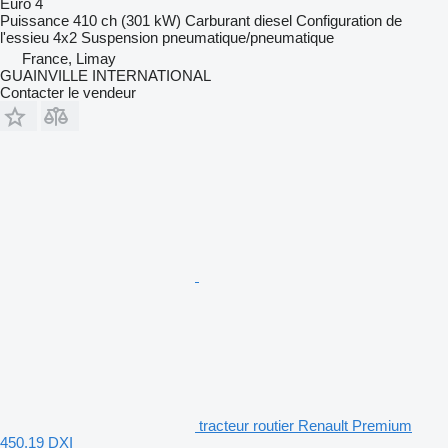
Euro 4
Puissance
410 ch (301 kW)
Carburant
diesel
Configuration de
l'essieu
4x2
Suspension
pneumatique/pneumatique
France, Limay
GUAINVILLE INTERNATIONAL
Contacter le vendeur
tracteur routier Renault Premium
450.19 DXI