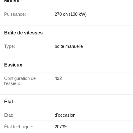
Moteur
Puissance:
270 ch (198 kW)
Boîte de vitesses
Type:
boîte manuelle
Essieux
Configuration de
4x2
l'essieu:
État
État:
d'occasion
État technique:
20739