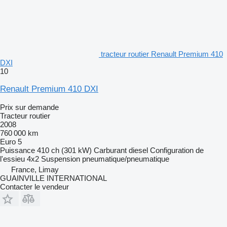
tracteur routier Renault Premium 410
DXI
10
Renault Premium 410 DXI
Prix sur demande
Tracteur routier
2008
760 000 km
Euro 5
Puissance
410 ch (301 kW)
Carburant
diesel
Configuration de
l'essieu
4x2
Suspension
pneumatique/pneumatique
France, Limay
GUAINVILLE INTERNATIONAL
Contacter le vendeur