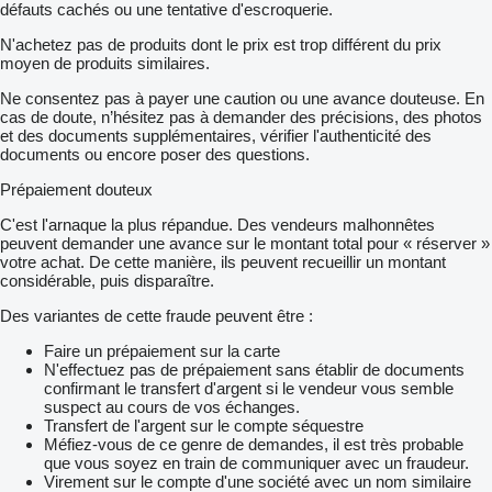
défauts cachés ou une tentative d'escroquerie.
N'achetez pas de produits dont le prix est trop différent du prix
moyen de produits similaires.
Ne consentez pas à payer une caution ou une avance douteuse. En
cas de doute, n’hésitez pas à demander des précisions, des photos
et des documents supplémentaires, vérifier l'authenticité des
documents ou encore poser des questions.
Prépaiement douteux
C'est l'arnaque la plus répandue. Des vendeurs malhonnêtes
peuvent demander une avance sur le montant total pour « réserver »
votre achat. De cette manière, ils peuvent recueillir un montant
considérable, puis disparaître.
Des variantes de cette fraude peuvent être :
Faire un prépaiement sur la carte
N'effectuez pas de prépaiement sans établir de documents
confirmant le transfert d'argent si le vendeur vous semble
suspect au cours de vos échanges.
Transfert de l'argent sur le compte séquestre
Méfiez-vous de ce genre de demandes, il est très probable
que vous soyez en train de communiquer avec un fraudeur.
Virement sur le compte d'une société avec un nom similaire