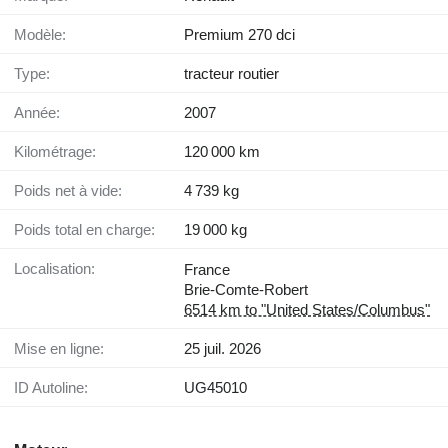
Modèle:
Premium 270 dci
Type:
tracteur routier
Année:
2007
Kilométrage:
120 000 km
Poids net à vide:
4 739 kg
Poids total en charge:
19 000 kg
Localisation:
France
Brie-Comte-Robert
6514 km to "United States/Columbus"
Mise en ligne:
25 juil. 2026
ID Autoline:
UG45010