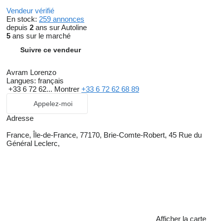
Vendeur vérifié
En stock:
259 annonces
depuis
2
ans sur Autoline
5
ans sur le marché
Suivre ce vendeur
Avram Lorenzo
Langues:
français
+33 6 72 62...
Montrer
+33 6 72 62 68 89
Appelez-moi
Adresse
France, Île-de-France, 77170, Brie-Comte-Robert, 45 Rue du
Général Leclerc,
Afficher la carte