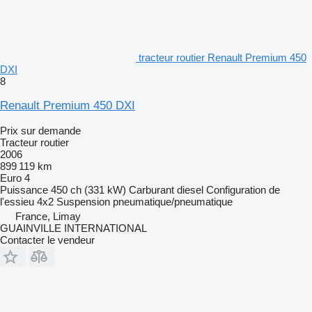
tracteur routier Renault Premium 450
DXI
8
Renault Premium 450 DXI
Prix sur demande
Tracteur routier
2006
899 119 km
Euro 4
Puissance
450 ch (331 kW)
Carburant
diesel
Configuration de
l'essieu
4x2
Suspension
pneumatique/pneumatique
France, Limay
GUAINVILLE INTERNATIONAL
Contacter le vendeur