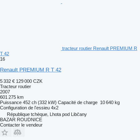
tracteur routier Renault PREMIUM R
T 42
16
Renault PREMIUM R T 42
5 332 €
129 000 CZK
Tracteur routier
2007
601 275 km
Puissance
452 ch (332 kW)
Capacité de charge
10 640 kg
Configuration de l'essieu
4x2
République tchèque, Lhota pod Libčany
BAZAR ROUDNICE
Contacter le vendeur