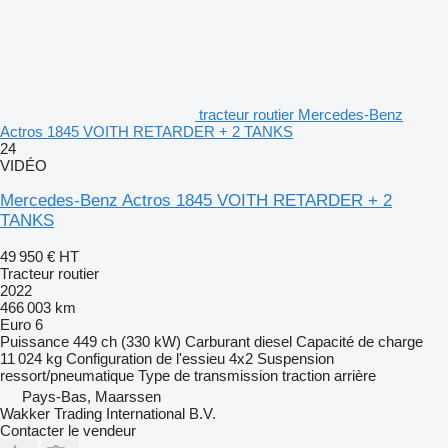
tracteur routier Mercedes-Benz
Actros 1845 VOITH RETARDER + 2 TANKS
24
VIDÉO
Mercedes-Benz Actros 1845 VOITH RETARDER + 2
TANKS
49 950 €
HT
Tracteur routier
2022
466 003 km
Euro 6
Puissance
449 ch (330 kW)
Carburant
diesel
Capacité de charge
11 024 kg
Configuration de l'essieu
4x2
Suspension
ressort/pneumatique
Type de transmission
traction arrière
Pays-Bas, Maarssen
Wakker Trading International B.V.
Contacter le vendeur