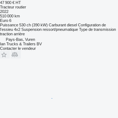
47 900 €
HT
Tracteur routier
2022
510 000 km
Euro 6
Puissance
530 ch (390 kW)
Carburant
diesel
Configuration de
l'essieu
4x2
Suspension
ressort/pneumatique
Type de transmission
traction arrière
Pays-Bas, Vuren
Ian Trucks & Trailers BV
Contacter le vendeur