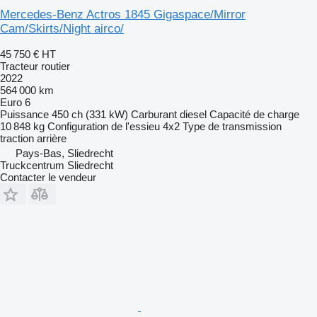
Mercedes-Benz Actros 1845 Gigaspace/Mirror
Cam/Skirts/Night airco/
45 750 €
HT
Tracteur routier
2022
564 000 km
Euro 6
Puissance
450 ch (331 kW)
Carburant
diesel
Capacité de charge
10 848 kg
Configuration de l'essieu
4x2
Type de transmission
traction arrière
Pays-Bas, Sliedrecht
Truckcentrum Sliedrecht
Contacter le vendeur