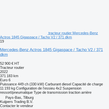
tracteur routier Mercedes-Benz
Actros 1845 Gigaspace / Tacho V2 / 371 dkm
19
Mercedes-Benz Actros 1845 Gigaspace / Tacho V2 / 371
dkm
52 900 €
HT
Tracteur routier
2022
371 183 km
Euro 6
Puissance
449 ch (330 kW)
Carburant
diesel
Capacité de charge
11 193 kg
Configuration de l'essieu
4x2
Suspension
ressort/pneumatique
Type de transmission
traction arrière
Pays-Bas, Tilburg
Kuijpers Trading B.V.
Contacter le vendeur