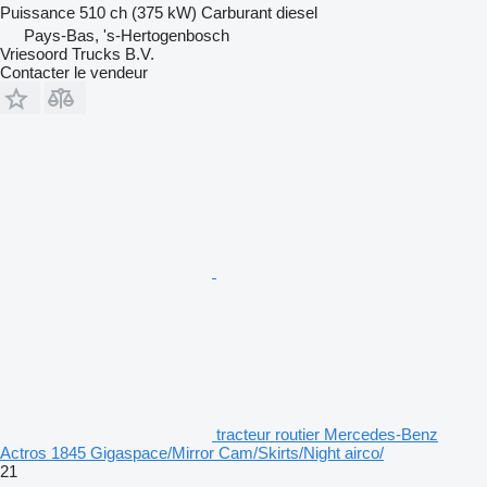
Puissance
510 ch (375 kW)
Carburant
diesel
Pays-Bas, 's-Hertogenbosch
Vriesoord Trucks B.V.
Contacter le vendeur
tracteur routier Mercedes-Benz
Actros 1845 Gigaspace/Mirror Cam/Skirts/Night airco/
21