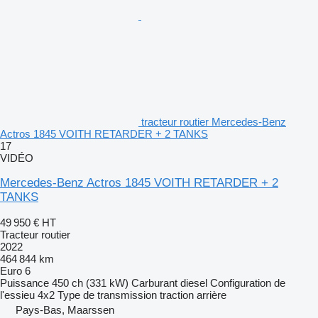
tracteur routier Mercedes-Benz
Actros 1845 VOITH RETARDER + 2 TANKS
17
VIDÉO
Mercedes-Benz Actros 1845 VOITH RETARDER + 2
TANKS
49 950 €
HT
Tracteur routier
2022
464 844 km
Euro 6
Puissance
450 ch (331 kW)
Carburant
diesel
Configuration de
l'essieu
4x2
Type de transmission
traction arrière
Pays-Bas, Maarssen