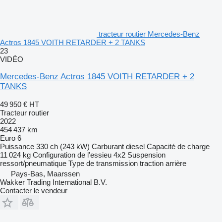
tracteur routier Mercedes-Benz
Actros 1845 VOITH RETARDER + 2 TANKS
23
VIDÉO
Mercedes-Benz Actros 1845 VOITH RETARDER + 2
TANKS
49 950 €
HT
Tracteur routier
2022
454 437 km
Euro 6
Puissance
330 ch (243 kW)
Carburant
diesel
Capacité de charge
11 024 kg
Configuration de l'essieu
4x2
Suspension
ressort/pneumatique
Type de transmission
traction arrière
Pays-Bas, Maarssen
Wakker Trading International B.V.
Contacter le vendeur