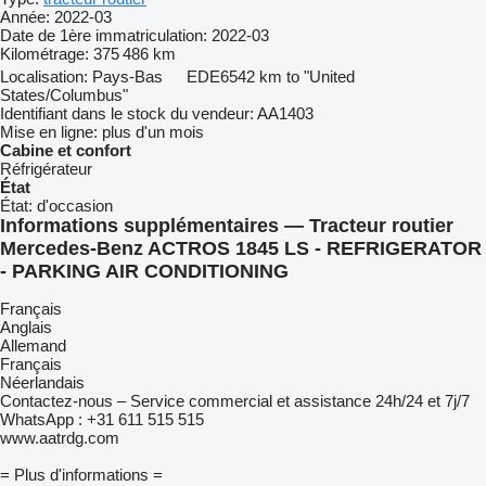
Année:
2022-03
Date de 1ère immatriculation:
2022-03
Kilométrage:
375 486 km
Localisation:
Pays-Bas
EDE
6542 km to "United
States/Columbus"
Identifiant dans le stock du vendeur:
AA1403
Mise en ligne:
plus d'un mois
Cabine et confort
Réfrigérateur
État
État:
d'occasion
Informations supplémentaires — Tracteur routier
Mercedes-Benz ACTROS 1845 LS - REFRIGERATOR
- PARKING AIR CONDITIONING
Français
Anglais
Allemand
Français
Néerlandais
Contactez-nous – Service commercial et assistance 24h/24 et 7j/7
WhatsApp : +31 611 515 515
www.aatrdg.com
= Plus d'informations =