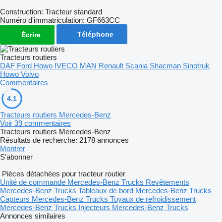
Construction: Tracteur standard
Numéro d'immatriculation: GF663CC
Téléphone
Écrire
Tracteurs routiers
DAF
Ford
Howo
IVECO
MAN
Renault
Scania
Shacman
Sinotruk
Howo
Volvo
Commentaires
4.1
Tracteurs routiers Mercedes-Benz
Voir 39 commentaires
Tracteurs routiers Mercedes-Benz
Résultats de recherche:
2178 annonces
Montrer
S'abonner
Pièces détachées pour tracteur routier
Unité de commande Mercedes-Benz Trucks
Revêtements
Mercedes-Benz Trucks
Tableaux de bord Mercedes-Benz Trucks
Capteurs Mercedes-Benz Trucks
Tuyaux de refroidissement
Mercedes-Benz Trucks
Injecteurs Mercedes-Benz Trucks
Annonces similaires