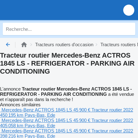
Tracteurs routiers d'occasion
Tracteurs routier
Tracteur routier Mercedes-Benz ACTROS
1845 LS - REFRIGERATOR - PARKING AIR
CONDITIONING
L'annonce
Tracteur routier Mercedes-Benz ACTROS 1845 LS -
REFRIGERATOR - PARKING AIR CONDITIONING
a été vendue
et n'apparaît pas dans la recherche !
Annonces similaires
Mercedes-Benz ACTROS 1845 LS
45 900 €
Tracteur routier
2022
450 195 km
Pays-Bas, Ede
Mercedes-Benz ACTROS 1845 LS
45 900 €
Tracteur routier
2022
405 058 km
Pays-Bas, Ede
Mercedes-Benz ACTROS 1845 LS
45 900 €
Tracteur routier
2022
398 216 km
Pays-Bas, Ede