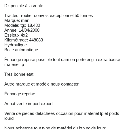
Disponible à la vente
Tracteur routier convois exceptionnel 50 tonnes
Marque: man
Modele: tgx 18.480
Annee: 14/04/2008
Essieux 4x2
Kilométrage: 448083
Hydraulique
Boite automatique
Échange reprise possible tout camion porte engin extra basse
materiel tp
Très bonne état
Autre marque et modèle nous contacter
Échange reprise
Achat vente import export
Vente de pièces détachées occasion pour matériel tp et poids
lourd
Nous achetons tout type de matériel du btp poids lourd