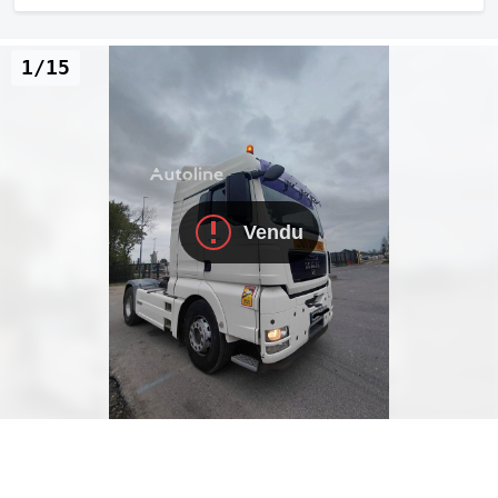
1/15
Vendu