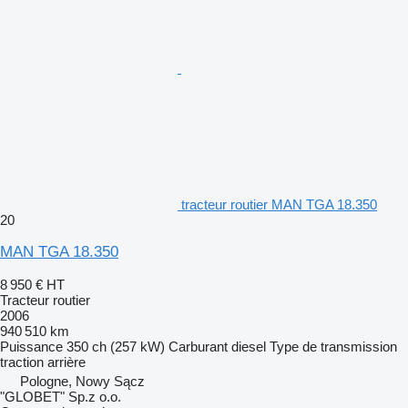
tracteur routier MAN TGA 18.350
20
MAN TGA 18.350
8 950 €
HT
Tracteur routier
2006
940 510 km
Puissance
350 ch (257 kW)
Carburant
diesel
Type de transmission
traction arrière
Pologne, Nowy Sącz
"GLOBET" Sp.z o.o.