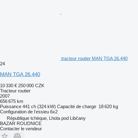
tracteur routier MAN TGA 26.440
24
MAN TGA 26.440
10 330 €
250 000 CZK
Tracteur routier
2007
656 675 km
Puissance
441 ch (324 kW)
Capacité de charge
18 620 kg
Configuration de l'essieu
6x2
République tchèque, Lhota pod Libčany
BAZAR ROUDNICE
Contacter le vendeur