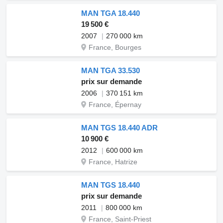
MAN TGA 18.440
19 500 €
2007
270 000 km
France, Bourges
MAN TGA 33.530
prix sur demande
2006
370 151 km
France, Épernay
MAN TGS 18.440 ADR
10 900 €
2012
600 000 km
France, Hatrize
MAN TGS 18.440
prix sur demande
2011
800 000 km
France, Saint-Priest