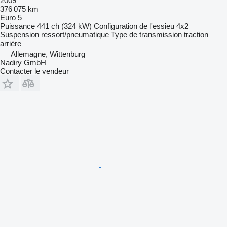
2009
376 075 km
Euro 5
Puissance
441 ch (324 kW)
Configuration de l'essieu
4x2
Suspension
ressort/pneumatique
Type de transmission
traction
arrière
Allemagne, Wittenburg
Nadiry GmbH
Contacter le vendeur