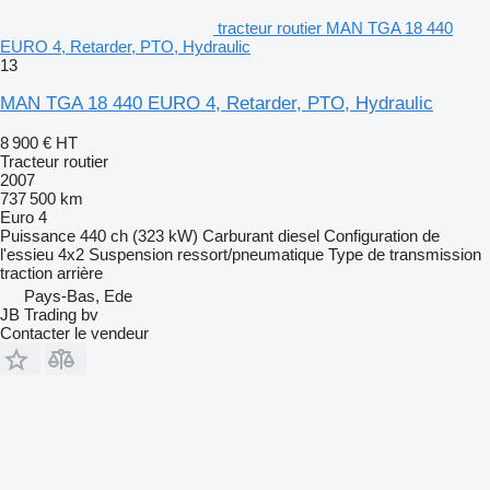
tracteur routier MAN TGA 18 440
EURO 4, Retarder, PTO, Hydraulic
13
MAN TGA 18 440 EURO 4, Retarder, PTO, Hydraulic
8 900 €
HT
Tracteur routier
2007
737 500 km
Euro 4
Puissance
440 ch (323 kW)
Carburant
diesel
Configuration de
l'essieu
4x2
Suspension
ressort/pneumatique
Type de transmission
traction arrière
Pays-Bas, Ede
JB Trading bv
Contacter le vendeur