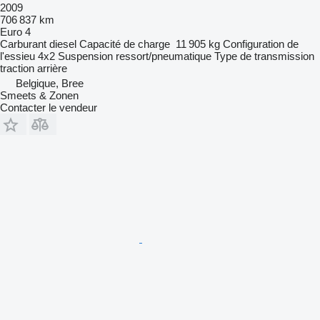
2009
706 837 km
Euro 4
Carburant
diesel
Capacité de charge
11 905 kg
Configuration de
l'essieu
4x2
Suspension
ressort/pneumatique
Type de transmission
traction arrière
Belgique, Bree
Smeets & Zonen
Contacter le vendeur