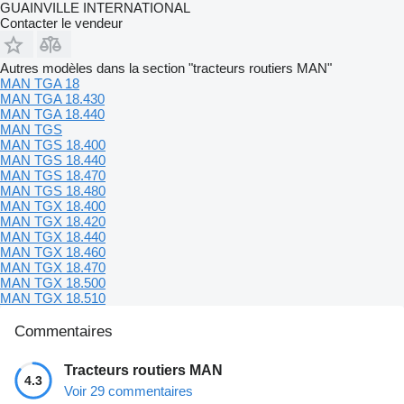
GUAINVILLE INTERNATIONAL
Contacter le vendeur
Autres modèles dans la section "tracteurs routiers MAN"
MAN TGA 18
MAN TGA 18.430
MAN TGA 18.440
MAN TGS
MAN TGS 18.400
MAN TGS 18.440
MAN TGS 18.470
MAN TGS 18.480
MAN TGX 18.400
MAN TGX 18.420
MAN TGX 18.440
MAN TGX 18.460
MAN TGX 18.470
MAN TGX 18.500
MAN TGX 18.510
Commentaires
Tracteurs routiers MAN
4.3
Voir 29 commentaires