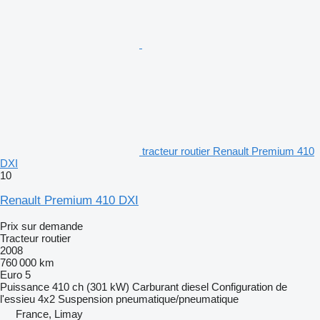
tracteur routier Renault Premium 410
DXI
10
Renault Premium 410 DXI
Prix sur demande
Tracteur routier
2008
760 000 km
Euro 5
Puissance
410 ch (301 kW)
Carburant
diesel
Configuration de
l'essieu
4x2
Suspension
pneumatique/pneumatique
France, Limay