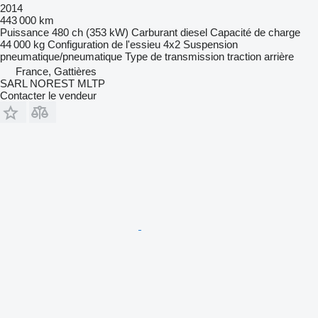
2014
443 000 km
Puissance
480 ch (353 kW)
Carburant
diesel
Capacité de charge
44 000 kg
Configuration de l'essieu
4x2
Suspension
pneumatique/pneumatique
Type de transmission
traction arrière
France, Gattières
SARL NOREST MLTP
Contacter le vendeur