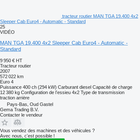
tracteur routier MAN TGA 19.400 4x2
Sleeper Cab Euro4 - Automatic - Standard
25
VIDÉO
MAN TGA 19.400 4x2 Sleeper Cab Euro4 - Automatic -
Standard
9 950 €
HT
Tracteur routier
2007
572 022 km
Euro 4
Puissance
400 ch (294 kW)
Carburant
diesel
Capacité de charge
12 380 kg
Configuration de l'essieu
4x2
Type de transmission
traction arrière
Pays-Bas, Oud Gastel
Gema Trading B.V.
Contacter le vendeur
Vous vendez des machines et des véhicules ?
Avec nous, c'est possible !