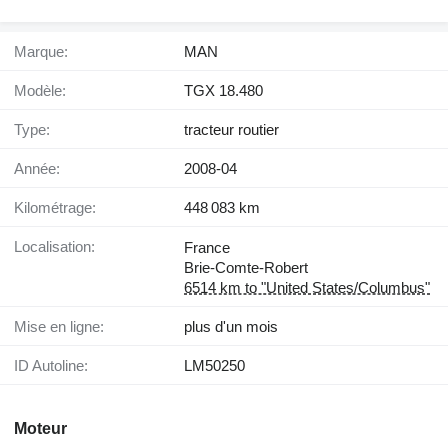
Marque:
MAN
Modèle:
TGX 18.480
Type:
tracteur routier
Année:
2008-04
Kilométrage:
448 083 km
Localisation:
France
Brie-Comte-Robert
6514 km to "United States/Columbus"
Mise en ligne:
plus d'un mois
ID Autoline:
LM50250
Moteur