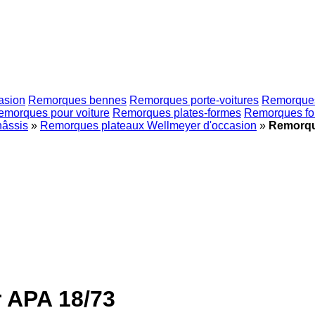
asion
Remorques bennes
Remorques porte-voitures
Remorques
emorques pour voiture
Remorques plates-formes
Remorques for
âssis
»
Remorques plateaux Wellmeyer d'occasion
»
Remorqu
 APA 18/73