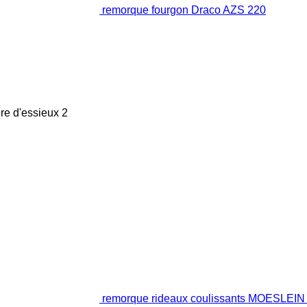
remorque fourgon Draco AZS 220
e d'essieux
2
remorque rideaux coulissants MOESL