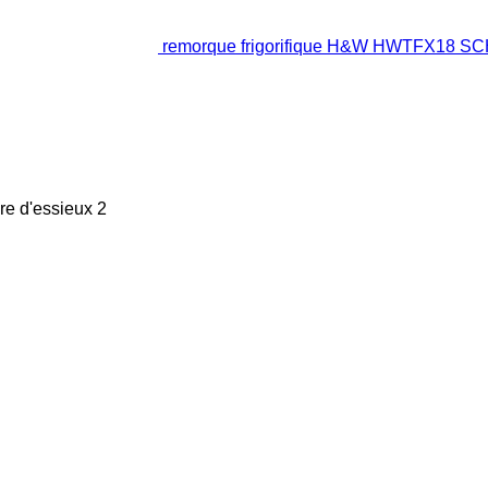
remorque frigorifique H&W HWTFX18 
e d'essieux
2