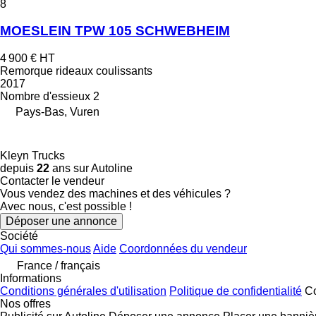
8
MOESLEIN TPW 105 SCHWEBHEIM
4 900 €
HT
Remorque rideaux coulissants
2017
Nombre d'essieux
2
Pays-Bas, Vuren
Kleyn Trucks
depuis
22
ans sur Autoline
Contacter le vendeur
Vous vendez des machines et des véhicules ?
Avec nous, c'est possible !
Déposer une annonce
Société
Qui sommes-nous
Aide
Coordonnées du vendeur
France / français
Informations
Conditions générales d'utilisation
Politique de confidentialité
Co
Nos offres