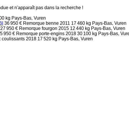
due et n'apparaît pas dans la recherche !
00 kg
Pays-Bas, Vuren
BI
36 950 €
Remorque benne
2011
17 460 kg
Pays-Bas, Vuren
27 950 €
Remorque fourgon
2015
12 440 kg
Pays-Bas, Vuren
5 950 €
Remorque porte-engins
2018
30 100 kg
Pays-Bas, Vur
 coulissants
2018
17 520 kg
Pays-Bas, Vuren