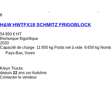
8
H&W HWTFX18 SCHMITZ FRIGOBLOCK
54 950 €
HT
Remorque frigorifique
2020
Capacité de charge
11 850 kg
Poids net à vide
6 650 kg
Nombr
Pays-Bas, Vuren
Kleyn Trucks
depuis
22
ans sur Autoline
Contacter le vendeur