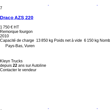
7
Draco AZS 220
1 750 €
HT
Remorque fourgon
2010
Capacité de charge
13 850 kg
Poids net à vide
6 150 kg
Nombr
Pays-Bas, Vuren
Kleyn Trucks
depuis
22
ans sur Autoline
Contacter le vendeur