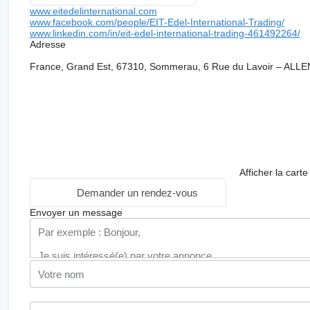
www.eitedelinternational.com
www.facebook.com/people/EIT-Edel-International-Trading/
www.linkedin.com/in/eit-edel-international-trading-461492264/
Adresse
France, Grand Est, 67310, Sommerau, 6 Rue du Lavoir – AL
Afficher la carte
Demander un rendez-vous
Envoyer un message