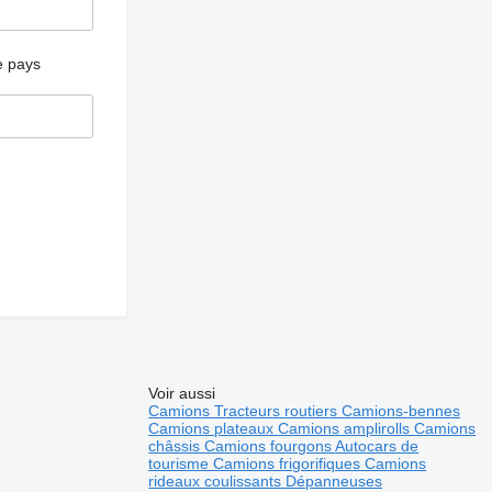
e pays
Voir aussi
Camions
Tracteurs routiers
Camions-bennes
Camions plateaux
Camions amplirolls
Camions
châssis
Camions fourgons
Autocars de
tourisme
Camions frigorifiques
Camions
rideaux coulissants
Dépanneuses