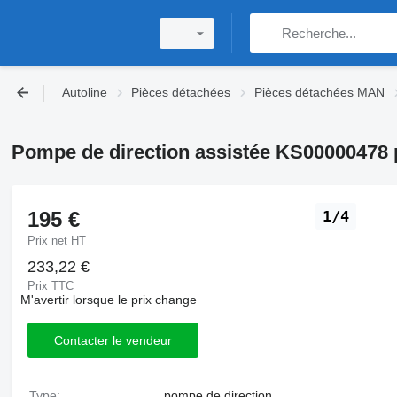
Autoline
Pièces détachées
Pièces détachées MAN
Pompe de direction assistée KS00000478
195 €
1/4
Prix net HT
233,22 €
Prix TTC
M'avertir lorsque le prix change
Contacter le vendeur
Type:
pompe de direction