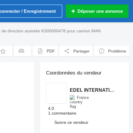
connecter / Enregistrement
Déposer une annonce
de direction assistée KS00000478 pour camion MAN
PDF
Partager
Problème
Coordonnées du vendeur
EDEL INTERNATIONAL TRADING
France
4.0
1 commentaire
Suivre ce vendeur