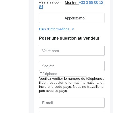
+33 3 88 00...
Montrer
+33 3 88 00 12
84
Appelez-moi
Plus d'informations
Poser une question au vendeur
Veuillez vérifier le numéro de téléphone :
il doit respecter le format international et
Demander plus de
inclure le code pays.
Nous ne travaillons
photos
pas avec ce pays