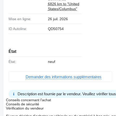
6826 km to "United
States/Columbus"
Mise en ligne:
26 juil. 2026
ID Autoline:
QD50754
État
État:
neuf
Demander des informations supplémentaires
Description est fournie par le vendeur. Veuillez vérifier to
Conseils concernant l'achat
Conseils de sécurité
Vérification du vendeur