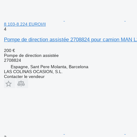
8.103-8.224 EUROI/II
4
Pompe de direction assistée 2708824 pour camion MAN L
200 €
Pompe de direction assistée
2708824
Espagne, Sant Pere Molanta, Barcelona
LAS COLINAS OCASION, S.L.
Contacter le vendeur