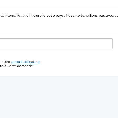
mat international et inclure le code pays.
Nous ne travaillons pas avec c
t notre
accord utilisateur
.
dre à votre demande.