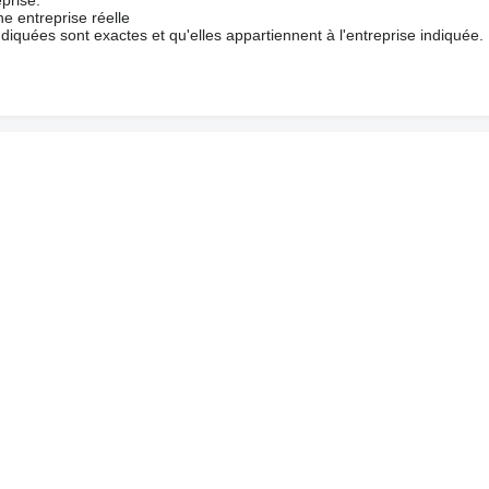
prise.
e entreprise réelle
ndiquées sont exactes et qu'elles appartiennent à l'entreprise indiquée.