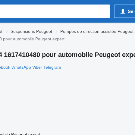
Se 
ot
Suspensions Peugeot
Pompes de direction assistée Peugeot
 pour automobile Peugeot expert
4 1617410480 pour automobile Peugeot expe
ebook
WhatsApp
Viber
Telegram
obile Peugeot expert