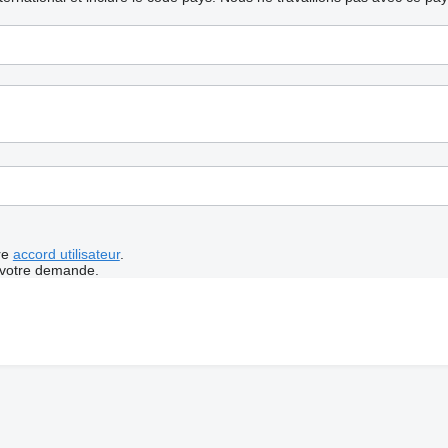
re
accord utilisateur
.
 votre demande.