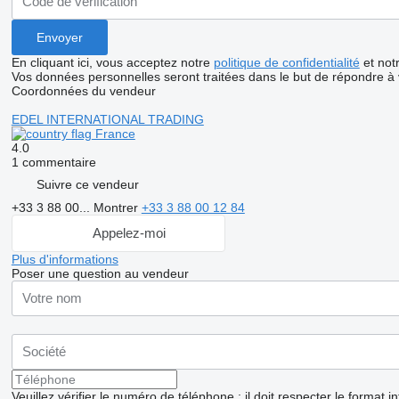
En cliquant ici, vous acceptez notre
politique de confidentialité
et not
Vos données personnelles seront traitées dans le but de répondre à
Coordonnées du vendeur
EDEL INTERNATIONAL TRADING
France
4.0
1 commentaire
Suivre ce vendeur
+33 3 88 00...
Montrer
+33 3 88 00 12 84
Appelez-moi
Plus d'informations
Poser une question au vendeur
Veuillez vérifier le numéro de téléphone : il doit respecter le format i