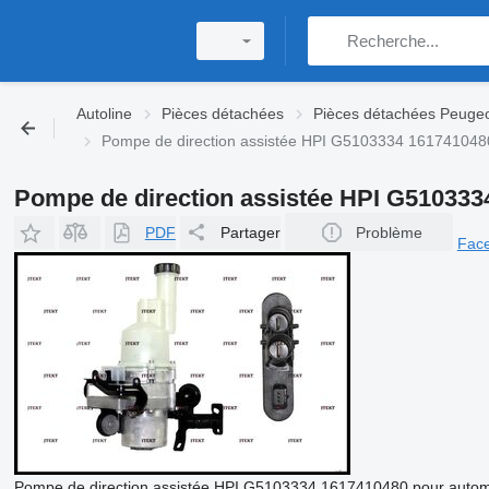
Autoline
Pièces détachées
Pièces détachées Peuge
Pompe de direction assistée HPI G5103334 1617410480
Pompe de direction assistée HPI G510333
PDF
Partager
Problème
Fac
Pompe de direction assistée HPI G5103334 1617410480 pour autom