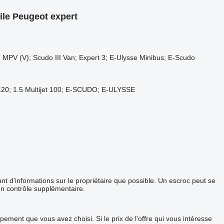
le Peugeot expert
II MPV (V); Scudo III Van; Expert 3; E-Ulysse Minibus; E-Scudo
jet 120; 1.5 Multijet 100; E-SCUDO; E-ULYSSE
 d'informations sur le propriétaire que possible. Un escroc peut se
un contrôle supplémentaire.
ement que vous avez choisi. Si le prix de l'offre qui vous intéresse