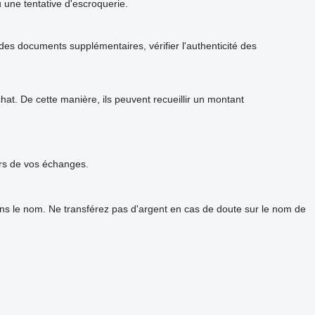
u une tentative d'escroquerie.
s documents supplémentaires, vérifier l'authenticité des
t. De cette manière, ils peuvent recueillir un montant
urs de vos échanges.
ans le nom. Ne transférez pas d'argent en cas de doute sur le nom de