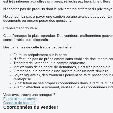
est très inférieur aux offres similaires, réfléchissez bien. Une diffé
N'achetez pas de produits dont le prix est trop différent du prix moye
Ne consentez pas à payer une caution ou une avance douteuse. En ca
documents ou encore poser des questions.
Prépaiement douteux
C'est l'arnaque la plus répandue. Des vendeurs malhonnêtes peuvent 
considérable, puis disparaître.
Des variantes de cette fraude peuvent être :
Faire un prépaiement sur la carte
N'effectuez pas de prépaiement sans établir de documents con
Transfert de l'argent sur le compte séquestre
Méfiez-vous de ce genre de demandes, il est très probable q
Virement sur le compte d'une société avec un nom similaire
Soyez vigilant(e), des fraudeurs peuvent se faire passer pour
l'entreprise.
Substitution de ses propres coordonnées dans la facture d'une
Avant d'effectuer le virement, vérifiez que les coordonnées ind
Vous avez trouvé une arnaque ?
Faites-le-nous savoir
Conseils de sécurité
Coordonnées du vendeur