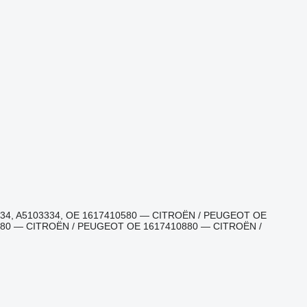
3334, A5103334, OE 1617410580 — CITROËN / PEUGEOT OE
80 — CITROËN / PEUGEOT OE 1617410880 — CITROËN /