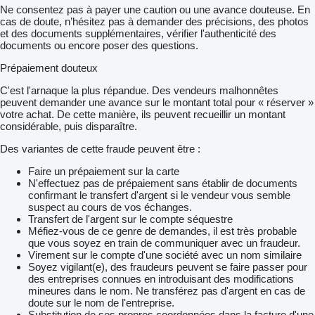
Ne consentez pas à payer une caution ou une avance douteuse. En
cas de doute, n’hésitez pas à demander des précisions, des photos
et des documents supplémentaires, vérifier l'authenticité des
documents ou encore poser des questions.
Prépaiement douteux
C'est l'arnaque la plus répandue. Des vendeurs malhonnêtes
peuvent demander une avance sur le montant total pour « réserver »
votre achat. De cette manière, ils peuvent recueillir un montant
considérable, puis disparaître.
Des variantes de cette fraude peuvent être :
Faire un prépaiement sur la carte
N'effectuez pas de prépaiement sans établir de documents
confirmant le transfert d'argent si le vendeur vous semble
suspect au cours de vos échanges.
Transfert de l'argent sur le compte séquestre
Méfiez-vous de ce genre de demandes, il est très probable
que vous soyez en train de communiquer avec un fraudeur.
Virement sur le compte d'une société avec un nom similaire
Soyez vigilant(e), des fraudeurs peuvent se faire passer pour
des entreprises connues en introduisant des modifications
mineures dans le nom. Ne transférez pas d'argent en cas de
doute sur le nom de l'entreprise.
Substitution de ses propres coordonnées dans la facture d'une