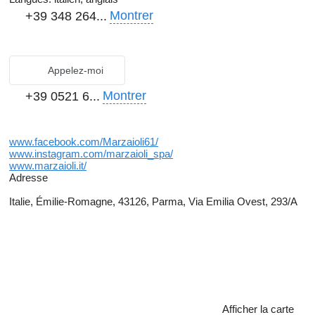
Montrer
+39 348 264...
Appelez-moi
Montrer
+39 0521 6...
www.facebook.com/Marzaioli61/
www.instagram.com/marzaioli_spa/
www.marzaioli.it/
Adresse
Italie, Émilie-Romagne, 43126, Parma, Via Emilia Ovest, 293/A
Afficher la carte