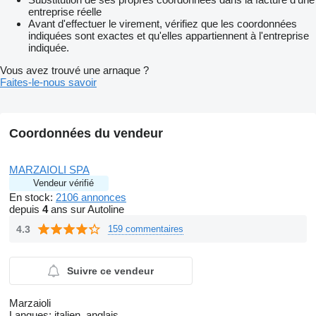
entreprise réelle
Avant d'effectuer le virement, vérifiez que les coordonnées
indiquées sont exactes et qu'elles appartiennent à l'entreprise
indiquée.
Vous avez trouvé une arnaque ?
Faites-le-nous savoir
Coordonnées du vendeur
MARZAIOLI SPA
Vendeur vérifié
En stock:
2106 annonces
depuis
4
ans sur Autoline
4.3
159 commentaires
Suivre ce vendeur
Marzaioli
Langues:
italien, anglais