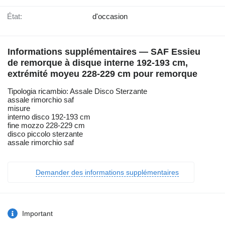
État:
d'occasion
Informations supplémentaires — SAF Essieu
de remorque à disque interne 192-193 cm,
extrémité moyeu 228-229 cm pour remorque
Tipologia ricambio: Assale Disco Sterzante
assale rimorchio saf
misure
interno disco 192-193 cm
fine mozzo 228-229 cm
disco piccolo sterzante
assale rimorchio saf
Demander des informations supplémentaires
Important