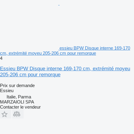
essieu BPW Disque interne 169-170
cm, extrémité moyeu 205-206 cm pour remorque
4
Essieu BPW Disque interne 169-170 cm, extrémité moyeu
205-206 cm pour remorque
Prix sur demande
Essieu
Italie, Parma
MARZAIOLI SPA
Contacter le vendeur