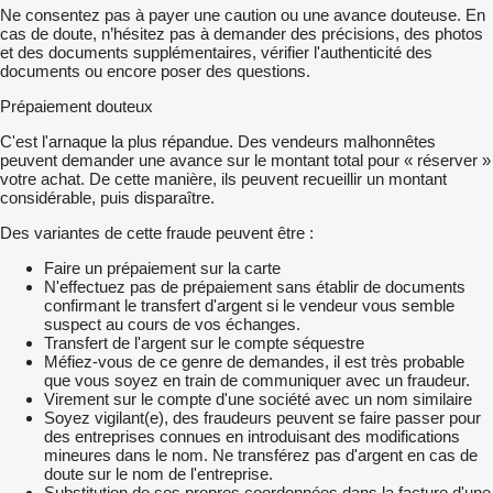
Ne consentez pas à payer une caution ou une avance douteuse. En
cas de doute, n’hésitez pas à demander des précisions, des photos
et des documents supplémentaires, vérifier l'authenticité des
documents ou encore poser des questions.
Prépaiement douteux
C'est l'arnaque la plus répandue. Des vendeurs malhonnêtes
peuvent demander une avance sur le montant total pour « réserver »
votre achat. De cette manière, ils peuvent recueillir un montant
considérable, puis disparaître.
Des variantes de cette fraude peuvent être :
Faire un prépaiement sur la carte
N'effectuez pas de prépaiement sans établir de documents
confirmant le transfert d'argent si le vendeur vous semble
suspect au cours de vos échanges.
Transfert de l'argent sur le compte séquestre
Méfiez-vous de ce genre de demandes, il est très probable
que vous soyez en train de communiquer avec un fraudeur.
Virement sur le compte d'une société avec un nom similaire
Soyez vigilant(e), des fraudeurs peuvent se faire passer pour
des entreprises connues en introduisant des modifications
mineures dans le nom. Ne transférez pas d'argent en cas de
doute sur le nom de l'entreprise.
Substitution de ses propres coordonnées dans la facture d'une