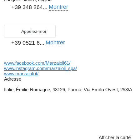
Montrer
+39 348 264...
Appelez-moi
Montrer
+39 0521 6...
www.facebook.com/Marzaioli61/
www.instagram.com/marzaioli_spa/
www.marzaioli.it/
Adresse
Italie, Émilie-Romagne, 43126, Parma, Via Emilia Ovest, 293/A
Afficher la carte