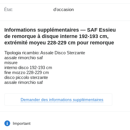
État:
d'occasion
Informations supplémentaires — SAF Essieu
de remorque à disque interne 192-193 cm,
extrémité moyeu 228-229 cm pour remorque
Tipologia ricambio: Assale Disco Sterzante
assale rimorchio saf
misure
interno disco 192-193 cm
fine mozzo 228-229 cm
disco piccolo sterzante
assale rimorchio saf
Demander des informations supplémentaires
Important