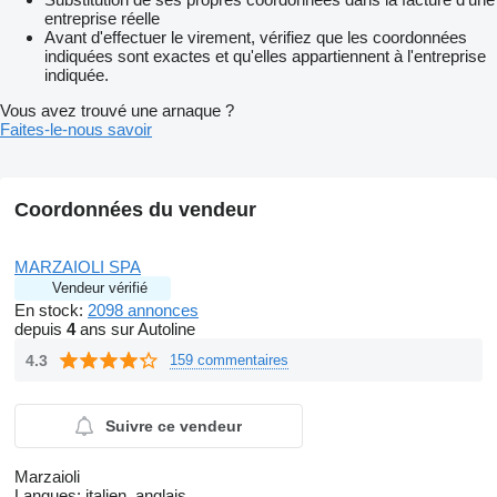
entreprise réelle
Avant d'effectuer le virement, vérifiez que les coordonnées
indiquées sont exactes et qu'elles appartiennent à l'entreprise
indiquée.
Vous avez trouvé une arnaque ?
Faites-le-nous savoir
Coordonnées du vendeur
MARZAIOLI SPA
Vendeur vérifié
En stock:
2098 annonces
depuis
4
ans sur Autoline
4.3
159 commentaires
Suivre ce vendeur
Marzaioli
Langues:
italien, anglais