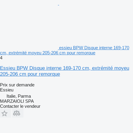
essieu BPW Disque interne 169-170
cm, extrémité moyeu 205-206 cm pour remorque
4
Essieu BPW Disque interne 169-170 cm, extrémité moyeu
205-206 cm pour remorque
Prix sur demande
Essieu
Italie, Parma
MARZAIOLI SPA
Contacter le vendeur