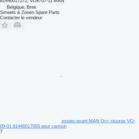
81440017272, VOK-07-11 MAN
Belgique, Bree
Smeets & Zonen Spare Parts
Contacter le vendeur
essieu avant MAN Occ stuuras VO-
09-01 81440017055 pour camion
7