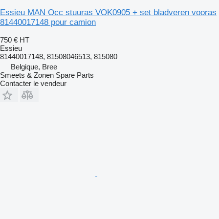
Essieu MAN Occ stuuras VOK0905 + set bladveren vooras
81440017148 pour camion
750 €
HT
Essieu
81440017148, 81508046513, 815080
Belgique, Bree
Smeets & Zonen Spare Parts
Contacter le vendeur