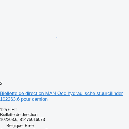
3
Biellette de direction MAN Occ hydraulische stuurcilinder
102263.6 pour camion
125 €
HT
Biellette de direction
102263.6, 81475016073
Belgique, Bree