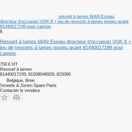
ressort à lames MAN Essieu
directeur d'occasion VOK 8 + jeu de ressorts à lames essieu avant
81440017199 pour camion
6
Ressort à lames MAN Essieu directeur d'occasion VOK 8 +
jeu de ressorts à lames essieu avant 81440017199 pour
camion
750 €
HT
Ressort à lames
81440017199, 81508046509, 815080
Belgique, Bree
Smeets & Zonen Spare Parts
Contacter le vendeur