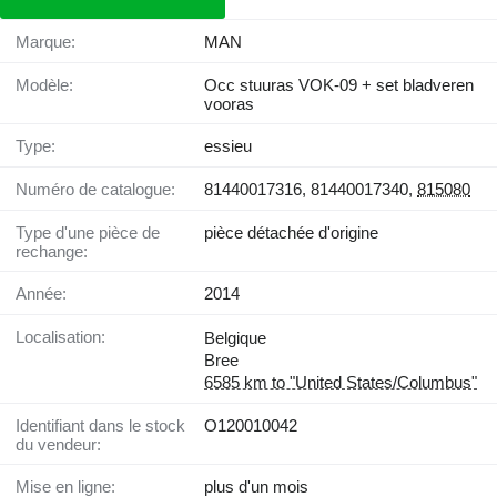
Marque:
MAN
Modèle:
Occ stuuras VOK-09 + set bladveren
vooras
Type:
essieu
Numéro de catalogue:
81440017316, 81440017340,
815080
Type d'une pièce de
pièce détachée d'origine
rechange:
Année:
2014
Localisation:
Belgique
Bree
6585 km to "United States/Columbus"
Identifiant dans le stock
O120010042
du vendeur:
Mise en ligne:
plus d'un mois