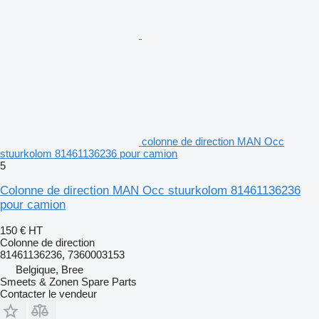
colonne de direction MAN Occ
stuurkolom 81461136236 pour camion
5
Colonne de direction MAN Occ stuurkolom 81461136236
pour camion
150 €
HT
Colonne de direction
81461136236, 7360003153
Belgique, Bree
Smeets & Zonen Spare Parts
Contacter le vendeur