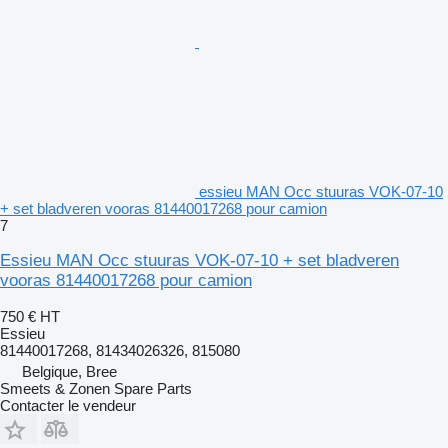
essieu MAN Occ stuuras VOK-07-10
+ set bladveren vooras 81440017268 pour camion
7
Essieu MAN Occ stuuras VOK-07-10 + set bladveren
vooras 81440017268 pour camion
750 €
HT
Essieu
81440017268, 81434026326, 815080
Belgique, Bree
Smeets & Zonen Spare Parts
Contacter le vendeur