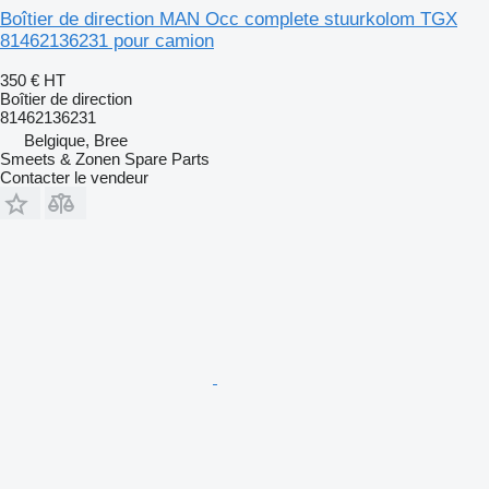
Boîtier de direction MAN Occ complete stuurkolom TGX
81462136231 pour camion
350 €
HT
Boîtier de direction
81462136231
Belgique, Bree
Smeets & Zonen Spare Parts
Contacter le vendeur