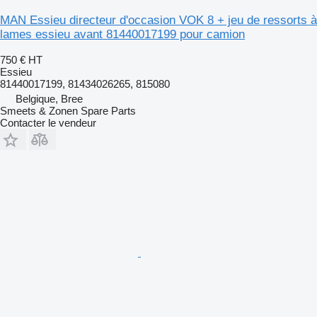
MAN Essieu directeur d'occasion VOK 8 + jeu de ressorts à
lames essieu avant 81440017199 pour camion
750 €
HT
Essieu
81440017199, 81434026265, 815080
Belgique, Bree
Smeets & Zonen Spare Parts
Contacter le vendeur