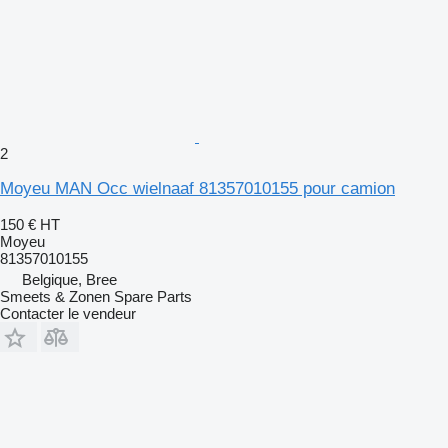
2
Moyeu MAN Occ wielnaaf 81357010155 pour camion
150 €
HT
Moyeu
81357010155
Belgique, Bree
Smeets & Zonen Spare Parts
Contacter le vendeur