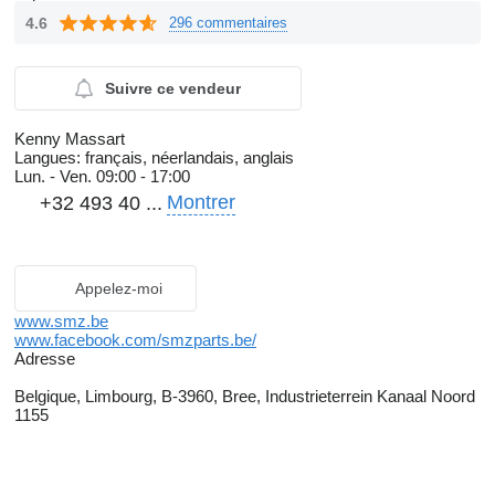
4.6
296 commentaires
Suivre ce vendeur
Kenny Massart
Langues:
français, néerlandais, anglais
Lun. - Ven.
09:00 - 17:00
Montrer
+32 493 40 ...
Appelez-moi
www.smz.be
www.facebook.com/smzparts.be/
Adresse
Belgique, Limbourg, B-3960, Bree, Industrieterrein Kanaal Noord
1155