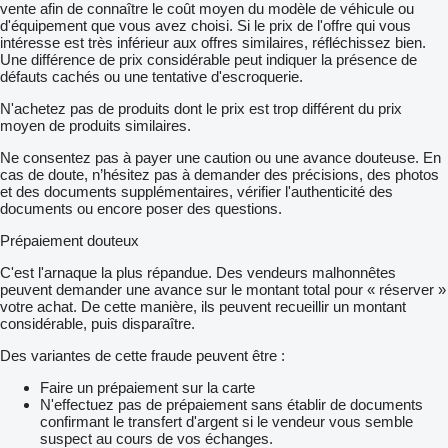
vente afin de connaître le coût moyen du modèle de véhicule ou
d'équipement que vous avez choisi. Si le prix de l'offre qui vous
intéresse est très inférieur aux offres similaires, réfléchissez bien.
Une différence de prix considérable peut indiquer la présence de
défauts cachés ou une tentative d'escroquerie.
N'achetez pas de produits dont le prix est trop différent du prix
moyen de produits similaires.
Ne consentez pas à payer une caution ou une avance douteuse. En
cas de doute, n’hésitez pas à demander des précisions, des photos
et des documents supplémentaires, vérifier l'authenticité des
documents ou encore poser des questions.
Prépaiement douteux
C'est l'arnaque la plus répandue. Des vendeurs malhonnêtes
peuvent demander une avance sur le montant total pour « réserver »
votre achat. De cette manière, ils peuvent recueillir un montant
considérable, puis disparaître.
Des variantes de cette fraude peuvent être :
Faire un prépaiement sur la carte
N'effectuez pas de prépaiement sans établir de documents
confirmant le transfert d'argent si le vendeur vous semble
suspect au cours de vos échanges.