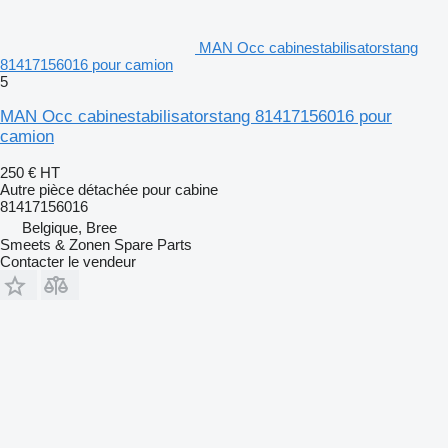
MAN Occ cabinestabilisatorstang
81417156016 pour camion
5
MAN Occ cabinestabilisatorstang 81417156016 pour
camion
250 €
HT
Autre pièce détachée pour cabine
81417156016
Belgique, Bree
Smeets & Zonen Spare Parts
Contacter le vendeur