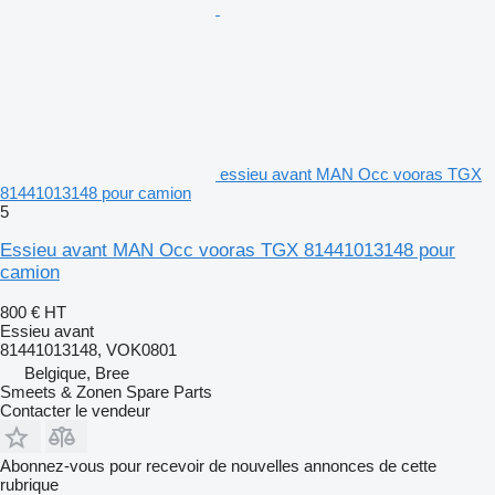
essieu avant MAN Occ vooras TGX
81441013148 pour camion
5
Essieu avant MAN Occ vooras TGX 81441013148 pour
camion
800 €
HT
Essieu avant
81441013148, VOK0801
Belgique, Bree
Smeets & Zonen Spare Parts
Contacter le vendeur
Abonnez-vous pour recevoir de nouvelles annonces de cette
rubrique