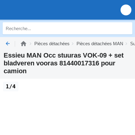
Pièces détachées
Pièces détachées MAN
S
Essieu MAN Occ stuuras VOK-09 + set
bladveren vooras 81440017316 pour
camion
1/4