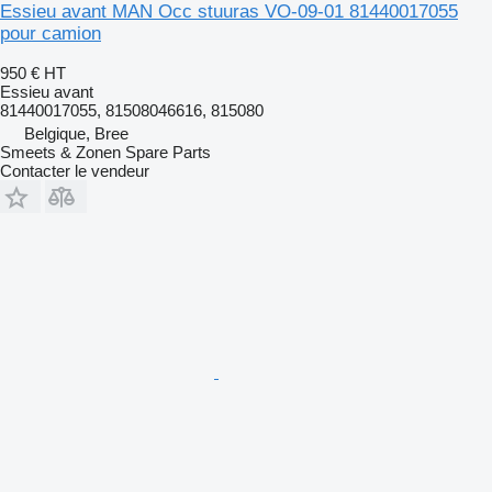
Essieu avant MAN Occ stuuras VO-09-01 81440017055
pour camion
950 €
HT
Essieu avant
81440017055, 81508046616, 815080
Belgique, Bree
Smeets & Zonen Spare Parts
Contacter le vendeur