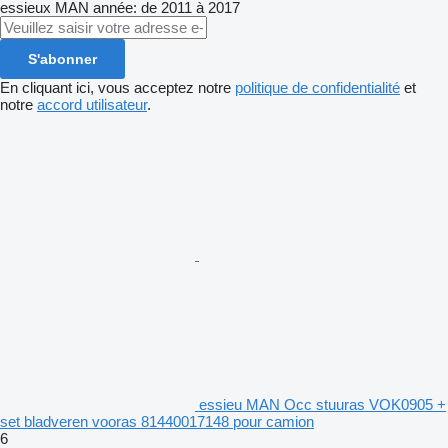
essieux
MAN
année: de 2011 à 2017
S'abonner
En cliquant ici, vous acceptez notre
politique de confidentialité
et
notre
accord utilisateur
.
essieu MAN Occ stuuras VOK0905 +
set bladveren vooras 81440017148 pour camion
6