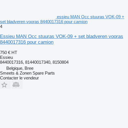
essieu MAN Occ stuuras VOK-09 +
set bladveren vooras 8440017316 pour camion
4
Essieu MAN Occ stuuras VOK-09 + set bladveren vooras
8440017316 pour camion
750 €
HT
Essieu
8440017316, 81440017340, 8150804
Belgique, Bree
Smeets & Zonen Spare Parts
Contacter le vendeur