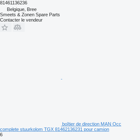
81461136236
Belgique, Bree
Smeets & Zonen Spare Parts
Contacter le vendeur
boîtier de direction MAN Occ
complete stuurkolom TGX 81462136231 pour camion
6