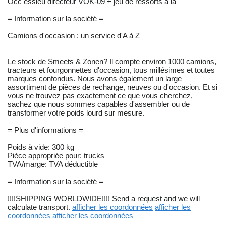
Occ essieu directeur VOK-09 + jeu de ressorts à la
= Information sur la société =
Camions d'occasion : un service d'A à Z
Le stock de Smeets & Zonen? Il compte environ 1000 camions,
tracteurs et fourgonnettes d'occasion, tous millésimes et toutes
marques confondus. Nous avons également un large
assortiment de pièces de rechange, neuves ou d'occasion. Et si
vous ne trouvez pas exactement ce que vous cherchez,
sachez que nous sommes capables d'assembler ou de
transformer votre poids lourd sur mesure.
= Plus d'informations =
Poids à vide: 300 kg
Pièce appropriée pour: trucks
TVA/marge: TVA déductible
= Information sur la société =
!!!!SHIPPING WORLDWIDE!!!! Send a request and we will
calculate transport.
afficher les coordonnées
afficher les
coordonnées
afficher les coordonnées