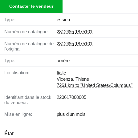
Contacter le vendeur
Type:
essieu
Numéro de catalogue:
2312495
1875101
Numéro de catalogue de
2312495
1875101
l'original:
Type:
arrière
Localisation:
Italie
Vicenza, Thiene
7261 km to "United States/Columbus"
Identifiant dans le stock
220617000005
du vendeur:
Mise en ligne:
plus d'un mois
État