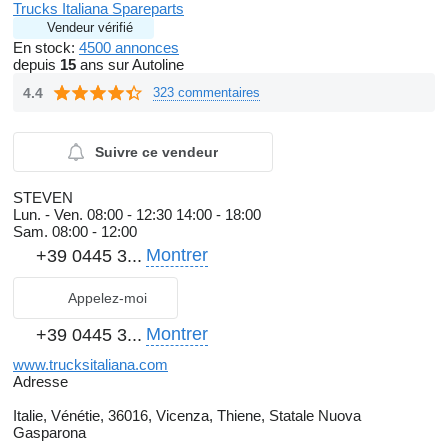
Trucks Italiana Spareparts
Vendeur vérifié
En stock:
4500 annonces
depuis
15
ans sur Autoline
4.4
323 commentaires
Suivre ce vendeur
STEVEN
Lun. - Ven.
08:00 - 12:30 14:00 - 18:00
Sam.
08:00 - 12:00
Montrer
+39 0445 3...
Appelez-moi
Montrer
+39 0445 3...
www.trucksitaliana.com
Adresse
Italie, Vénétie, 36016, Vicenza, Thiene, Statale Nuova
Gasparona