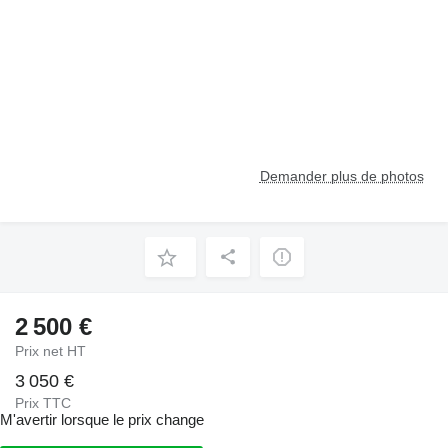
Demander plus de photos
2 500 €
Prix net HT
3 050 €
Prix TTC
M'avertir lorsque le prix change