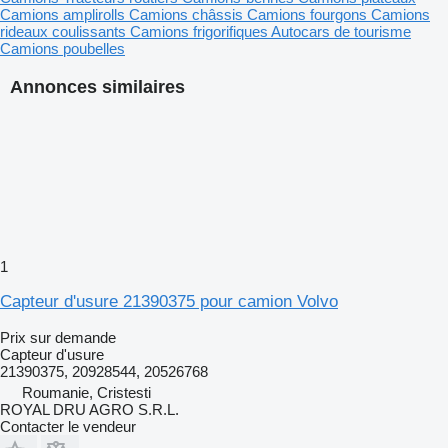
Camions amplirolls
Camions châssis
Camions fourgons
Camions
rideaux coulissants
Camions frigorifiques
Autocars de tourisme
Camions poubelles
Annonces similaires
1
Capteur d'usure 21390375 pour camion Volvo
Prix sur demande
Capteur d'usure
21390375, 20928544, 20526768
Roumanie, Cristesti
ROYAL DRU AGRO S.R.L.
Contacter le vendeur