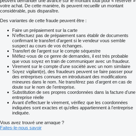
peuvent demander une avance sur le montant total pour « réserver »
votre achat. De cette manière, ils peuvent recueillir un montant
considérable, puis disparaître.
Des variantes de cette fraude peuvent être :
Faire un prépaiement sur la carte
N'effectuez pas de prépaiement sans établir de documents
confirmant le transfert d'argent si le vendeur vous semble
suspect au cours de vos échanges.
Transfert de l'argent sur le compte séquestre
Méfiez-vous de ce genre de demandes, il est très probable
que vous soyez en train de communiquer avec un fraudeur.
Virement sur le compte d'une société avec un nom similaire
Soyez vigilant(e), des fraudeurs peuvent se faire passer pour
des entreprises connues en introduisant des modifications
mineures dans le nom. Ne transférez pas d'argent en cas de
doute sur le nom de l'entreprise.
Substitution de ses propres coordonnées dans la facture d'une
entreprise réelle
Avant d'effectuer le virement, vérifiez que les coordonnées
indiquées sont exactes et qu'elles appartiennent à l'entreprise
indiquée.
Vous avez trouvé une arnaque ?
Faites-le-nous savoir