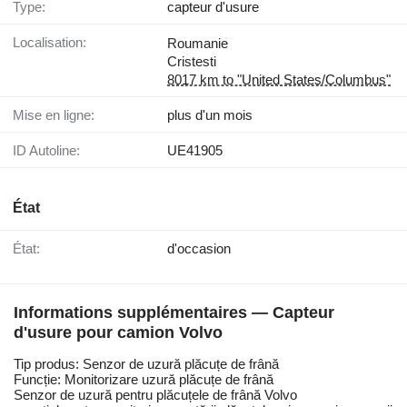
Type:
capteur d'usure
Localisation:
Roumanie
Cristesti
8017 km to "United States/Columbus"
Mise en ligne:
plus d'un mois
ID Autoline:
UE41905
État
État:
d'occasion
Informations supplémentaires — Capteur
d'usure pour camion Volvo
Tip produs: Senzor de uzură plăcuțe de frână
Funcție: Monitorizare uzură plăcuțe de frână
Senzor de uzură pentru plăcuțele de frână Volvo