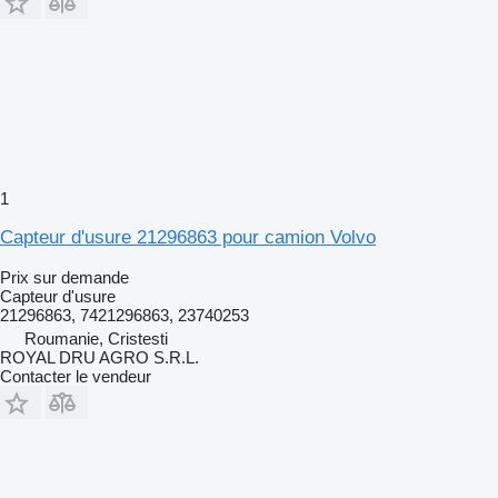
1
Capteur d'usure 21296863 pour camion Volvo
Prix sur demande
Capteur d'usure
21296863, 7421296863, 23740253
Roumanie, Cristesti
ROYAL DRU AGRO S.R.L.
Contacter le vendeur