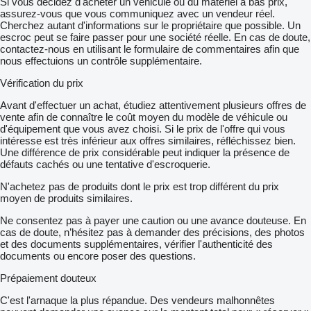
Si vous décidez d'acheter un véhicule ou du matériel à bas prix,
assurez-vous que vous communiquez avec un vendeur réel.
Cherchez autant d'informations sur le propriétaire que possible. Un
escroc peut se faire passer pour une société réelle. En cas de doute,
contactez-nous en utilisant le formulaire de commentaires afin que
nous effectuions un contrôle supplémentaire.
Vérification du prix
Avant d'effectuer un achat, étudiez attentivement plusieurs offres de
vente afin de connaître le coût moyen du modèle de véhicule ou
d'équipement que vous avez choisi. Si le prix de l'offre qui vous
intéresse est très inférieur aux offres similaires, réfléchissez bien.
Une différence de prix considérable peut indiquer la présence de
défauts cachés ou une tentative d'escroquerie.
N'achetez pas de produits dont le prix est trop différent du prix
moyen de produits similaires.
Ne consentez pas à payer une caution ou une avance douteuse. En
cas de doute, n’hésitez pas à demander des précisions, des photos
et des documents supplémentaires, vérifier l'authenticité des
documents ou encore poser des questions.
Prépaiement douteux
C'est l'arnaque la plus répandue. Des vendeurs malhonnêtes