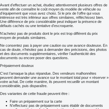
Avant d'effectuer un achat, étudiez attentivement plusieurs offres de
vente afin de connaître le coût moyen du modèle de véhicule ou
d'équipement que vous avez choisi. Si le prix de l'offre qui vous
intéresse est très inférieur aux offres similaires, réfléchissez bien.
Une différence de prix considérable peut indiquer la présence de
défauts cachés ou une tentative d'escroquerie.
N'achetez pas de produits dont le prix est trop différent du prix
moyen de produits similaires.
Ne consentez pas à payer une caution ou une avance douteuse. En
cas de doute, n’hésitez pas à demander des précisions, des photos
et des documents supplémentaires, vérifier l'authenticité des
documents ou encore poser des questions.
Prépaiement douteux
C'est l'arnaque la plus répandue. Des vendeurs malhonnêtes
peuvent demander une avance sur le montant total pour « réserver »
votre achat. De cette manière, ils peuvent recueillir un montant
considérable, puis disparaître.
Des variantes de cette fraude peuvent être :
Faire un prépaiement sur la carte
N'effectuez pas de prépaiement sans établir de documents