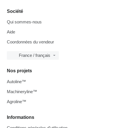
Société
Qui sommes-nous
Aide
Coordonnées du vendeur
France / français
Nos projets
Autoline™
Machineryline™
Agroline™
Informations
Conditions générales d'utilisation