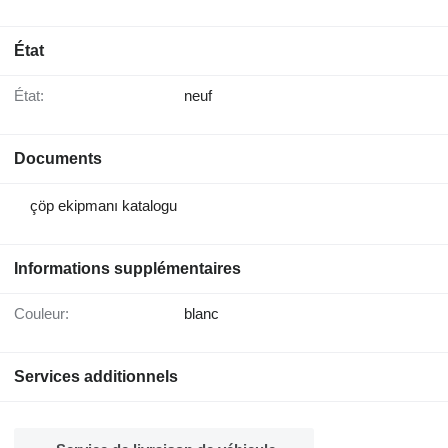
État
État:
neuf
Documents
çöp ekipmanı katalogu
Informations supplémentaires
Couleur:
blanc
Services additionnels