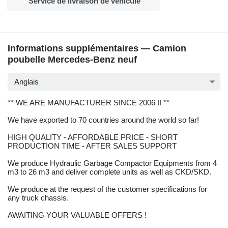
Service de livraison de véhicule
Informations supplémentaires — Camion
poubelle Mercedes-Benz neuf
Anglais
** WE ARE MANUFACTURER SINCE 2006 !! **
We have exported to 70 countries around the world so far!
HIGH QUALITY - AFFORDABLE PRICE - SHORT
PRODUCTION TIME - AFTER SALES SUPPORT
We produce Hydraulic Garbage Compactor Equipments from 4
m3 to 26 m3 and deliver complete units as well as CKD/SKD.
We produce at the request of the customer specifications for
any truck chassis.
AWAITING YOUR VALUABLE OFFERS !