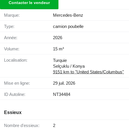
Contacter le vendeur
Marque:
Mercedes-Benz
Type:
camion poubelle
Année:
2026
Volume:
15 m³
Localisation:
Turquie
Selçuklu / Konya
9151 km to "United States/Columbus"
Mise en ligne:
29 juil. 2026
ID Autoline:
NT34484
Essieux
Nombre d'essieux:
2