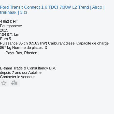
Ford Transit Connect 1.6 TDCI 70KW L2 Trend | Airco |
trekhaak | 3 zi
4 950 €
HT
Fourgonnette
2015
194 871 km
Euro 5
Puissance
95 ch (69.83 kW)
Carburant
diesel
Capacité de charge
867 kg
Nombre de places
3
Pays-Bas, Rheden
B-tham Trade & Consultancy B.V.
depuis
7
ans sur Autoline
Contacter le vendeur