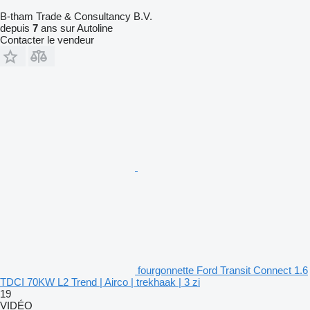
B-tham Trade & Consultancy B.V.
depuis
7
ans sur Autoline
Contacter le vendeur
fourgonnette Ford Transit Connect 1.6
TDCI 70KW L2 Trend | Airco | trekhaak | 3 zi
19
VIDÉO