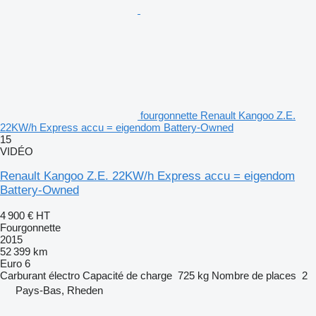
fourgonnette Renault Kangoo Z.E.
22KW/h Express accu = eigendom Battery-Owned
15
VIDÉO
Renault Kangoo Z.E. 22KW/h Express accu = eigendom
Battery-Owned
4 900 €
HT
Fourgonnette
2015
52 399 km
Euro 6
Carburant
électro
Capacité de charge
725 kg
Nombre de places
2
Pays-Bas, Rheden