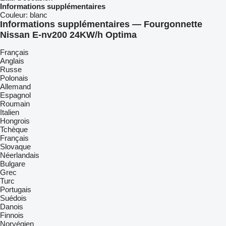
Informations supplémentaires
Couleur:
blanc
Informations supplémentaires — Fourgonnette
Nissan E-nv200 24KW/h Optima
Français
Anglais
Russe
Polonais
Allemand
Espagnol
Roumain
Italien
Hongrois
Tchèque
Français
Slovaque
Néerlandais
Bulgare
Grec
Turc
Portugais
Suédois
Danois
Finnois
Norvégien