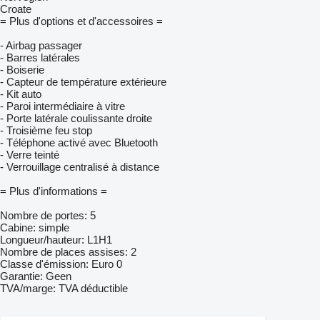
Croate
= Plus d'options et d'accessoires =
- Airbag passager
- Barres latérales
- Boiserie
- Capteur de température extérieure
- Kit auto
- Paroi intermédiaire à vitre
- Porte latérale coulissante droite
- Troisième feu stop
- Téléphone activé avec Bluetooth
- Verre teinté
- Verrouillage centralisé à distance
= Plus d'informations =
Nombre de portes: 5
Cabine: simple
Longueur/hauteur: L1H1
Nombre de places assises: 2
Classe d'émission: Euro 0
Garantie: Geen
TVA/marge: TVA déductible