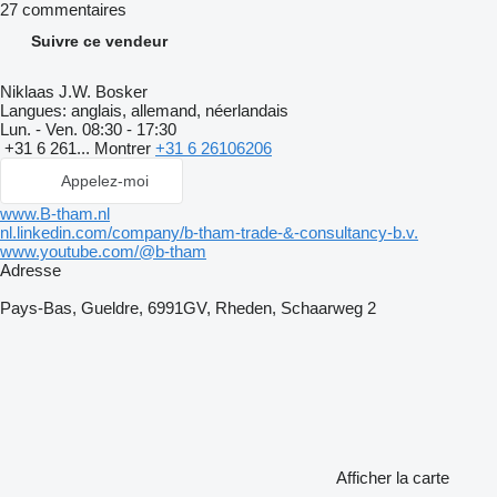
27 commentaires
Suivre ce vendeur
Niklaas J.W. Bosker
Langues:
anglais, allemand, néerlandais
Lun. - Ven.
08:30 - 17:30
+31 6 261...
Montrer
+31 6 26106206
Appelez-moi
www.B-tham.nl
nl.linkedin.com/company/b-tham-trade-&-consultancy-b.v.
www.youtube.com/@b-tham
Adresse
Pays-Bas, Gueldre, 6991GV, Rheden, Schaarweg 2
Afficher la carte