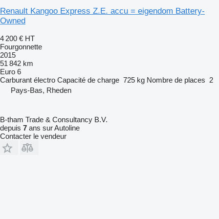
Renault Kangoo Express Z.E. accu = eigendom Battery-
Owned
4 200 €
HT
Fourgonnette
2015
51 842 km
Euro 6
Carburant
électro
Capacité de charge
725 kg
Nombre de places
2
Pays-Bas, Rheden
B-tham Trade & Consultancy B.V.
depuis
7
ans sur Autoline
Contacter le vendeur