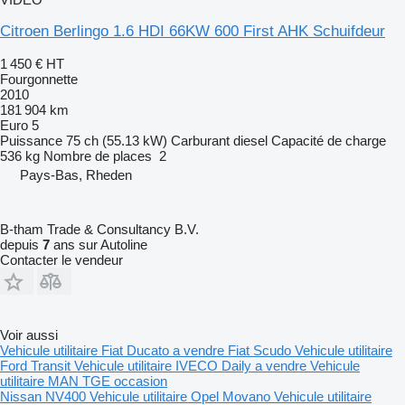
Citroen Berlingo 1.6 HDI 66KW 600 First AHK Schuifdeur
1 450 €
HT
Fourgonnette
2010
181 904 km
Euro 5
Puissance
75 ch (55.13 kW)
Carburant
diesel
Capacité de charge
536 kg
Nombre de places
2
Pays-Bas, Rheden
B-tham Trade & Consultancy B.V.
depuis
7
ans sur Autoline
Contacter le vendeur
Voir aussi
Vehicule utilitaire Fiat Ducato a vendre
Fiat Scudo
Vehicule utilitaire
Ford Transit
Vehicule utilitaire IVECO Daily a vendre
Vehicule
utilitaire MAN TGE occasion
Nissan NV400
Vehicule utilitaire Opel Movano
Vehicule utilitaire