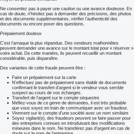
Ne consentez pas à payer une caution ou une avance douteuse. En
cas de doute, n’hésitez pas à demander des précisions, des photos
et des documents supplémentaires, vérifier l'authenticité des
documents ou encore poser des questions.
Prépaiement douteux
C'est l'arnaque la plus répandue. Des vendeurs malhonnêtes
peuvent demander une avance sur le montant total pour « réserver »
votre achat. De cette manière, ils peuvent recueillir un montant
considérable, puis disparaître.
Des variantes de cette fraude peuvent être :
Faire un prépaiement sur la carte
N'effectuez pas de prépaiement sans établir de documents
confirmant le transfert d'argent si le vendeur vous semble
suspect au cours de vos échanges.
Transfert de l'argent sur le compte séquestre
Méfiez-vous de ce genre de demandes, il est très probable
que vous soyez en train de communiquer avec un fraudeur.
Virement sur le compte d'une société avec un nom similaire
Soyez vigilant(e), des fraudeurs peuvent se faire passer pour
des entreprises connues en introduisant des modifications
mineures dans le nom. Ne transférez pas d'argent en cas de
doute sur le nom de l'entreprise.