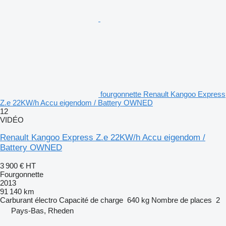
fourgonnette Renault Kangoo Express
Z.e 22KW/h Accu eigendom / Battery OWNED
12
VIDÉO
Renault Kangoo Express Z.e 22KW/h Accu eigendom /
Battery OWNED
3 900 €
HT
Fourgonnette
2013
91 140 km
Carburant
électro
Capacité de charge
640 kg
Nombre de places
2
Pays-Bas, Rheden