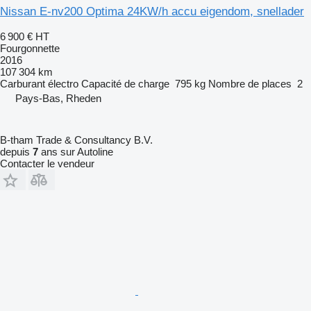
Nissan E-nv200 Optima 24KW/h accu eigendom, snellader
6 900 €
HT
Fourgonnette
2016
107 304 km
Carburant
électro
Capacité de charge
795 kg
Nombre de places
2
Pays-Bas, Rheden
B-tham Trade & Consultancy B.V.
depuis
7
ans sur Autoline
Contacter le vendeur