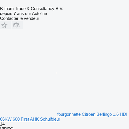
B-tham Trade & Consultancy B.V.
depuis
7
ans sur Autoline
Contacter le vendeur
fourgonnette Citroen Berlingo 1.6 HDI
66KW 600 First AHK Schuifdeur
14
VIDÉO