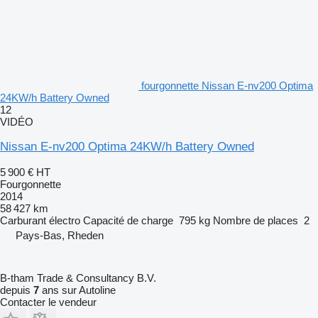
fourgonnette Nissan E-nv200 Optima
24KW/h Battery Owned
12
VIDÉO
Nissan E-nv200 Optima 24KW/h Battery Owned
5 900 €
HT
Fourgonnette
2014
58 427 km
Carburant
électro
Capacité de charge
795 kg
Nombre de places
2
Pays-Bas, Rheden
B-tham Trade & Consultancy B.V.
depuis
7
ans sur Autoline
Contacter le vendeur