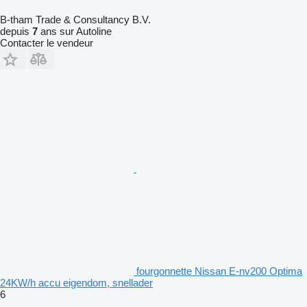
B-tham Trade & Consultancy B.V.
depuis
7
ans sur Autoline
Contacter le vendeur
fourgonnette Nissan E-nv200 Optima
24KW/h accu eigendom, snellader
6