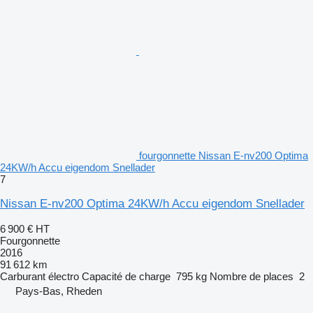
fourgonnette Nissan E-nv200 Optima
24KW/h Accu eigendom Snellader
7
Nissan E-nv200 Optima 24KW/h Accu eigendom Snellader
6 900 €
HT
Fourgonnette
2016
91 612 km
Carburant
électro
Capacité de charge
795 kg
Nombre de places
2
Pays-Bas, Rheden