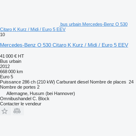
bus urbain Mercedes-Benz O 530
Citaro K Kurz / Midi / Euro 5 EEV
10
Mercedes-Benz O 530 Citaro K Kurz / Midi / Euro 5 EEV
41 000 €
HT
Bus urbain
2012
668 000 km
Euro 5
Puissance
286 ch (210 kW)
Carburant
diesel
Nombre de places
24
Nombre de portes
2
Allemagne, Husum (bei Hannover)
Omnibushandel C. Block
Contacter le vendeur