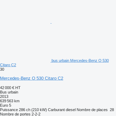
bus urbain Mercedes-Benz O 530
Citaro C2
30
Mercedes-Benz O 530 Citaro C2
42 000 €
HT
Bus urbain
2013
639 563 km
Euro 5
Puissance
286 ch (210 kW)
Carburant
diesel
Nombre de places
28
Nombre de portes
2-2-2