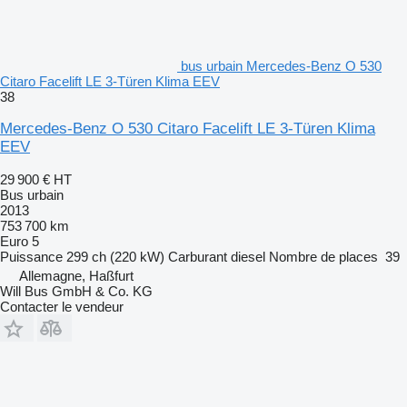
bus urbain Mercedes-Benz O 530
Citaro Facelift LE 3-Türen Klima EEV
38
Mercedes-Benz O 530 Citaro Facelift LE 3-Türen Klima
EEV
29 900 €
HT
Bus urbain
2013
753 700 km
Euro 5
Puissance
299 ch (220 kW)
Carburant
diesel
Nombre de places
39
Allemagne, Haßfurt
Will Bus GmbH & Co. KG
Contacter le vendeur