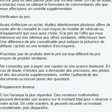
escroc peut se faire passer pour une société réelle. En cas de doute,
contactez-nous en utilisant le formulaire de commentaires afin que
nous effectuions un contrôle supplémentaire.
Vérification du prix
Avant d'effectuer un achat, étudiez attentivement plusieurs offres de
vente afin de connaître le coût moyen du modèle de véhicule ou
d'équipement que vous avez choisi. Si le prix de l'offre qui vous
intéresse est très inférieur aux offres similaires, réfléchissez bien.
Une différence de prix considérable peut indiquer la présence de
défauts cachés ou une tentative d'escroquerie.
N'achetez pas de produits dont le prix est trop différent du prix
moyen de produits similaires.
Ne consentez pas à payer une caution ou une avance douteuse. En
cas de doute, n’hésitez pas à demander des précisions, des photos
et des documents supplémentaires, vérifier l'authenticité des
documents ou encore poser des questions.
Prépaiement douteux
C'est l'arnaque la plus répandue. Des vendeurs malhonnêtes
peuvent demander une avance sur le montant total pour « réserver »
votre achat. De cette manière, ils peuvent recueillir un montant
considérable, puis disparaître.