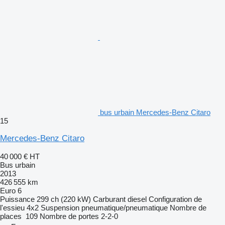
bus urbain Mercedes-Benz Citaro
15
Mercedes-Benz Citaro
40 000 €
HT
Bus urbain
2013
426 555 km
Euro 6
Puissance
299 ch (220 kW)
Carburant
diesel
Configuration de
l'essieu
4x2
Suspension
pneumatique/pneumatique
Nombre de
places
109
Nombre de portes
2-2-0