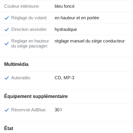
Couleur intérieure:
bleu foncé
Réglage du volant:
en hauteur et en portée
Direction assistée:
hydraulique
Reglage en hauteur
réglage manuel du siège conducteur
du siège passager:
Multimédia
Autoradio:
CD, MP-3
Équipement supplémentaire
Réservoir AdBlue:
30 l
État