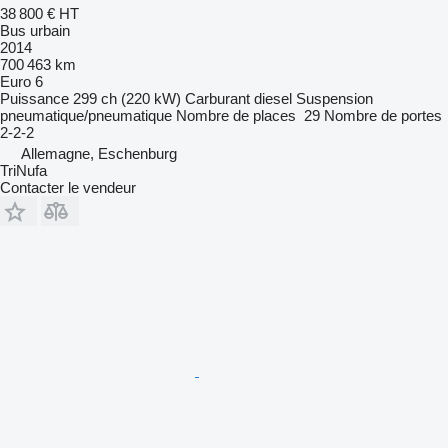
38 800 €
HT
Bus urbain
2014
700 463 km
Euro 6
Puissance
299 ch (220 kW)
Carburant
diesel
Suspension
pneumatique/pneumatique
Nombre de places
29
Nombre de portes
2-2-2
Allemagne, Eschenburg
TriNufa
Contacter le vendeur