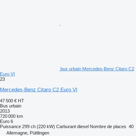
bus urbain Mercedes-Benz Citaro C2
Euro VI
23
Mercedes-Benz Citaro C2 Euro VI
47 500 €
HT
Bus urbain
2013
720 000 km
Euro 6
Puissance
299 ch (220 kW)
Carburant
diesel
Nombre de places
40
Allemagne, Püttlingen