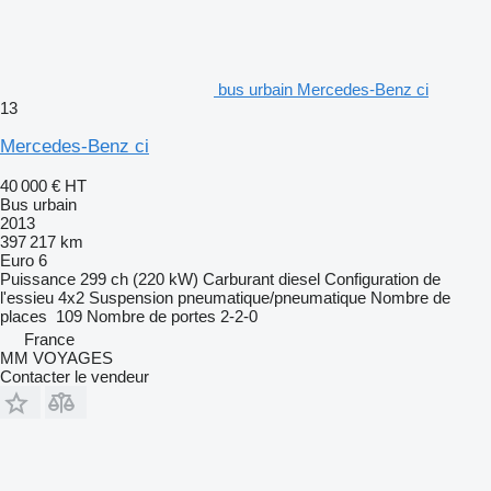
bus urbain Mercedes-Benz ci
13
Mercedes-Benz ci
40 000 €
HT
Bus urbain
2013
397 217 km
Euro 6
Puissance
299 ch (220 kW)
Carburant
diesel
Configuration de
l'essieu
4x2
Suspension
pneumatique/pneumatique
Nombre de
places
109
Nombre de portes
2-2-0
France
MM VOYAGES
Contacter le vendeur