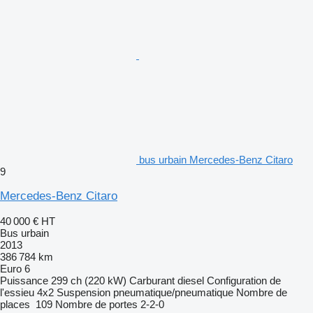
bus urbain Mercedes-Benz Citaro
9
Mercedes-Benz Citaro
40 000 €
HT
Bus urbain
2013
386 784 km
Euro 6
Puissance
299 ch (220 kW)
Carburant
diesel
Configuration de
l'essieu
4x2
Suspension
pneumatique/pneumatique
Nombre de
places
109
Nombre de portes
2-2-0