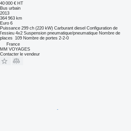
40 000 €
HT
Bus urbain
2013
364 963 km
Euro 6
Puissance
299 ch (220 kW)
Carburant
diesel
Configuration de
l'essieu
4x2
Suspension
pneumatique/pneumatique
Nombre de
places
109
Nombre de portes
2-2-0
France
MM VOYAGES
Contacter le vendeur