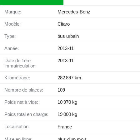
Marque:
Mercedes-Benz
Modèle:
Citaro
Type:
bus urbain
Année:
2013-11
Date de 1ère
2013-11
immatriculation:
Kilométrage:
282 897 km
Nombre de places:
109
Poids net à vide:
10 970 kg
Poids total en charge:
19 000 kg
Localisation:
France
Mise en ligne:
plus d'un mois