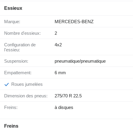
Essieux
Marque:
MERCEDES-BENZ
Nombre d'essieux:
2
Configuration de
4x2
l'essieu:
Suspension:
pneumatique/pneumatique
Empattement:
6 mm
Roues jumelées
Dimension des pneus:
275/70 R 22.5
Freins:
à disques
Freins