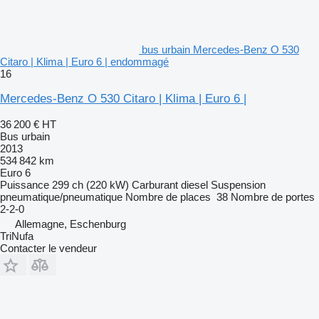
bus urbain Mercedes-Benz O 530
Citaro | Klima | Euro 6 | endommagé
16
Mercedes-Benz O 530 Citaro | Klima | Euro 6 |
36 200 €
HT
Bus urbain
2013
534 842 km
Euro 6
Puissance
299 ch (220 kW)
Carburant
diesel
Suspension
pneumatique/pneumatique
Nombre de places
38
Nombre de portes
2-2-0
Allemagne, Eschenburg
TriNufa
Contacter le vendeur