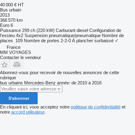
40 000 €
HT
Bus urbain
2013
366 570 km
Euro 6
Puissance
299 ch (220 kW)
Carburant
diesel
Configuration de
l'essieu
4x2
Suspension
pneumatique/pneumatique
Nombre de
places
109
Nombre de portes
2-2-0
À plancher surbaissé
✓
France
MM VOYAGES
Contacter le vendeur
Abonnez-vous pour recevoir de nouvelles annonces de cette
rubrique
bus urbains
Mercedes-Benz
année: de 2010 à 2016
S'abonner
En cliquant ici, vous acceptez notre
politique de confidentialité
et
notre
accord utilisateur
.