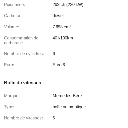
Puissance:
299 ch (220 kW)
Carburant:
diesel
Volume:
7 698 cm³
Consommation de
40 l/100km
carburant:
Nombre de cylindres:
6
Euro:
Euro 6
Boîte de vitesses
Marque:
Mercedes-Benz
Type:
boîte automatique
Nombre de vitesses:
6