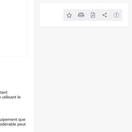
tant
utilisant le
équipement que
nsidérable peut