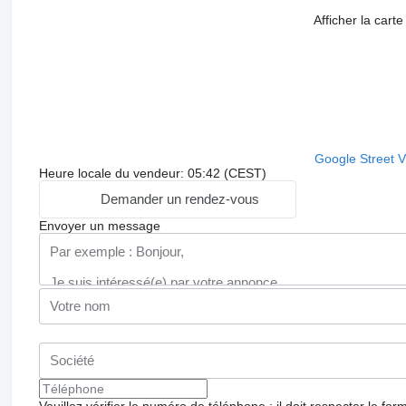
Afficher la carte
Google Street 
Heure locale du vendeur: 05:42 (CEST)
Demander un rendez-vous
Envoyer un message
Veuillez vérifier le numéro de téléphone : il doit respecter le for