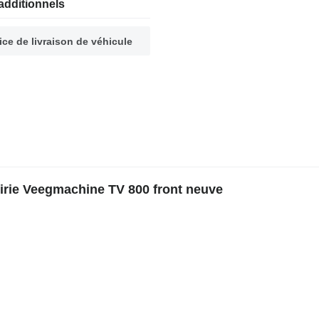
additionnels
ice de livraison de véhicule
irie Veegmachine TV 800 front neuve