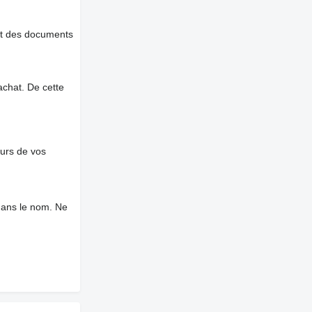
et des documents
chat. De cette
ours de vos
dans le nom. Ne