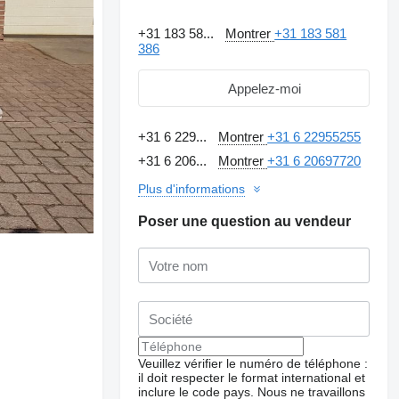
+31 183 58...
Montrer
+31 183 581
386
Appelez-moi
+31 6 229...
Montrer
+31 6 22955255
+31 6 206...
Montrer
+31 6 20697720
Plus d'informations
Poser une question au vendeur
Veuillez vérifier le numéro de téléphone :
il doit respecter le format international et
inclure le code pays.
Nous ne travaillons