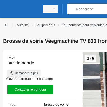
Autoline
Équipements
Équipements pour véhicules
Brosse de voirie Veegmachine TV 800 fro
Prix:
1/6
sur demande
Demander le prix
M'avertir lorsque le prix change
Contacter le vendeur
Type:
brosse de voirie