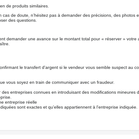
en de produits similaires.
 cas de doute, n’hésitez pas à demander des précisions, des photos 
oser des questions.
nt demander une avance sur le montant total pour « réserver » votre a
ître.
nfirmant le transfert d'argent si le vendeur vous semble suspect au c
que vous soyez en train de communiquer avec un fraudeur.
ur des entreprises connues en introduisant des modifications mineures 
prise.
e entreprise réelle
ndiquées sont exactes et qu'elles appartiennent à l'entreprise indiquée.