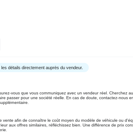
us les détails directement auprès du vendeur.
 assurez-vous que vous communiquez avec un vendeur réel. Cherchez au
aire passer pour une société réelle. En cas de doute, contactez-nous en 
supplémentaire.
 de vente afin de connaître le coût moyen du modèle de véhicule ou d'
férieur aux offres similaires, réfléchissez bien. Une différence de prix co
rie.