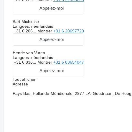
Appelez-moi
Bart Michielse
Langues:
néerlandais
+31 6 206...
Montrer
+31 6 20697720
Appelez-moi
Henrie van Vuren
Langues:
néerlandais
+31 6 836...
Montrer
+31 6 83654047
Appelez-moi
Tout afficher
Adresse
Pays-Bas, Hollande-Méridionale, 2977 LA, Goudriaan, De Hoog