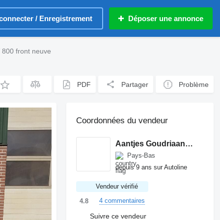
connecter / Enregistrement
Déposer une annonce
 800 front neuve
PDF
Partager
Problème
Coordonnées du vendeur
Aantjes Goudriaan Machinery
Pays-Bas
depuis 9 ans sur Autoline
Vendeur vérifié
4 commentaires
4.8
Suivre ce vendeur