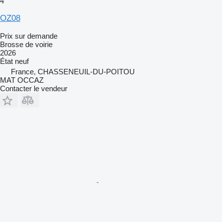
4
OZ08
Prix sur demande
Brosse de voirie
2026
État
neuf
France, CHASSENEUIL-DU-POITOU
MAT OCCAZ
Contacter le vendeur