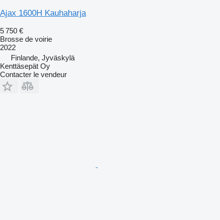
Ajax 1600H Kauhaharja
5 750 €
Brosse de voirie
2022
Finlande, Jyväskylä
Kenttäsepät Oy
Contacter le vendeur