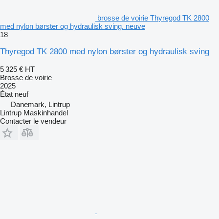
brosse de voirie Thyregod TK 2800
med nylon børster og hydraulisk sving. neuve
18
Thyregod TK 2800 med nylon børster og hydraulisk sving
5 325 €
HT
Brosse de voirie
2025
État
neuf
Danemark, Lintrup
Lintrup Maskinhandel
Contacter le vendeur