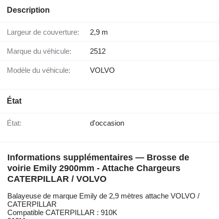
Description
Largeur de couverture:
2,9 m
Marque du véhicule:
2512
Modèle du véhicule:
VOLVO
État
État:
d'occasion
Informations supplémentaires — Brosse de
voirie Emily 2900mm - Attache Chargeurs
CATERPILLAR / VOLVO
Balayeuse de marque Emily de 2,9 mètres attache VOLVO /
CATERPILLAR
Compatible CATERPILLAR : 910K