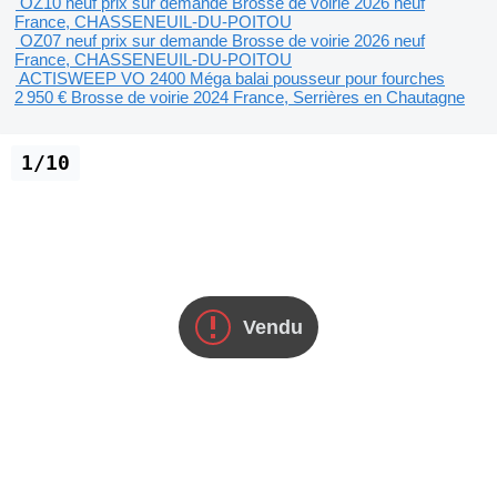
OZ10 neuf
prix sur demande
Brosse de voirie
2026
neuf
France, CHASSENEUIL-DU-POITOU
OZ07 neuf
prix sur demande
Brosse de voirie
2026
neuf
France, CHASSENEUIL-DU-POITOU
ACTISWEEP VO 2400 Méga balai pousseur pour fourches
2 950 €
Brosse de voirie
2024
France, Serrières en Chautagne
1/10
Vendu