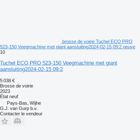
brosse de voirie Tuchel ECO PRO
523-150 Veegmachine met giant aansluiting2024-02-15 09:2 neuve
10
Tuchel ECO PRO 523-150 Veegmachine met giant
aansluiting2024-02-15 09:2
5 038 €
Brosse de voirie
2023
État
neuf
Pays-Bas, Wijhe
G.J. van Gurp b.v.
Contacter le vendeur