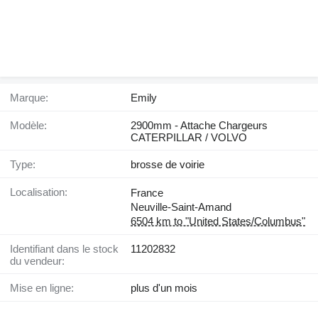
Marque:
Emily
Modèle:
2900mm - Attache Chargeurs
CATERPILLAR / VOLVO
Type:
brosse de voirie
Localisation:
France
Neuville-Saint-Amand
6504 km to "United States/Columbus"
Identifiant dans le stock
11202832
du vendeur:
Mise en ligne:
plus d'un mois