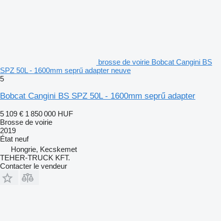
brosse de voirie Bobcat Cangini BS
SPZ 50L - 1600mm seprű adapter neuve
5
Bobcat Cangini BS SPZ 50L - 1600mm seprű adapter
5 109 €
1 850 000 HUF
Brosse de voirie
2019
État
neuf
Hongrie, Kecskemet
TEHER-TRUCK KFT.
Contacter le vendeur