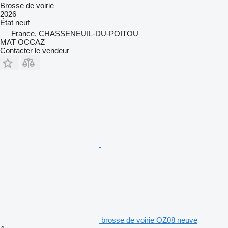
Brosse de voirie
2026
État
neuf
France, CHASSENEUIL-DU-POITOU
MAT OCCAZ
Contacter le vendeur
brosse de voirie OZ08 neuve