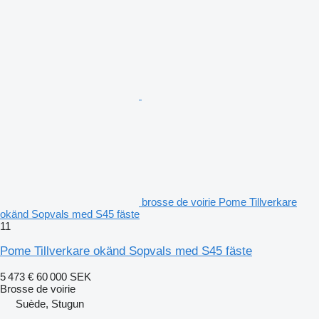
brosse de voirie Pome Tillverkare
okänd Sopvals med S45 fäste
11
Pome Tillverkare okänd Sopvals med S45 fäste
5 473 €
60 000 SEK
Brosse de voirie
Suède, Stugun