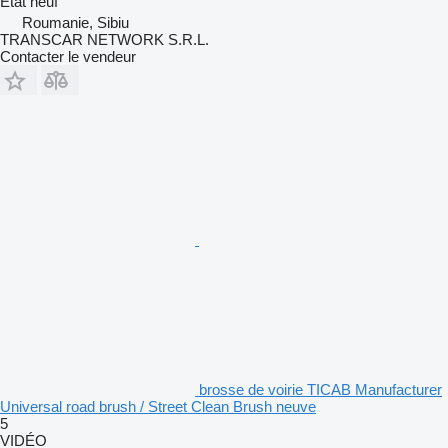
État
neuf
Roumanie, Sibiu
TRANSCAR NETWORK S.R.L.
Contacter le vendeur
brosse de voirie TICAB Manufacturer
Universal road brush / Street Clean Brush neuve
5
VIDÉO