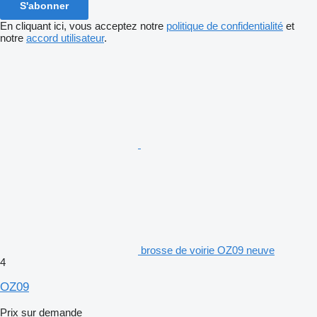
S'abonner
En cliquant ici, vous acceptez notre
politique de confidentialité
et
notre
accord utilisateur
.
brosse de voirie OZ09 neuve
4
OZ09
Prix sur demande