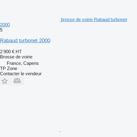
brosse de voirie Rabaud turbonet
2000
5
Rabaud turbonet 2000
2 900 €
HT
Brosse de voirie
France, Capens
TP Zone
Contacter le vendeur