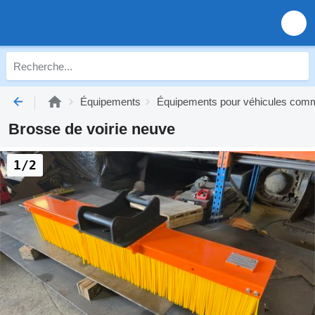
Équipements
Équipements pour véhicules co
Brosse de voirie neuve
1/2