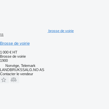
brosse de voirie
11
Brosse de voirie
1 000 €
HT
Brosse de voirie
1900
Norvège, Telemark
LANDBRUKSSALG.NO AS
Contacter le vendeur