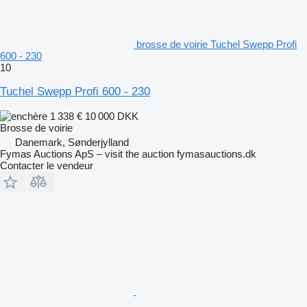
brosse de voirie Tuchel Swepp Profi
600 - 230
10
Tuchel Swepp Profi 600 - 230
1 338 €
10 000 DKK
Brosse de voirie
Danemark, Sønderjylland
Fymas Auctions ApS – visit the auction fymasauctions.dk
Contacter le vendeur