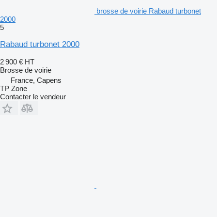
brosse de voirie Rabaud turbonet
2000
5
Rabaud turbonet 2000
2 900 €
HT
Brosse de voirie
France, Capens
TP Zone
Contacter le vendeur