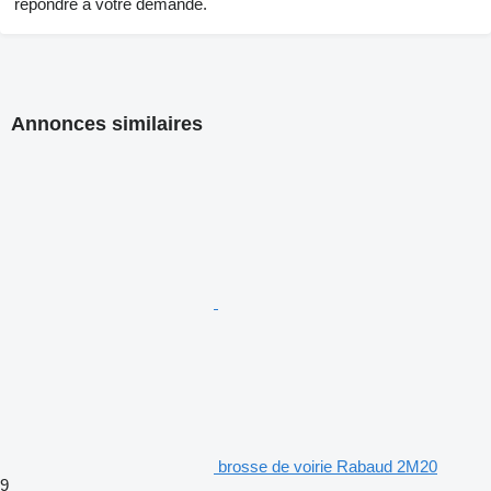
répondre à votre demande.
Annonces similaires
brosse de voirie Rabaud 2M20
9