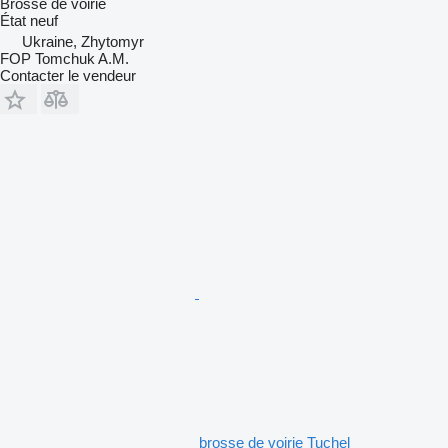
Brosse de voirie
État
neuf
Ukraine, Zhytomyr
FOP Tomchuk A.M.
Contacter le vendeur
brosse de voirie Tuchel