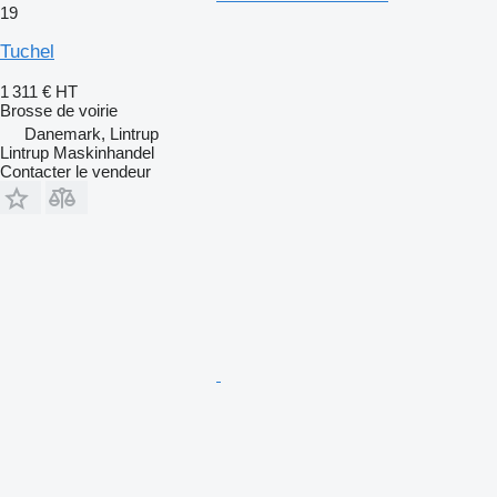
19
Tuchel
1 311 €
HT
Brosse de voirie
Danemark, Lintrup
Lintrup Maskinhandel
Contacter le vendeur