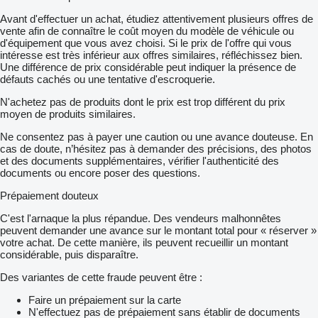
Avant d'effectuer un achat, étudiez attentivement plusieurs offres de
vente afin de connaître le coût moyen du modèle de véhicule ou
d'équipement que vous avez choisi. Si le prix de l'offre qui vous
intéresse est très inférieur aux offres similaires, réfléchissez bien.
Une différence de prix considérable peut indiquer la présence de
défauts cachés ou une tentative d'escroquerie.
N'achetez pas de produits dont le prix est trop différent du prix
moyen de produits similaires.
Ne consentez pas à payer une caution ou une avance douteuse. En
cas de doute, n’hésitez pas à demander des précisions, des photos
et des documents supplémentaires, vérifier l'authenticité des
documents ou encore poser des questions.
Prépaiement douteux
C'est l'arnaque la plus répandue. Des vendeurs malhonnêtes
peuvent demander une avance sur le montant total pour « réserver »
votre achat. De cette manière, ils peuvent recueillir un montant
considérable, puis disparaître.
Des variantes de cette fraude peuvent être :
Faire un prépaiement sur la carte
N'effectuez pas de prépaiement sans établir de documents