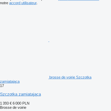
notre
accord utilisateur
.
brosse de voirie Szczotka
zamiatająca
17
Szczotka zamiatająca
1 393 €
6 000 PLN
Brosse de voirie