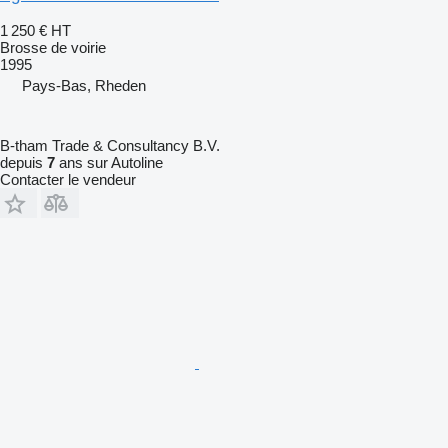
1 250 €
HT
Brosse de voirie
1995
Pays-Bas, Rheden
B-tham Trade & Consultancy B.V.
depuis
7
ans sur Autoline
Contacter le vendeur