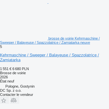
brosse de voirie Kehrmaschine /
Sweeper / Balayeuse / Spazzolatrice / Zamiatarka neuve
5
Kehrmaschine / Sweeper / Balayeuse / Spazzolatrice /
Zamiatarka
1 551 €
6 680 PLN
Brosse de voirie
2026
État
neuf
Pologne, Gostynin
DC Sp. z o.o.
Contacter le vendeur