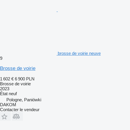
brosse de voirie neuve
9
Brosse de voirie
1 602 €
6 900 PLN
Brosse de voirie
2023
État
neuf
Pologne, Paniówki
DAKOM
Contacter le vendeur