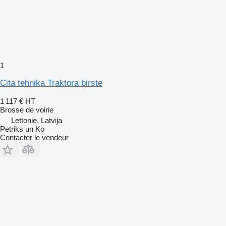
1
Cita tehnika Traktora birste
1 117 €
HT
Brosse de voirie
Lettonie, Latvija
Petriks un Ko
Contacter le vendeur