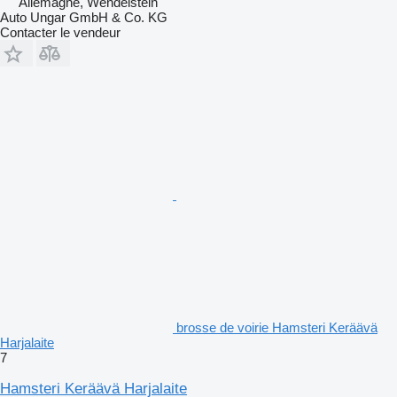
Allemagne, Wendelstein
Auto Ungar GmbH & Co. KG
Contacter le vendeur
brosse de voirie Hamsteri Keräävä
Harjalaite
7
Hamsteri Keräävä Harjalaite