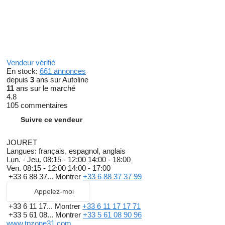
Vendeur vérifié
En stock:
661 annonces
depuis
3
ans sur Autoline
11
ans sur le marché
4.8
105 commentaires
Suivre ce vendeur
JOURET
Langues:
français, espagnol, anglais
Lun. - Jeu.
08:15 - 12:00 14:00 - 18:00
Ven.
08:15 - 12:00 14:00 - 17:00
+33 6 88 37...
Montrer
+33 6 88 37 37 99
Appelez-moi
+33 6 11 17...
Montrer
+33 6 11 17 17 71
+33 5 61 08...
Montrer
+33 5 61 08 90 96
www.tpzone31.com