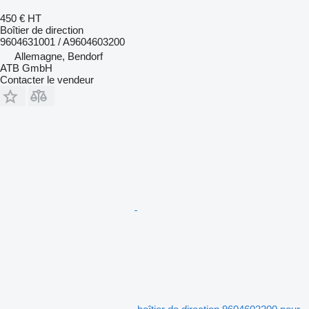
450 €
HT
Boîtier de direction
9604631001 / A9604603200
Allemagne, Bendorf
ATB GmbH
Contacter le vendeur