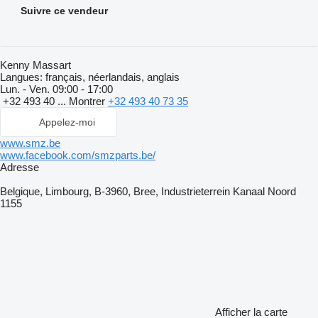
Suivre ce vendeur
Kenny Massart
Langues:
français, néerlandais, anglais
Lun. - Ven.
09:00 - 17:00
+32 493 40 ...
Montrer
+32 493 40 73 35
Appelez-moi
www.smz.be
www.facebook.com/smzparts.be/
Adresse
Belgique, Limbourg, B-3960, Bree, Industrieterrein Kanaal Noord
1155
Afficher la carte