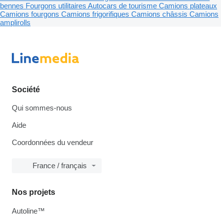
bennes
Fourgons utilitaires
Autocars de tourisme
Camions plateaux
Camions fourgons
Camions frigorifiques
Camions châssis
Camions
amplirolls
Société
Qui sommes-nous
Aide
Coordonnées du vendeur
France / français
Nos projets
Autoline™