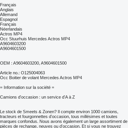
Français
Anglais
Allemand
Espagnol
Français
Néerlandais
Actros MP4
Occ Stuurhuis Mercedes Actros MP4
A9604603200
A9604601500
OEM : A9604603200, A9604601500
Article no.: O125004063
Occ Boitier de volant Mercedes Actros MP4
= Information sur la société =
Camions d'occasion : un service d'A à Z
Le stock de Smeets & Zonen? Il compte environ 1000 camions,
tracteurs et fourgonnettes d'occasion, tous millésimes et toutes
marques confondus. Nous avons également un large assortiment de
pièces de rechange, neuves ou d'occasion. Et si vous ne trouvez