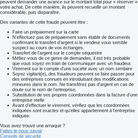
peuvent demander une avance sur le montant total pour « réserver »
votre achat. De cette manière, ils peuvent recueillir un montant
considérable, puis disparaître.
Des variantes de cette fraude peuvent être :
Faire un prépaiement sur la carte
N'effectuez pas de prépaiement sans établir de documents
confirmant le transfert d'argent si le vendeur vous semble
suspect au cours de vos échanges.
Transfert de l'argent sur le compte séquestre
Méfiez-vous de ce genre de demandes, il est très probable
que vous soyez en train de communiquer avec un fraudeur.
Virement sur le compte d'une société avec un nom similaire
Soyez vigilant(e), des fraudeurs peuvent se faire passer pour
des entreprises connues en introduisant des modifications
mineures dans le nom. Ne transférez pas d'argent en cas de
doute sur le nom de l'entreprise.
Substitution de ses propres coordonnées dans la facture d'une
entreprise réelle
Avant d'effectuer le virement, vérifiez que les coordonnées
indiquées sont exactes et qu'elles appartiennent à l'entreprise
indiquée.
Vous avez trouvé une arnaque ?
Faites-le-nous savoir
Conseils de sécurité