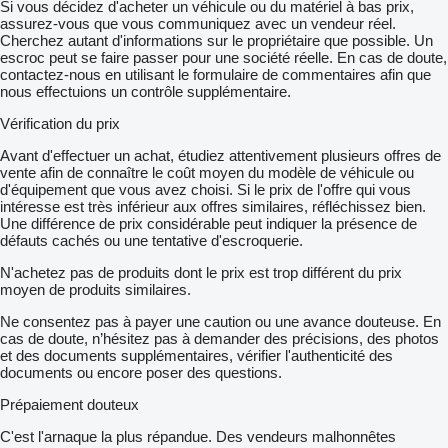
Si vous décidez d'acheter un véhicule ou du matériel à bas prix,
assurez-vous que vous communiquez avec un vendeur réel.
Cherchez autant d'informations sur le propriétaire que possible. Un
escroc peut se faire passer pour une société réelle. En cas de doute,
contactez-nous en utilisant le formulaire de commentaires afin que
nous effectuions un contrôle supplémentaire.
Vérification du prix
Avant d'effectuer un achat, étudiez attentivement plusieurs offres de
vente afin de connaître le coût moyen du modèle de véhicule ou
d'équipement que vous avez choisi. Si le prix de l'offre qui vous
intéresse est très inférieur aux offres similaires, réfléchissez bien.
Une différence de prix considérable peut indiquer la présence de
défauts cachés ou une tentative d'escroquerie.
N'achetez pas de produits dont le prix est trop différent du prix
moyen de produits similaires.
Ne consentez pas à payer une caution ou une avance douteuse. En
cas de doute, n’hésitez pas à demander des précisions, des photos
et des documents supplémentaires, vérifier l'authenticité des
documents ou encore poser des questions.
Prépaiement douteux
C'est l'arnaque la plus répandue. Des vendeurs malhonnêtes