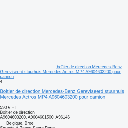
boîtier de direction Mercedes-Benz
Gereviseerd stuurhuis Mercedes Actros MP4 A9604603200 pour
camion
4
Boîtier de direction Mercedes-Benz Gereviseerd stuurhuis
Mercedes Actros MP4 A9604603200 pour camion
990 €
HT
Boîtier de direction
A9604603200, A9604601500, A96146
Belgique, Bree
Smeets & Zonen Spare Parts