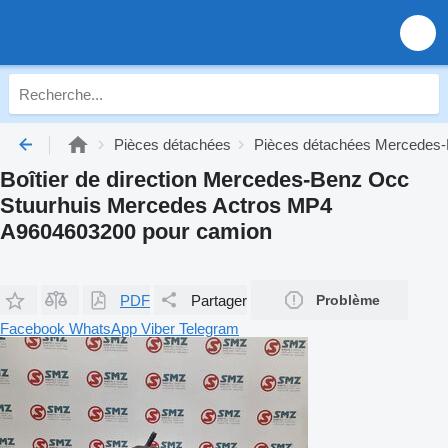
Pièces détachées
Pièces détachées Mercedes-
Boîtier de direction Mercedes-Benz Occ
Stuurhuis Mercedes Actros MP4
A9604603200 pour camion
PDF
Partager
Problème
Facebook
WhatsApp
Viber
Telegram