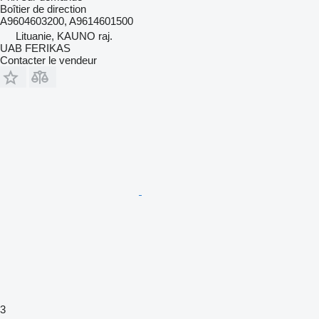
Boîtier de direction
A9604603200, A9614601500
Lituanie, KAUNO raj.
UAB FERIKAS
Contacter le vendeur
3