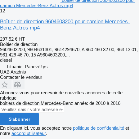
boîtier de direction 9604603200 pour
camion Mercedes-Benz Actros mp4
12
Boîtier de direction 9604603200 pour camion Mercedes-
Benz Actros mp4
297,52 €
HT
Boîtier de direction
9604603200, 9604631301, 9614294670, A 960 460 32 00, 463 13 01,
961 429 46 70, 15 A9604603200,...
diesel
Lituanie, Panevėžys
UAB Aradnis
Contacter le vendeur
Abonnez-vous pour recevoir de nouvelles annonces de cette
rubrique
boîtiers de direction
Mercedes-Benz
année: de 2010 à 2016
S'abonner
En cliquant ici, vous acceptez notre
politique de confidentialité
et
notre
accord utilisateur
.