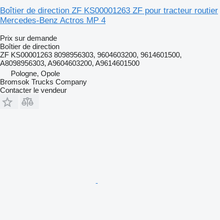
Boîtier de direction ZF KS00001263 ZF pour tracteur routier
Mercedes-Benz Actros MP 4
Prix sur demande
Boîtier de direction
ZF KS00001263 8098956303, 9604603200, 9614601500,
A8098956303, A9604603200, A9614601500
Pologne, Opole
Bromsok Trucks Company
Contacter le vendeur