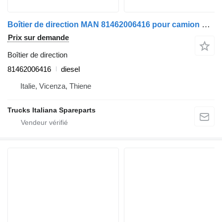
Boîtier de direction MAN 81462006416 pour camion MAN TG-A 2000>2007
Prix sur demande
Boîtier de direction
81462006416
diesel
Italie, Vicenza, Thiene
Trucks Italiana Spareparts