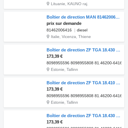
Lituanie, KAUNO raj.
Boîtier de direction MAN 81462006416 pour camion MAN TGX
prix sur demande
81462006416
diesel
Italie, Vicenza, Thiene
Boîtier de direction ZF TGA 18.430 (01.00-) 8098955596 pour tracteur routier MAN 4-series, TGA (1993-2009)
173,39 €
8098955596 8098955808 81.46200-6416 81
Estonie, Tallinn
Boîtier de direction ZF TGA 18.410 (01.00-) 8098955596 pour tracteur routier MAN 4-series, TGA (1993-2009)
173,39 €
8098955596 8098955808 81.46200-6416 81
Estonie, Tallinn
Boîtier de direction ZF TGA 18.430 (01.00-) 8098955596 pour tracteur routier MAN 4-series, TGA (1993-2009)
173,39 €