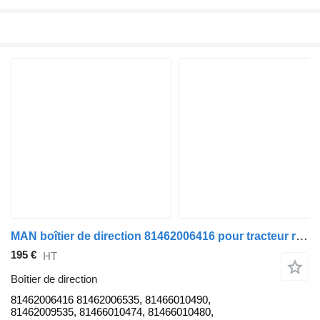
MAN boîtier de direction 81462006416 pour tracteur routier MAN TGA
195 €
HT
Boîtier de direction
81462006416 81462006535, 81466010490,
81462009535, 81466010474, 81466010480,