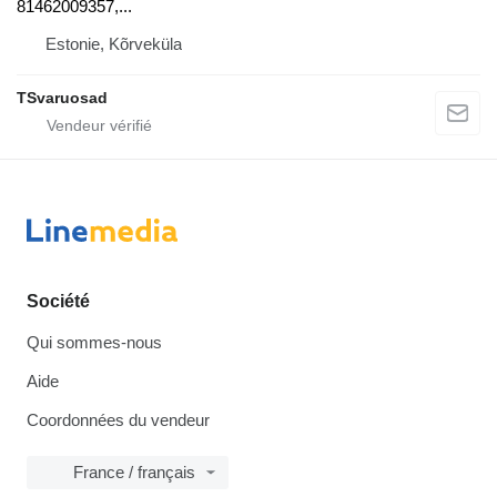
81462009357,...
Estonie, Kõrveküla
TSvaruosad
Société
Qui sommes-nous
Aide
Coordonnées du vendeur
France / français