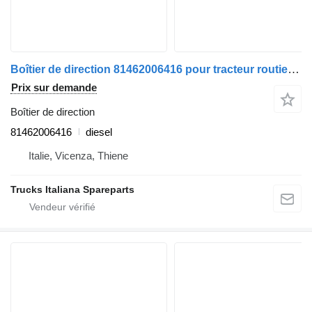
Boîtier de direction 81462006416 pour tracteur routier MAN TG-A 2000>2007
Prix sur demande
Boîtier de direction
81462006416
diesel
Italie, Vicenza, Thiene
Trucks Italiana Spareparts