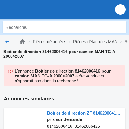
Pièces détachées
Pièces détachées MAN
S
Boîtier de direction 81462006416 pour camion MAN TG-A
2000>2007
L'annonce
Boîtier de direction 81462006416 pour
camion MAN TG-A 2000>2007
a été vendue et
n'apparaît pas dans la recherche !
Annonces similaires
Boîtier de direction ZF 81462006416 pour tracteur routier MAN TGA TGX
prix sur demande
81462006416, 81462006425