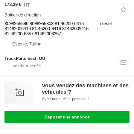
173,39 €
HT
Boîtier de direction
8098955596 8098955808 81.46200-6416
diesel
81462006416 81.46200-9416 81462009416
81.46200-6357 81462006357...
Estonie, Tallinn
TruckParts Eesti OÜ
Vous vendez des machines et des
véhicules ?
Avec nous, c'est possible !
Déposer une annonce