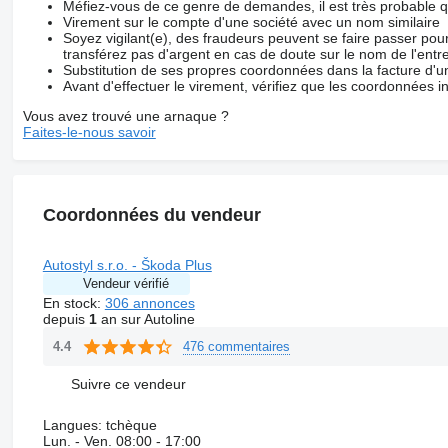
Méfiez-vous de ce genre de demandes, il est très probable 
Virement sur le compte d'une société avec un nom similaire
Soyez vigilant(e), des fraudeurs peuvent se faire passer po
transférez pas d'argent en cas de doute sur le nom de l'entre
Substitution de ses propres coordonnées dans la facture d'un
Avant d'effectuer le virement, vérifiez que les coordonnées i
Vous avez trouvé une arnaque ?
Faites-le-nous savoir
Coordonnées du vendeur
Autostyl s.r.o. - Škoda Plus
Vendeur vérifié
En stock:
306 annonces
depuis
1
an sur Autoline
476 commentaires
4.4
Suivre ce vendeur
Langues:
tchèque
Lun. - Ven.
08:00 - 17:00