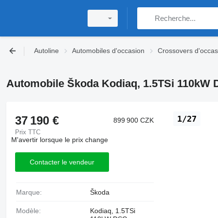
Autoline
Automobiles d'occasion
Crossovers d'occas
Automobile Škoda Kodiaq, 1.5TSi 110k
37 190 €
1/27
899 900 CZK
Prix TTC
M'avertir lorsque le prix change
Contacter le vendeur
Marque:
Škoda
Modèle:
Kodiaq, 1.5TSi