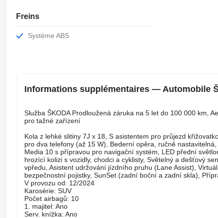
Freins
Système ABS
Informations supplémentaires — Automobile
Služba ŠKODA Prodloužená záruka na 5 let do 100 000 km, Aero 
pro tažné zařízení
Kola z lehké slitiny 7J x 18, S asistentem pro průjezd křižovat
pro dva telefony (až 15 W), Bederní opěra, ručně nastavitelná
Media 10 s přípravou pro navigační systém, LED přední světlo
hrozící kolizi s vozidly, chodci a cyklisty, Světelný a dešťový s
vpředu, Asistent udržování jízdního pruhu (Lane Assist), Virtu
bezpečnostní pojistky, SunSet (zadní boční a zadní skla), Přípr
V provozu od: 12/2024
Karosérie: SUV
Počet airbagů: 10
1. majitel: Ano
Serv. knížka: Ano