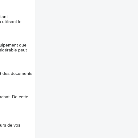
tant
utilisant le
équipement que
nsidérable peut
et des documents
chat. De cette
ours de vos