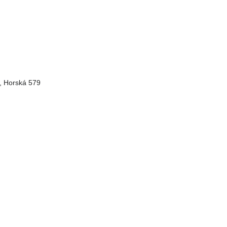
v, Horská 579