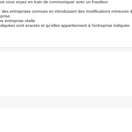
que vous soyez en train de communiquer avec un fraudeur.
ur des entreprises connues en introduisant des modifications mineures 
prise.
e entreprise réelle
ndiquées sont exactes et qu'elles appartiennent à l'entreprise indiquée.