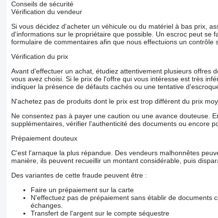
Conseils de sécurité
Vérification du vendeur
Si vous décidez d'acheter un véhicule ou du matériel à bas prix,
d'informations sur le propriétaire que possible. Un escroc peut se f
formulaire de commentaires afin que nous effectuions un contrôle 
Vérification du prix
Avant d'effectuer un achat, étudiez attentivement plusieurs offres
vous avez choisi. Si le prix de l'offre qui vous intéresse est très in
indiquer la présence de défauts cachés ou une tentative d'escroque
N'achetez pas de produits dont le prix est trop différent du prix moy
Ne consentez pas à payer une caution ou une avance douteuse. En
supplémentaires, vérifier l'authenticité des documents ou encore p
Prépaiement douteux
C'est l'arnaque la plus répandue. Des vendeurs malhonnêtes peuve
manière, ils peuvent recueillir un montant considérable, puis dispara
Des variantes de cette fraude peuvent être :
Faire un prépaiement sur la carte
N'effectuez pas de prépaiement sans établir de documents co
échanges.
Transfert de l'argent sur le compte séquestre